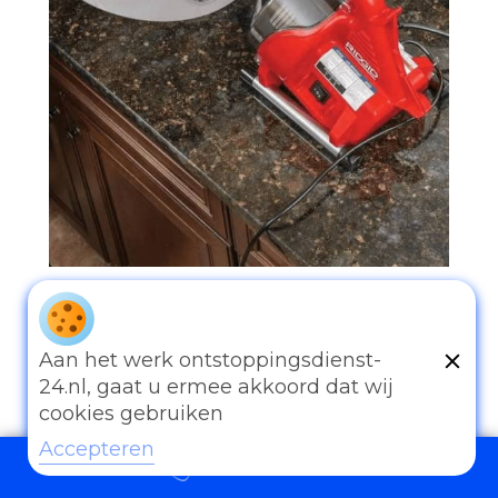
097006521500
Aan het werk ontstoppingsdienst-
24.nl, gaat u ermee akkoord dat wij
cookies gebruiken
Accepteren
Andere diensten
097006521500
Eender welk probleem van afvoer of