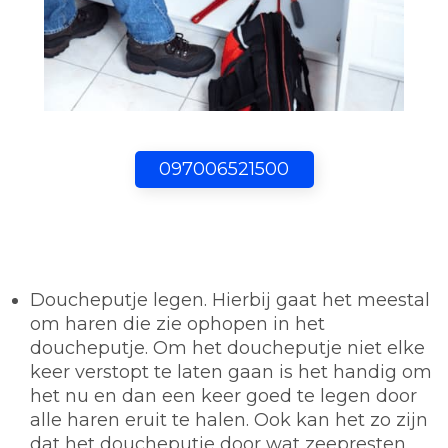
097006521500
Doucheputje legen.
Hierbij gaat het meestal
om haren die zie ophopen in het
doucheputje. Om het doucheputje niet elke
keer verstopt te laten gaan is het handig om
het nu en dan een keer goed te legen door
alle haren eruit te halen. Ook kan het zo zijn
dat het doucheputje door wat zeepresten