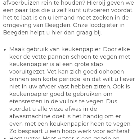
afvoerbuizen rein te houden? Hierbij geven we
een paar tips die u zelf kunt uitvoeren voordat
het te laat is en u iemand moet zoeken in de
omgeving van Beegden. Onze loodgieter in
Beegden helpt u hier dan graag bij.
Maak gebruik van keukenpapier.
Door elke
keer de vette pannen schoon te vegen met
keukenpapier is al een grote stap
vooruitgezet. Vet kan zich goed ophopen
binnen een korte periode, en dat wilt u liever
niet in uw afvoer vast hebben zitten. Ook is
keukenpapier goed te gebruiken om
etensresten in de vuilnis te vegen. Dus
voordat u alle vieze afwas in de
afwasmachine doet is het handig om er
even met een keukenpapier heen te vegen.
Zo bespaart u een hoop werk voor achteraf.
Heet water.
Heet water is een goede en