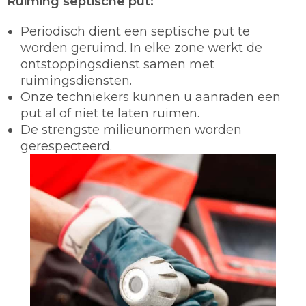
Ruiming septische put:
Periodisch dient een septische put te
worden geruimd. In elke zone werkt de
ontstoppingsdienst samen met
ruimingsdiensten.
Onze techniekers kunnen u aanraden een
put al of niet te laten ruimen.
De strengste milieunormen worden
gerespecteerd.