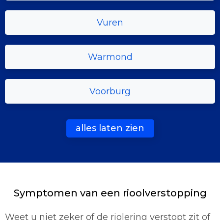
Vuren
Warmond
Voorburg
alles laten zien
Symptomen van een rioolverstopping
Weet u niet zeker of de riolering verstopt zit of