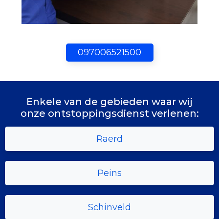
097006521500
Enkele van de gebieden waar wij
onze ontstoppingsdienst verlenen:
Raerd
Peins
Schinveld