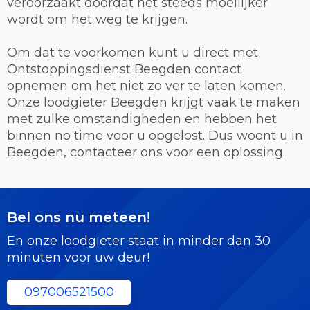
veroorzaakt doordat het steeds moeilijker
wordt om het weg te krijgen.
Om dat te voorkomen kunt u direct met
Ontstoppingsdienst Beegden contact
opnemen om het niet zo ver te laten komen.
Onze loodgieter Beegden krijgt vaak te maken
met zulke omstandigheden en hebben het
binnen no time voor u opgelost. Dus woont u in
Beegden, contacteer ons voor een oplossing.
Bel ons nu meteen!
En onze loodgieter staat in minder dan 30
minuten voor uw deur!
097006521500