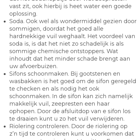
vast zit, ook hierbij is heet water een goede
oplossing.
Soda.
Ook wel als wondermiddel gezien door
sommigen, doordat het goed alle
hardnekkige vuil weghaalt. Het voordeel van
soda is, is dat het niet zo schadelijk is als
sommige chemische ontstoppers. Wat
inhoudt dat het minder schade brengt aan
uw afvoerbuizen.
Sifons schoonmaken.
Bij gootstenen en
wasbakken is het goed om de sifon geregeld
te checken en als nodig het ook
schoonmaken. In de sifon kan zich namelijk
makkelijk vuil, zeepresten een haar
ophopen. Door de afsluitdop van e sifon los
te draaien kunt u zo het vuil verwijderen.
Riolering controleren.
Door de riolering op
z’n tijd te controleren kunt u voorkomen dat