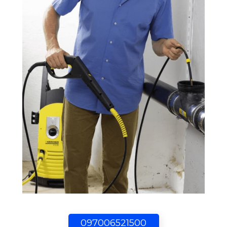
097006521500