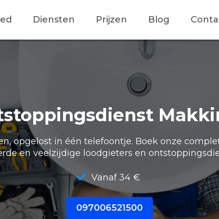
ied
Diensten
Prijzen
Blog
Conta
tstoppingsdienst Makki
, opgelost in één telefoontje. Boek onze comple
erde en veelzijdige loodgieters en ontstoppingsdie
Vanaf 34 €
097006521500