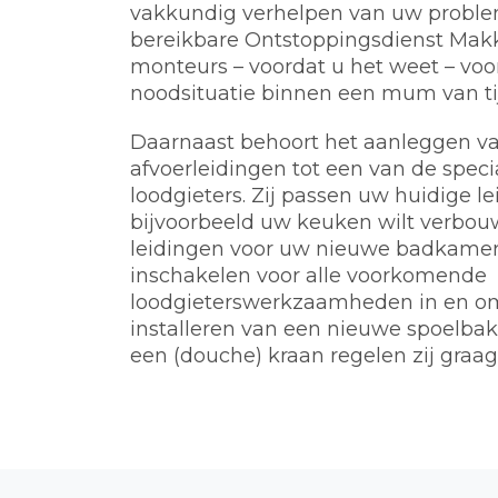
vakkundig verhelpen van uw problem
bereikbare Ontstoppingsdienst Mak
monteurs – voordat u het weet – voo
noodsituatie binnen een mum van tij
Daarnaast behoort het aanleggen va
afvoerleidingen tot een van de spec
loodgieters. Zij passen uw huidige l
bijvoorbeeld uw keuken wilt verbou
leidingen voor uw nieuwe badkamer.
inschakelen voor alle voorkomende
loodgieterswerkzaamheden in en o
installeren van een nieuwe spoelbak, 
een (douche) kraan regelen zij graag