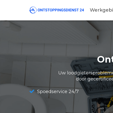
Werkgeb
On
Uw loodgietersproblemen
door gecertifice
Spoedservice 24/7