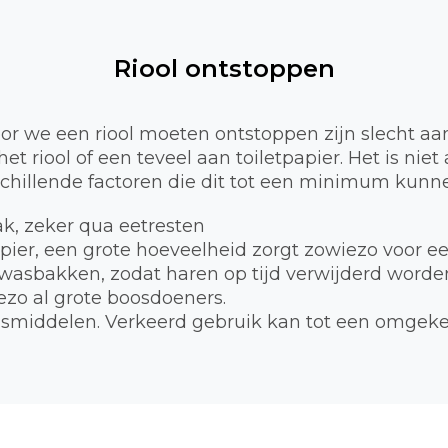
Riool ontstoppen
 we een riool moeten ontstoppen zijn slecht aa
et riool of een teveel aan toiletpapier. Het is nie
schillende factoren die dit tot een minimum kunne
bak, zeker qua eetresten
apier, een grote hoeveelheid zorgt zowiezo voor e
 wasbakken, zodat haren op tijd verwijderd worde
zo al grote boosdoeners.
smiddelen. Verkeerd gebruik kan tot een omgekee