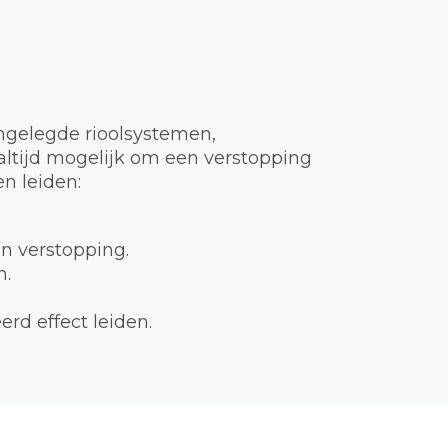
ngelegde rioolsystemen,
t altijd mogelijk om een verstopping
n leiden:
en verstopping.
n.
rd effect leiden.