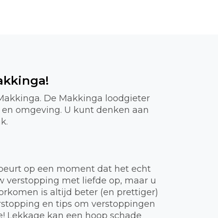
akkinga!
 Makkinga. De Makkinga loodgieter
ga en omgeving. U kunt denken aan
k.
gebeurt op een moment dat het echt
uw verstopping met liefde op, maar u
komen is altijd beter (en prettiger)
rstopping en tips om verstoppingen
ie! Lekkage kan een hoop schade