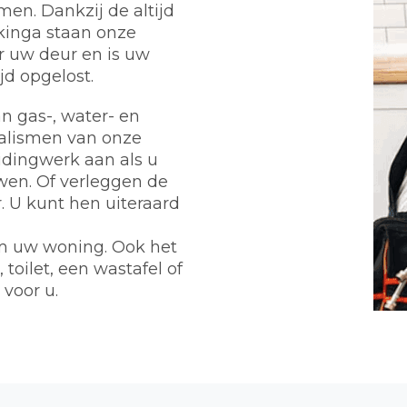
en. Dankzij de altijd
kinga staan onze
r uw deur en is uw
d opgelost.
n gas-, water- en
ialismen van onze
eidingwerk aan als u
wen. Of verleggen de
 U kunt hen uiteraard
m uw woning. Ook het
toilet, een wastafel of
 voor u.