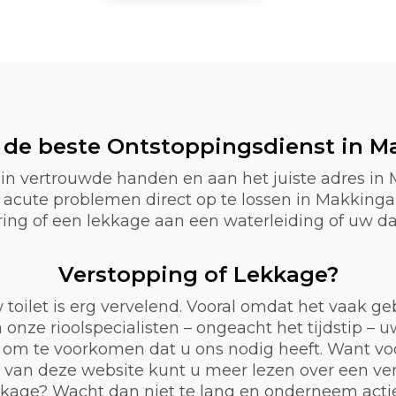
n de beste Ontstoppingsdienst in M
 in vertrouwde handen en aan het juiste adres in
m acute problemen direct op te lossen in Makkin
lering of een lekkage aan een waterleiding of uw da
Verstopping of Lekkage?
 toilet is erg vervelend. Vooral omdat het vaak 
 onze rioolspecialisten – ongeacht het tijdstip – 
 om te voorkomen dat u ons nodig heeft. Want voor
a van deze website kunt u meer lezen over een ve
lekkage? Wacht dan niet te lang en onderneem act