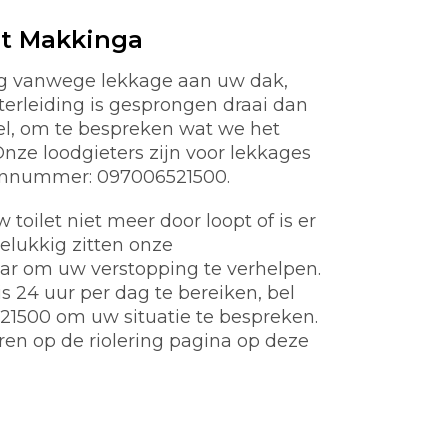
st Makkinga
ig vanwege lekkage aan uw dak,
aterleiding is gesprongen draai dan
nel, om te bespreken wat we het
ze loodgieters zijn voor lekkages
oonnummer: 097006521500.
toilet niet meer door loopt of is er
gelukkig zitten onze
aar om uw verstopping te verhelpen.
 24 uur per dag te bereiken, bel
21500 om uw situatie te bespreken.
ren op de riolering pagina op deze