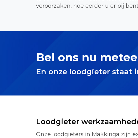
veroorzaken, hoe eerder u er bij bent
Bel ons nu metee
En onze loodgieter staat 
Loodgieter werkzaamhed
Onze loodgieters in Makkinga zijn ex