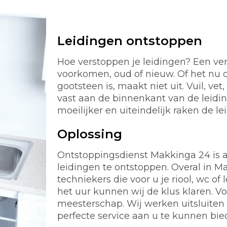
Leidingen ontstoppen
Hoe verstoppen je leidingen? Een ver
voorkomen, oud of nieuw. Of het nu d
gootsteen is, maakt niet uit. Vuil, ve
vast aan de binnenkant van de leidi
moeilijker en uiteindelijk raken de le
Oplossing
Ontstoppingsdienst Makkinga 24 is alt
leidingen te ontstoppen. Overal in 
techniekers die voor u je riool, wc 
het uur kunnen wij de klus klaren. 
meesterschap. Wij werken uitsluiten
perfecte service aan u te kunnen bie