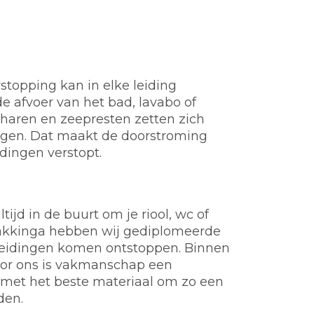
stopping kan in elke leiding
e afvoer van het bad, lavabo of
t, haren en zeepresten zetten zich
ngen. Dat maakt de doorstroming
idingen verstopt.
ijd in de buurt om je riool, wc of
Makkinga hebben wij gediplomeerde
of leidingen komen ontstoppen. Binnen
Voor ons is vakmanschap een
 met het beste materiaal om zo een
den.