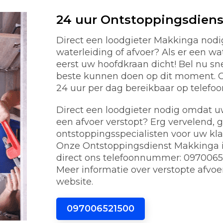
24 uur Ontstoppingsdien
Direct een loodgieter Makkinga nod
waterleiding of afvoer? Als er een w
eerst uw hoofdkraan dicht! Bel nu s
beste kunnen doen op dit moment. On
24 uur per dag bereikbaar op telef
Direct een loodgieter nodig omdat uw 
een afvoer verstopt? Erg vervelend, 
ontstoppingsspecialisten voor uw kl
Onze Ontstoppingsdienst Makkinga is
direct ons telefoonnummer: 0970065
Meer informatie over verstopte afvoe
website.
097006521500