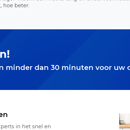
, hoe beter.
n!
in minder dan 30 minuten voor uw 
en
perts in het snel en