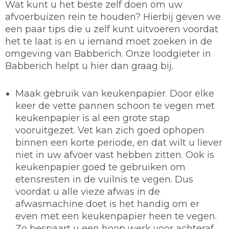
Wat kunt u het beste zelf doen om uw
afvoerbuizen rein te houden? Hierbij geven we
een paar tips die u zelf kunt uitvoeren voordat
het te laat is en u iemand moet zoeken in de
omgeving van Babberich. Onze loodgieter in
Babberich helpt u hier dan graag bij.
Maak gebruik van keukenpapier.
Door elke
keer de vette pannen schoon te vegen met
keukenpapier is al een grote stap
vooruitgezet. Vet kan zich goed ophopen
binnen een korte periode, en dat wilt u liever
niet in uw afvoer vast hebben zitten. Ook is
keukenpapier goed te gebruiken om
etensresten in de vuilnis te vegen. Dus
voordat u alle vieze afwas in de
afwasmachine doet is het handig om er
even met een keukenpapier heen te vegen.
Zo bespaart u een hoop werk voor achteraf.