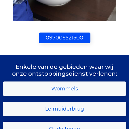
097006521500
Enkele van de gebieden waar wij
onze ontstoppingsdienst verlenen:
Wommels
Leimuiderbrug