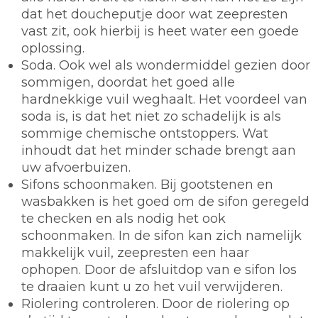
dat het doucheputje door wat zeepresten
vast zit, ook hierbij is heet water een goede
oplossing.
Soda.
Ook wel als wondermiddel gezien door
sommigen, doordat het goed alle
hardnekkige vuil weghaalt. Het voordeel van
soda is, is dat het niet zo schadelijk is als
sommige chemische ontstoppers. Wat
inhoudt dat het minder schade brengt aan
uw afvoerbuizen.
Sifons schoonmaken.
Bij gootstenen en
wasbakken is het goed om de sifon geregeld
te checken en als nodig het ook
schoonmaken. In de sifon kan zich namelijk
makkelijk vuil, zeepresten een haar
ophopen. Door de afsluitdop van e sifon los
te draaien kunt u zo het vuil verwijderen.
Riolering controleren.
Door de riolering op