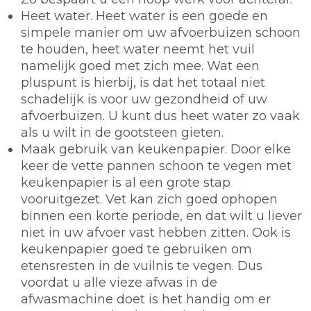
Heet water.
Heet water is een goede en
simpele manier om uw afvoerbuizen schoon
te houden, heet water neemt het vuil
namelijk goed met zich mee. Wat een
pluspunt is hierbij, is dat het totaal niet
schadelijk is voor uw gezondheid of uw
afvoerbuizen. U kunt dus heet water zo vaak
als u wilt in de gootsteen gieten.
Maak gebruik van keukenpapier.
Door elke
keer de vette pannen schoon te vegen met
keukenpapier is al een grote stap
vooruitgezet. Vet kan zich goed ophopen
binnen een korte periode, en dat wilt u liever
niet in uw afvoer vast hebben zitten. Ook is
keukenpapier goed te gebruiken om
etensresten in de vuilnis te vegen. Dus
voordat u alle vieze afwas in de
afwasmachine doet is het handig om er