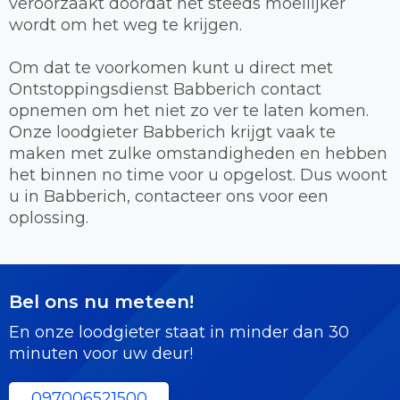
veroorzaakt doordat het steeds moeilijker
wordt om het weg te krijgen.
Om dat te voorkomen kunt u direct met
Ontstoppingsdienst Babberich contact
opnemen om het niet zo ver te laten komen.
Onze loodgieter Babberich krijgt vaak te
maken met zulke omstandigheden en hebben
het binnen no time voor u opgelost. Dus woont
u in Babberich, contacteer ons voor een
oplossing.
Bel ons nu meteen!
En onze loodgieter staat in minder dan 30
minuten voor uw deur!
097006521500