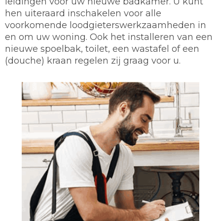
leidingen voor uw nieuwe badkamer. U kunt
hen uiteraard inschakelen voor alle
voorkomende loodgieterswerkzaamheden in
en om uw woning. Ook het installeren van een
nieuwe spoelbak, toilet, een wastafel of een
(douche) kraan regelen zij graag voor u.