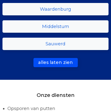
Waardenburg
Middelstum
Sauwerd
alles laten zien
Onze diensten
Opsporen van putten