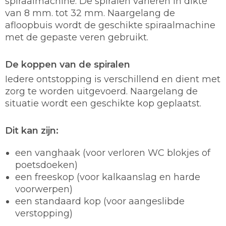
spiraalmachine. De spiralen variëren in dikte
van 8 mm. tot 32 mm. Naargelang de
afloopbuis wordt de geschikte spiraalmachine
met de gepaste veren gebruikt.
De koppen van de spiralen
Iedere ontstopping is verschillend en dient met
zorg te worden uitgevoerd. Naargelang de
situatie wordt een geschikte kop geplaatst.
Dit kan zijn:
een vanghaak (voor verloren WC blokjes of
poetsdoeken)
een freeskop (voor kalkaanslag en harde
voorwerpen)
een standaard kop (voor aangeslibde
verstopping)