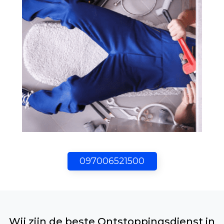
097006521500
Wij zijn de beste Ontstoppingsdienst in