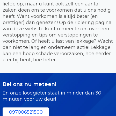
liefde op, maar u kunt ook zelf een aantal
zaken doen om te voorkomen dat u ons nodig
heeft. Want voorkomen is altijd beter (en
prettiger) dan genezen! Op de riolering pagina
van deze website kunt u meer lezen over een
verstopping en tips om verstoppingen te
voorkomen. Of heeft u last van lekkage? Wacht
dan niet te lang en onderneem actie! Lekkage
kan een hoop schade veroorzaken, hoe eerder
u er bij bent, hoe beter.
Bel ons nu meteen!
En onze loodgieter staat in minder dan 30
minuten voor uw deur!
097006521500