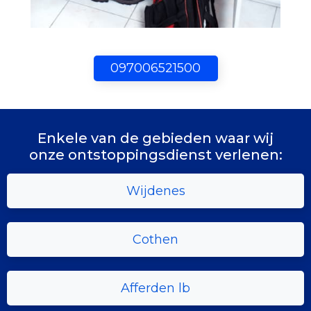
097006521500
Enkele van de gebieden waar wij
onze ontstoppingsdienst verlenen:
Wijdenes
Cothen
Afferden lb