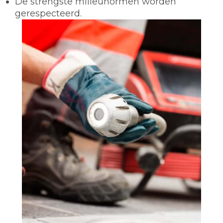
De strengste milieunormen worden
gerespecteerd.