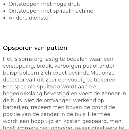
Ontstoppen met hoge druk
Ontstoppen met spiraalmachine
Andere diensten
Opsporen van putten
Het is soms erg lastig te bepalen waar een
verstopping, breuk, verborgen put of ander
buisprobleem zich exact bevindt. Met onze
detector valt dit zeer eenvoudig te traceren.
Een speciale spuitkop wordt aan de
hogedrukslang bevestigd en voert de zender in
de buis. Met de ontvanger, werkend op
batterijen, traceert men boven de grond de
positie van de zender in de buis. Hiermee
wordt een hoop tijd en kosten gespaard, men
hoeft immers niet onnodig zwaar graafwerk te