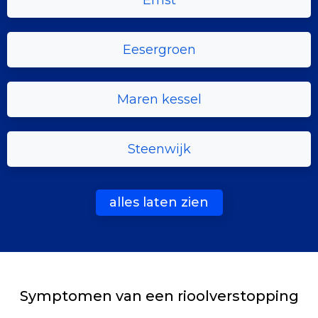
Emst
Eesergroen
Maren kessel
Steenwijk
alles laten zien
Symptomen van een rioolverstopping