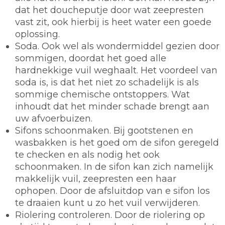
dat het doucheputje door wat zeepresten
vast zit, ook hierbij is heet water een goede
oplossing.
Soda.
Ook wel als wondermiddel gezien door
sommigen, doordat het goed alle
hardnekkige vuil weghaalt. Het voordeel van
soda is, is dat het niet zo schadelijk is als
sommige chemische ontstoppers. Wat
inhoudt dat het minder schade brengt aan
uw afvoerbuizen.
Sifons schoonmaken.
Bij gootstenen en
wasbakken is het goed om de sifon geregeld
te checken en als nodig het ook
schoonmaken. In de sifon kan zich namelijk
makkelijk vuil, zeepresten een haar
ophopen. Door de afsluitdop van e sifon los
te draaien kunt u zo het vuil verwijderen.
Riolering controleren.
Door de riolering op