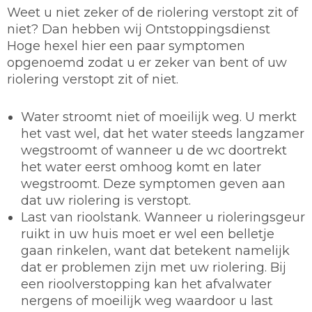
Weet u niet zeker of de riolering verstopt zit of
niet? Dan hebben wij Ontstoppingsdienst
Hoge hexel hier een paar symptomen
opgenoemd zodat u er zeker van bent of uw
riolering verstopt zit of niet.
Water stroomt niet of moeilijk weg. U merkt
het vast wel, dat het water steeds langzamer
wegstroomt of wanneer u de wc doortrekt
het water eerst omhoog komt en later
wegstroomt. Deze symptomen geven aan
dat uw riolering is verstopt.
Last van rioolstank. Wanneer u rioleringsgeur
ruikt in uw huis moet er wel een belletje
gaan rinkelen, want dat betekent namelijk
dat er problemen zijn met uw riolering. Bij
een rioolverstopping kan het afvalwater
nergens of moeilijk weg waardoor u last