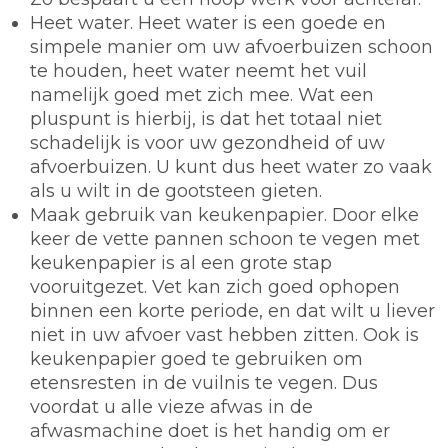
Heet water.
Heet water is een goede en
simpele manier om uw afvoerbuizen schoon
te houden, heet water neemt het vuil
namelijk goed met zich mee. Wat een
pluspunt is hierbij, is dat het totaal niet
schadelijk is voor uw gezondheid of uw
afvoerbuizen. U kunt dus heet water zo vaak
als u wilt in de gootsteen gieten.
Maak gebruik van keukenpapier.
Door elke
keer de vette pannen schoon te vegen met
keukenpapier is al een grote stap
vooruitgezet. Vet kan zich goed ophopen
binnen een korte periode, en dat wilt u liever
niet in uw afvoer vast hebben zitten. Ook is
keukenpapier goed te gebruiken om
etensresten in de vuilnis te vegen. Dus
voordat u alle vieze afwas in de
afwasmachine doet is het handig om er