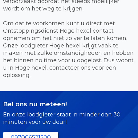
veroorzaakt doordat het steeds moeilijker
wordt om het weg te krijgen.
Om dat te voorkomen kunt u direct met
Ontstoppingsdienst Hoge hexel contact
opnemen om het niet zo ver te laten komen.
Onze loodgieter Hoge hexel krijgt vaak te
maken met zulke omstandigheden en hebben
het binnen no time voor u opgelost. Dus woont
u in Hoge hexel, contacteer ons voor een
oplossing.
Bel ons nu meteen!
En onze loodgieter staat in minder dan 30
minuten voor uw deur!
097006521500