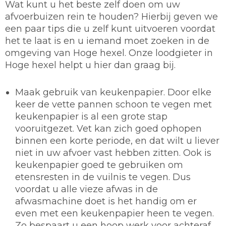
Wat kunt u het beste zelf doen om uw
afvoerbuizen rein te houden? Hierbij geven we
een paar tips die u zelf kunt uitvoeren voordat
het te laat is en u iemand moet zoeken in de
omgeving van Hoge hexel. Onze loodgieter in
Hoge hexel helpt u hier dan graag bij.
Maak gebruik van keukenpapier.
Door elke
keer de vette pannen schoon te vegen met
keukenpapier is al een grote stap
vooruitgezet. Vet kan zich goed ophopen
binnen een korte periode, en dat wilt u liever
niet in uw afvoer vast hebben zitten. Ook is
keukenpapier goed te gebruiken om
etensresten in de vuilnis te vegen. Dus
voordat u alle vieze afwas in de
afwasmachine doet is het handig om er
even met een keukenpapier heen te vegen.
Zo bespaart u een hoop werk voor achteraf.