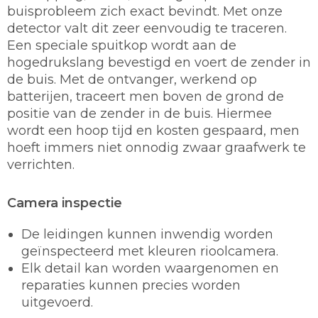
buisprobleem zich exact bevindt. Met onze
detector valt dit zeer eenvoudig te traceren.
Een speciale spuitkop wordt aan de
hogedrukslang bevestigd en voert de zender in
de buis. Met de ontvanger, werkend op
batterijen, traceert men boven de grond de
positie van de zender in de buis. Hiermee
wordt een hoop tijd en kosten gespaard, men
hoeft immers niet onnodig zwaar graafwerk te
verrichten.
Camera inspectie
De leidingen kunnen inwendig worden
geïnspecteerd met kleuren rioolcamera.
Elk detail kan worden waargenomen en
reparaties kunnen precies worden
uitgevoerd.