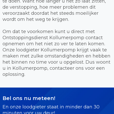
te doen. Want hoe langer u het zo laat zitten,
de verstopping, hoe meer problemen dit
veroorzaakt doordat het steeds moeilijker
wordt om het weg te krijgen.
Om dat te voorkomen kunt u direct met
Ontstoppingsdienst Kollumerpomp contact
opnemen om het niet zo ver te laten komen.
Onze loodgieter Kollumerpomp krijgt vaak te
maken met zulke omstandigheden en hebben
het binnen no time voor u opgelost. Dus woont
u in Kollumerpomp, contacteer ons voor een
oplossing.
Bel ons nu meteen!
En onze loodgieter staat in minder dan 30
minuten voor uw deur!