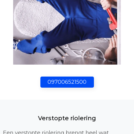
097006521500
Verstopte riolering
Een verstopte riolering brengt heel wat