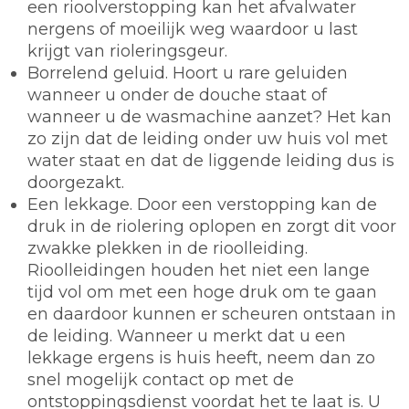
een rioolverstopping kan het afvalwater
nergens of moeilijk weg waardoor u last
krijgt van rioleringsgeur.
Borrelend geluid. Hoort u rare geluiden
wanneer u onder de douche staat of
wanneer u de wasmachine aanzet? Het kan
zo zijn dat de leiding onder uw huis vol met
water staat en dat de liggende leiding dus is
doorgezakt.
Een lekkage. Door een verstopping kan de
druk in de riolering oplopen en zorgt dit voor
zwakke plekken in de rioolleiding.
Rioolleidingen houden het niet een lange
tijd vol om met een hoge druk om te gaan
en daardoor kunnen er scheuren ontstaan in
de leiding. Wanneer u merkt dat u een
lekkage ergens is huis heeft, neem dan zo
snel mogelijk contact op met de
ontstoppingsdienst voordat het te laat is. U