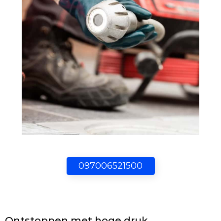
097006521500
Ontstoppen met hoge druk