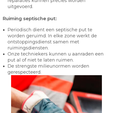
reparaties kunnen precies worden
uitgevoerd.
Ruiming septische put:
Periodisch dient een septische put te
worden geruimd. In elke zone werkt de
ontstoppingsdienst samen met
ruimingsdiensten.
Onze techniekers kunnen u aanraden een
put al of niet te laten ruimen.
De strengste milieunormen worden
gerespecteerd.