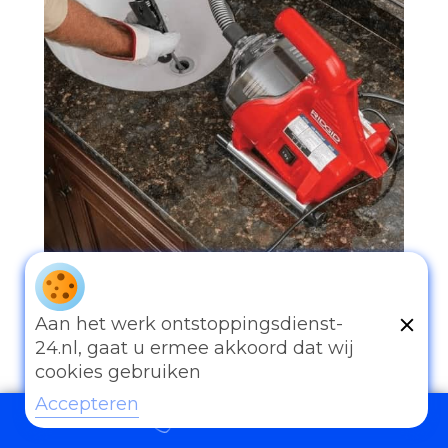
Aan het werk ontstoppingsdienst-
24.nl, gaat u ermee akkoord dat wij
097006521500
cookies gebruiken
Accepteren
097006521500