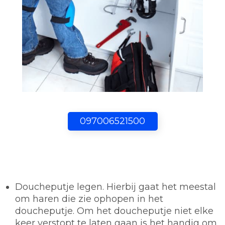
097006521500
Doucheputje legen.
Hierbij gaat het meestal
om haren die zie ophopen in het
doucheputje. Om het doucheputje niet elke
keer verstopt te laten gaan is het handig om