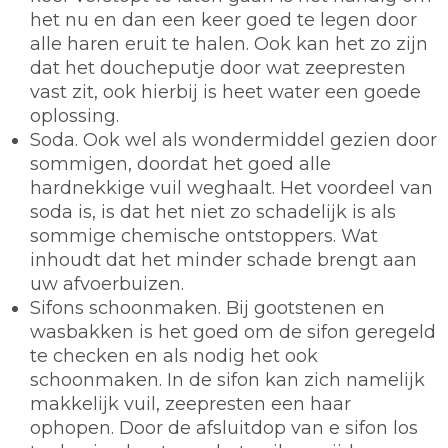
het nu en dan een keer goed te legen door
alle haren eruit te halen. Ook kan het zo zijn
dat het doucheputje door wat zeepresten
vast zit, ook hierbij is heet water een goede
oplossing.
Soda.
Ook wel als wondermiddel gezien door
sommigen, doordat het goed alle
hardnekkige vuil weghaalt. Het voordeel van
soda is, is dat het niet zo schadelijk is als
sommige chemische ontstoppers. Wat
inhoudt dat het minder schade brengt aan
uw afvoerbuizen.
Sifons schoonmaken.
Bij gootstenen en
wasbakken is het goed om de sifon geregeld
te checken en als nodig het ook
schoonmaken. In de sifon kan zich namelijk
makkelijk vuil, zeepresten een haar
ophopen. Door de afsluitdop van e sifon los