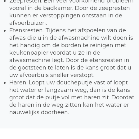
Zeepresten. Een veel voorkomend probleem
vooral in de badkamer. Door de zeepresten
kunnen er verstoppingen ontstaan in de
afvoerbuizen.
Etensresten. Tijdens het afspoelen van de
afwas die u in de afwasmachine wilt doen is
het handig om de borden te reinigen met
keukenpapier voordat u ze in de
afwasmachine legt. Door de etensresten in
de gootsteen te laten is de kans groot dat u
uw afvoerbuis sneller verstopt.
Haren. Loopt uw doucheputje vast of loopt
het water er langzaam weg, dan is de kans
groot dat de putje vol met haren zit. Doordat
de haren in de weg zitten kan het water er
nauwelijks doorheen.