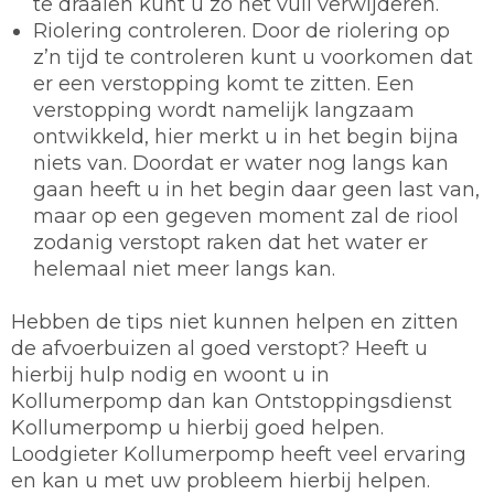
te draaien kunt u zo het vuil verwijderen.
Riolering controleren.
Door de riolering op
z’n tijd te controleren kunt u voorkomen dat
er een verstopping komt te zitten. Een
verstopping wordt namelijk langzaam
ontwikkeld, hier merkt u in het begin bijna
niets van. Doordat er water nog langs kan
gaan heeft u in het begin daar geen last van,
maar op een gegeven moment zal de riool
zodanig verstopt raken dat het water er
helemaal niet meer langs kan.
Hebben de tips niet kunnen helpen en zitten
de afvoerbuizen al goed verstopt? Heeft u
hierbij hulp nodig en woont u in
Kollumerpomp dan kan Ontstoppingsdienst
Kollumerpomp u hierbij goed helpen.
Loodgieter Kollumerpomp heeft veel ervaring
en kan u met uw probleem hierbij helpen.