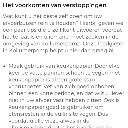
Het voorkomen van verstoppingen
Wat kunt u het beste zelf doen om uw
afvoerbuizen rein te houden? Hierbij geven we
een paar tips die u zelf kunt uitvoeren voordat
het te laat is en u iemand moet zoeken in de
omgeving van Kollumerpomp. Onze loodgieter
in Kollumerpomp helpt u hier dan graag bij.
Maak gebruik van keukenpapier.
Door elke
keer de vette pannen schoon te vegen met
keukenpapier is al een grote stap
vooruitgezet. Vet kan zich goed ophopen
binnen een korte periode, en dat wilt u liever
niet in uw afvoer vast hebben zitten. Ook is
keukenpapier goed te gebruiken om
etensresten in de vuilnis te vegen. Dus
voordat u alle vieze afwas in de
afwasmachine doet is het handig om er