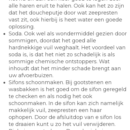
alle haren eruit te halen. Ook kan het zo zijn
dat het doucheputje door wat zeepresten
vast zit, ook hierbij is heet water een goede
oplossing.
Soda.
Ook wel als wondermiddel gezien door
sommigen, doordat het goed alle
hardnekkige vuil weghaalt. Het voordeel van
soda is, is dat het niet zo schadelijk is als
sommige chemische ontstoppers. Wat
inhoudt dat het minder schade brengt aan
uw afvoerbuizen.
Sifons schoonmaken.
Bij gootstenen en
wasbakken is het goed om de sifon geregeld
te checken en als nodig het ook
schoonmaken. In de sifon kan zich namelijk
makkelijk vuil, zeepresten een haar
ophopen. Door de afsluitdop van e sifon los
te draaien kunt u zo het vuil verwijderen.