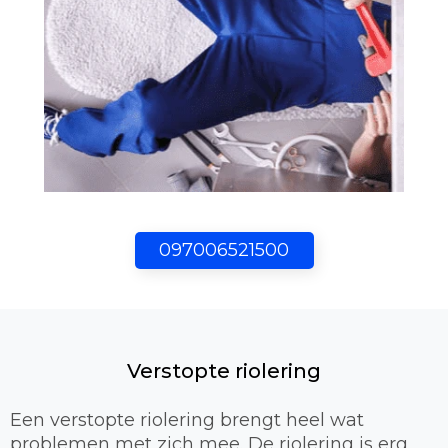
097006521500
Verstopte riolering
Een verstopte riolering brengt heel wat
problemen met zich mee. De riolering is erg