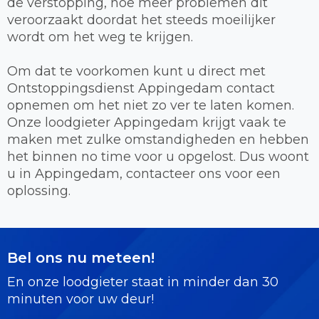
de verstopping, hoe meer problemen dit
veroorzaakt doordat het steeds moeilijker
wordt om het weg te krijgen.
Om dat te voorkomen kunt u direct met
Ontstoppingsdienst Appingedam contact
opnemen om het niet zo ver te laten komen.
Onze loodgieter Appingedam krijgt vaak te
maken met zulke omstandigheden en hebben
het binnen no time voor u opgelost. Dus woont
u in Appingedam, contacteer ons voor een
oplossing.
Bel ons nu meteen!
En onze loodgieter staat in minder dan 30
minuten voor uw deur!