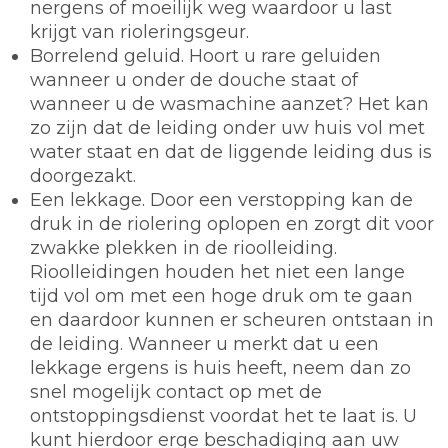
nergens of moeilijk weg waardoor u last
krijgt van rioleringsgeur.
Borrelend geluid. Hoort u rare geluiden
wanneer u onder de douche staat of
wanneer u de wasmachine aanzet? Het kan
zo zijn dat de leiding onder uw huis vol met
water staat en dat de liggende leiding dus is
doorgezakt.
Een lekkage. Door een verstopping kan de
druk in de riolering oplopen en zorgt dit voor
zwakke plekken in de rioolleiding.
Rioolleidingen houden het niet een lange
tijd vol om met een hoge druk om te gaan
en daardoor kunnen er scheuren ontstaan in
de leiding. Wanneer u merkt dat u een
lekkage ergens is huis heeft, neem dan zo
snel mogelijk contact op met de
ontstoppingsdienst voordat het te laat is. U
kunt hierdoor erge beschadiging aan uw