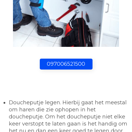
097006521500
Doucheputje legen.
Hierbij gaat het meestal
om haren die zie ophopen in het
doucheputje. Om het doucheputje niet elke
keer verstopt te laten gaan is het handig om
het nu en dan een keer goed te legen door