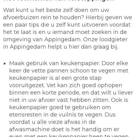
Wat kunt u het beste zelf doen om uw
afvoerbuizen rein te houden? Hierbij geven we
een paar tips die u zelf kunt uitvoeren voordat
het te laat is en u iemand moet zoeken in de
omgeving van Appingedam. Onze loodgieter
in Appingedam helpt u hier dan graag bij.
Maak gebruik van keukenpapier.
Door elke
keer de vette pannen schoon te vegen met
keukenpapier is al een grote stap
vooruitgezet. Vet kan zich goed ophopen
binnen een korte periode, en dat wilt u liever
niet in uw afvoer vast hebben zitten. Ook is
keukenpapier goed te gebruiken om
etensresten in de vuilnis te vegen. Dus
voordat u alle vieze afwas in de
afwasmachine doet is het handig om er
even met een keukenpapier heen te vegen.