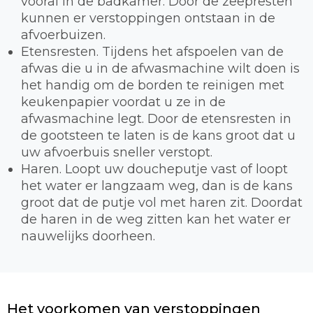
vooral in de badkamer. Door de zeepresten
kunnen er verstoppingen ontstaan in de
afvoerbuizen.
Etensresten. Tijdens het afspoelen van de
afwas die u in de afwasmachine wilt doen is
het handig om de borden te reinigen met
keukenpapier voordat u ze in de
afwasmachine legt. Door de etensresten in
de gootsteen te laten is de kans groot dat u
uw afvoerbuis sneller verstopt.
Haren. Loopt uw doucheputje vast of loopt
het water er langzaam weg, dan is de kans
groot dat de putje vol met haren zit. Doordat
de haren in de weg zitten kan het water er
nauwelijks doorheen.
Het voorkomen van verstoppingen