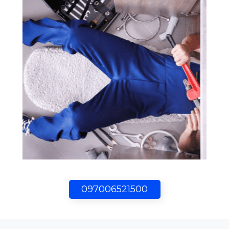
097006521500