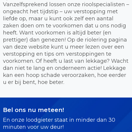
Vanzelfsprekend lossen onze rioolspecialisten –
ongeacht het tijdstip – uw verstopping met
liefde op, maar u kunt ook zelf een aantal
zaken doen om te voorkomen dat u ons nodig
heeft. Want voorkomen is altijd beter (en
prettiger) dan genezen! Op de riolering pagina
van deze website kunt u meer lezen over een
verstopping en tips om verstoppingen te
voorkomen. Of heeft u last van lekkage? Wacht
dan niet te lang en onderneem actie! Lekkage
kan een hoop schade veroorzaken, hoe eerder
u er bij bent, hoe beter.
Bel ons nu meteen!
En onze loodgieter staat in minder dan 30
minuten voor uw deur!