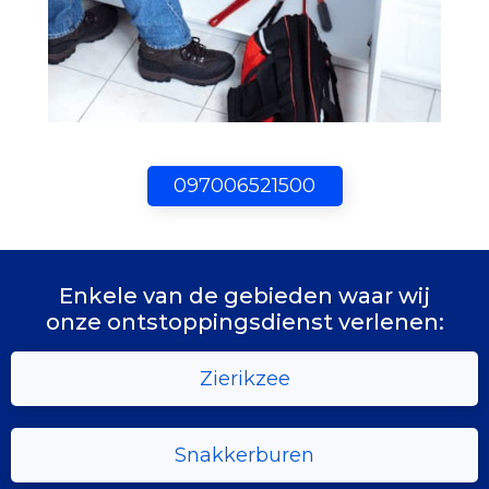
097006521500
Enkele van de gebieden waar wij
onze ontstoppingsdienst verlenen:
Zierikzee
Snakkerburen