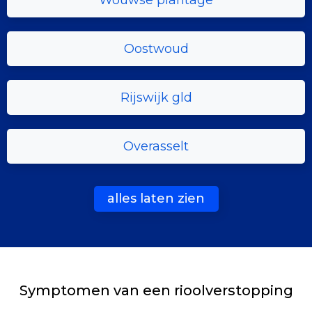
Wouwse plantage
Oostwoud
Rijswijk gld
Overasselt
alles laten zien
Symptomen van een rioolverstopping