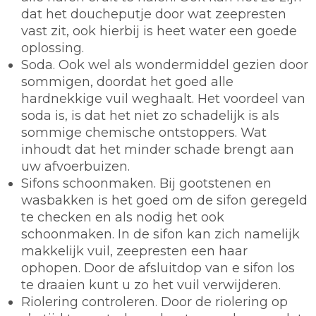
dat het doucheputje door wat zeepresten
vast zit, ook hierbij is heet water een goede
oplossing.
Soda.
Ook wel als wondermiddel gezien door
sommigen, doordat het goed alle
hardnekkige vuil weghaalt. Het voordeel van
soda is, is dat het niet zo schadelijk is als
sommige chemische ontstoppers. Wat
inhoudt dat het minder schade brengt aan
uw afvoerbuizen.
Sifons schoonmaken.
Bij gootstenen en
wasbakken is het goed om de sifon geregeld
te checken en als nodig het ook
schoonmaken. In de sifon kan zich namelijk
makkelijk vuil, zeepresten een haar
ophopen. Door de afsluitdop van e sifon los
te draaien kunt u zo het vuil verwijderen.
Riolering controleren.
Door de riolering op