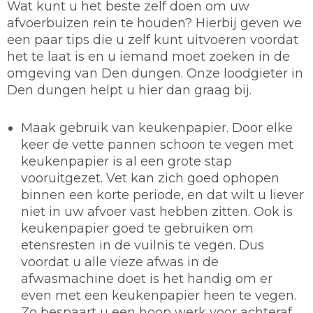
Wat kunt u het beste zelf doen om uw
afvoerbuizen rein te houden? Hierbij geven we
een paar tips die u zelf kunt uitvoeren voordat
het te laat is en u iemand moet zoeken in de
omgeving van Den dungen. Onze loodgieter in
Den dungen helpt u hier dan graag bij.
Maak gebruik van keukenpapier.
Door elke
keer de vette pannen schoon te vegen met
keukenpapier is al een grote stap
vooruitgezet. Vet kan zich goed ophopen
binnen een korte periode, en dat wilt u liever
niet in uw afvoer vast hebben zitten. Ook is
keukenpapier goed te gebruiken om
etensresten in de vuilnis te vegen. Dus
voordat u alle vieze afwas in de
afwasmachine doet is het handig om er
even met een keukenpapier heen te vegen.
Zo bespaart u een hoop werk voor achteraf.