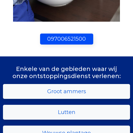
097006521500
Enkele van de gebieden waar wij
onze ontstoppingsdienst verlenen:
Groot ammers
Lutten