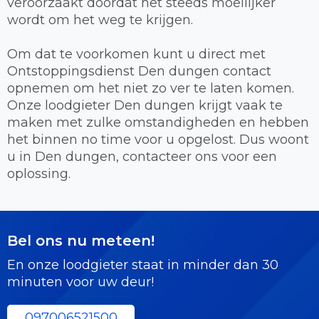
veroorzaakt doordat het steeds moeilijker
wordt om het weg te krijgen.
Om dat te voorkomen kunt u direct met
Ontstoppingsdienst Den dungen contact
opnemen om het niet zo ver te laten komen.
Onze loodgieter Den dungen krijgt vaak te
maken met zulke omstandigheden en hebben
het binnen no time voor u opgelost. Dus woont
u in Den dungen, contacteer ons voor een
oplossing.
Bel ons nu meteen!
En onze loodgieter staat in minder dan 30
minuten voor uw deur!
097006521500