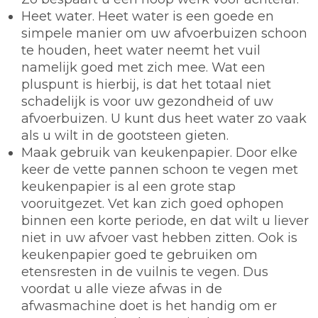
Heet water.
Heet water is een goede en
simpele manier om uw afvoerbuizen schoon
te houden, heet water neemt het vuil
namelijk goed met zich mee. Wat een
pluspunt is hierbij, is dat het totaal niet
schadelijk is voor uw gezondheid of uw
afvoerbuizen. U kunt dus heet water zo vaak
als u wilt in de gootsteen gieten.
Maak gebruik van keukenpapier.
Door elke
keer de vette pannen schoon te vegen met
keukenpapier is al een grote stap
vooruitgezet. Vet kan zich goed ophopen
binnen een korte periode, en dat wilt u liever
niet in uw afvoer vast hebben zitten. Ook is
keukenpapier goed te gebruiken om
etensresten in de vuilnis te vegen. Dus
voordat u alle vieze afwas in de
afwasmachine doet is het handig om er