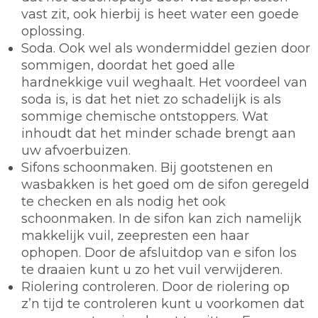
vast zit, ook hierbij is heet water een goede
oplossing.
Soda.
Ook wel als wondermiddel gezien door
sommigen, doordat het goed alle
hardnekkige vuil weghaalt. Het voordeel van
soda is, is dat het niet zo schadelijk is als
sommige chemische ontstoppers. Wat
inhoudt dat het minder schade brengt aan
uw afvoerbuizen.
Sifons schoonmaken.
Bij gootstenen en
wasbakken is het goed om de sifon geregeld
te checken en als nodig het ook
schoonmaken. In de sifon kan zich namelijk
makkelijk vuil, zeepresten een haar
ophopen. Door de afsluitdop van e sifon los
te draaien kunt u zo het vuil verwijderen.
Riolering controleren.
Door de riolering op
z’n tijd te controleren kunt u voorkomen dat