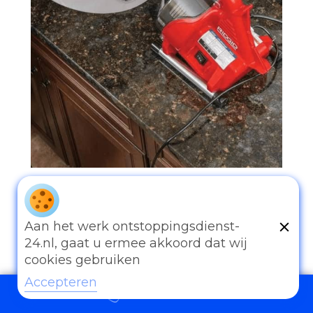
097006521500
Aan het werk ontstoppingsdienst-
24.nl, gaat u ermee akkoord dat wij
cookies gebruiken
Accepteren
Andere diensten
097006521500
Eender welk probleem van afvoer of