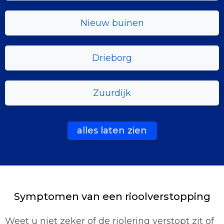
Nieuw buinen
Drieborg
Zuurdijk
alles laten zien
Symptomen van een rioolverstopping
Weet u niet zeker of de riolering verstopt zit of