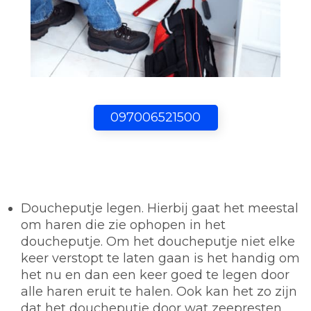
097006521500
Doucheputje legen.
Hierbij gaat het meestal
om haren die zie ophopen in het
doucheputje. Om het doucheputje niet elke
keer verstopt te laten gaan is het handig om
het nu en dan een keer goed te legen door
alle haren eruit te halen. Ook kan het zo zijn
dat het doucheputje door wat zeepresten