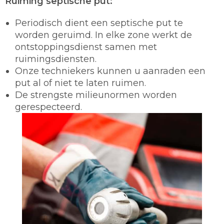
Ruiming septische put:
Periodisch dient een septische put te
worden geruimd. In elke zone werkt de
ontstoppingsdienst samen met
ruimingsdiensten.
Onze techniekers kunnen u aanraden een
put al of niet te laten ruimen.
De strengste milieunormen worden
gerespecteerd.