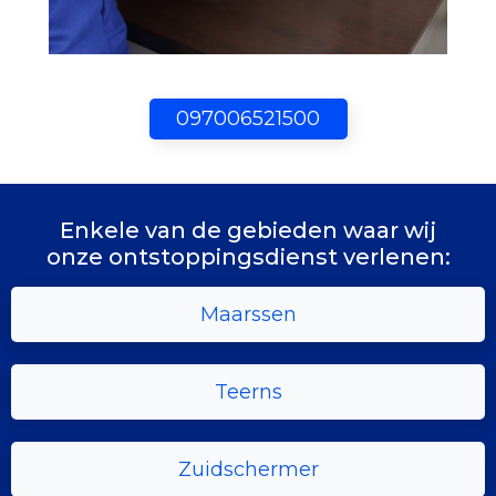
097006521500
Enkele van de gebieden waar wij
onze ontstoppingsdienst verlenen:
Maarssen
Teerns
Zuidschermer