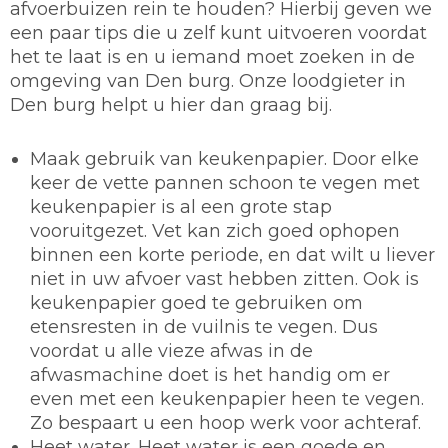
afvoerbuizen rein te houden? Hierbij geven we
een paar tips die u zelf kunt uitvoeren voordat
het te laat is en u iemand moet zoeken in de
omgeving van Den burg. Onze loodgieter in
Den burg helpt u hier dan graag bij.
Maak gebruik van keukenpapier.
Door elke
keer de vette pannen schoon te vegen met
keukenpapier is al een grote stap
vooruitgezet. Vet kan zich goed ophopen
binnen een korte periode, en dat wilt u liever
niet in uw afvoer vast hebben zitten. Ook is
keukenpapier goed te gebruiken om
etensresten in de vuilnis te vegen. Dus
voordat u alle vieze afwas in de
afwasmachine doet is het handig om er
even met een keukenpapier heen te vegen.
Zo bespaart u een hoop werk voor achteraf.
Heet water.
Heet water is een goede en