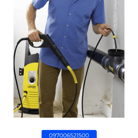
097006521500