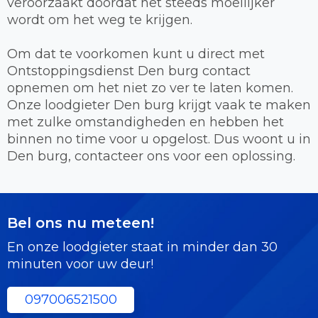
veroorzaakt doordat het steeds moeilijker
wordt om het weg te krijgen.
Om dat te voorkomen kunt u direct met
Ontstoppingsdienst Den burg contact
opnemen om het niet zo ver te laten komen.
Onze loodgieter Den burg krijgt vaak te maken
met zulke omstandigheden en hebben het
binnen no time voor u opgelost. Dus woont u in
Den burg, contacteer ons voor een oplossing.
Bel ons nu meteen!
En onze loodgieter staat in minder dan 30
minuten voor uw deur!
097006521500