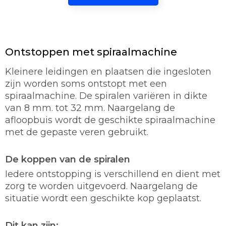
Ontstoppen met spiraalmachine
Kleinere leidingen en plaatsen die ingesloten
zijn worden soms ontstopt met een
spiraalmachine. De spiralen variëren in dikte
van 8 mm. tot 32 mm. Naargelang de
afloopbuis wordt de geschikte spiraalmachine
met de gepaste veren gebruikt.
De koppen van de spiralen
Iedere ontstopping is verschillend en dient met
zorg te worden uitgevoerd. Naargelang de
situatie wordt een geschikte kop geplaatst.
Dit kan zijn: