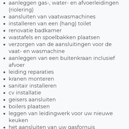
aanleggen gas-, water- en afvoerleidingen
(riolering)
aansluiten van vaatwasmachines
installeren van een (hang) toilet
renovatie badkamer
wastafels en spoelbakken plaatsen
verzorgen van de aansluitingen voor de
vaat- en wasmachine
aanleggen van een buitenkraan inclusief
afvoer
leiding reparaties
kranen monteren
sanitair installeren
cv installatie
geisers aansluiten
boilers plaatsen
leggen van leidingwerk voor uw nieuwe
keuken
het aansluiten van uw gasfornuis