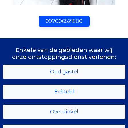
097006521500
Enkele van de gebieden waar wij
onze ontstoppingsdienst verlenen:
Oud gastel
Echteld
Overdinkel