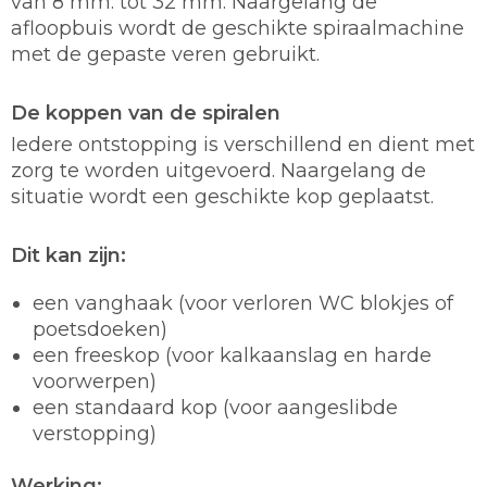
van 8 mm. tot 32 mm. Naargelang de
afloopbuis wordt de geschikte spiraalmachine
met de gepaste veren gebruikt.
De koppen van de spiralen
Iedere ontstopping is verschillend en dient met
zorg te worden uitgevoerd. Naargelang de
situatie wordt een geschikte kop geplaatst.
Dit kan zijn:
een vanghaak (voor verloren WC blokjes of
poetsdoeken)
een freeskop (voor kalkaanslag en harde
voorwerpen)
een standaard kop (voor aangeslibde
verstopping)
Werking: