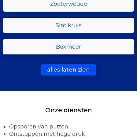
Zoeterwoude
Sint kruis
Boxmeer
alles laten zien
Onze diensten
Opsporen van putten
Ontstoppen met hoge druk