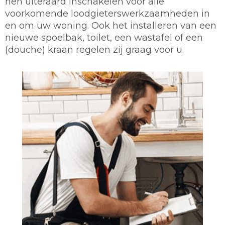
hen uiteraard inschakelen voor alle
voorkomende loodgieterswerkzaamheden in
en om uw woning. Ook het installeren van een
nieuwe spoelbak, toilet, een wastafel of een
(douche) kraan regelen zij graag voor u.