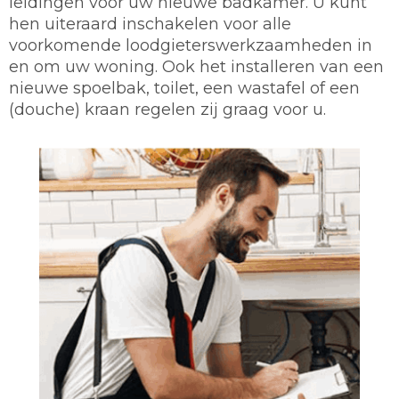
leidingen voor uw nieuwe badkamer. U kunt
hen uiteraard inschakelen voor alle
voorkomende loodgieterswerkzaamheden in
en om uw woning. Ook het installeren van een
nieuwe spoelbak, toilet, een wastafel of een
(douche) kraan regelen zij graag voor u.