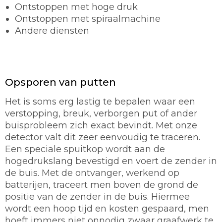
Ontstoppen met hoge druk
Ontstoppen met spiraalmachine
Andere diensten
Opsporen van putten
Het is soms erg lastig te bepalen waar een
verstopping, breuk, verborgen put of ander
buisprobleem zich exact bevindt. Met onze
detector valt dit zeer eenvoudig te traceren.
Een speciale spuitkop wordt aan de
hogedrukslang bevestigd en voert de zender in
de buis. Met de ontvanger, werkend op
batterijen, traceert men boven de grond de
positie van de zender in de buis. Hiermee
wordt een hoop tijd en kosten gespaard, men
hoeft immers niet onnodig zwaar graafwerk te