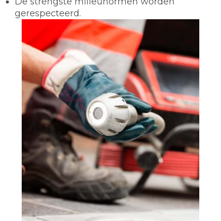
De strengste milieunormen worden
gerespecteerd.