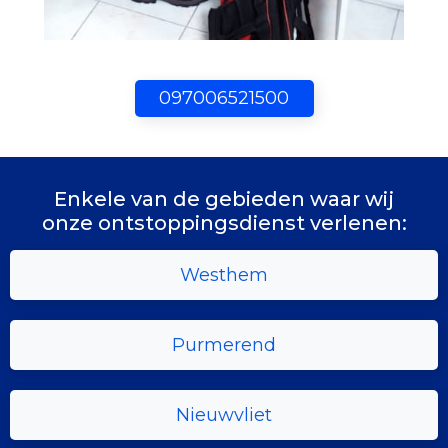
097006521500
Enkele van de gebieden waar wij
onze ontstoppingsdienst verlenen:
Westhem
Purmerend
Nieuwvliet