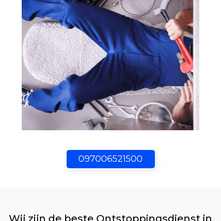
097006521500
Wij zijn de beste Ontstoppingsdienst in