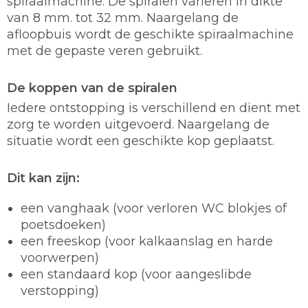
spiraalmachine. De spiralen variëren in dikte
van 8 mm. tot 32 mm. Naargelang de
afloopbuis wordt de geschikte spiraalmachine
met de gepaste veren gebruikt.
De koppen van de spiralen
Iedere ontstopping is verschillend en dient met
zorg te worden uitgevoerd. Naargelang de
situatie wordt een geschikte kop geplaatst.
Dit kan zijn:
een vanghaak (voor verloren WC blokjes of
poetsdoeken)
een freeskop (voor kalkaanslag en harde
voorwerpen)
een standaard kop (voor aangeslibde
verstopping)