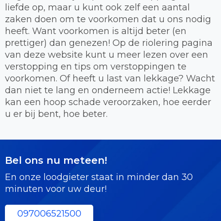
liefde op, maar u kunt ook zelf een aantal
zaken doen om te voorkomen dat u ons nodig
heeft. Want voorkomen is altijd beter (en
prettiger) dan genezen! Op de riolering pagina
van deze website kunt u meer lezen over een
verstopping en tips om verstoppingen te
voorkomen. Of heeft u last van lekkage? Wacht
dan niet te lang en onderneem actie! Lekkage
kan een hoop schade veroorzaken, hoe eerder
u er bij bent, hoe beter.
Bel ons nu meteen!
En onze loodgieter staat in minder dan 30
minuten voor uw deur!
097006521500