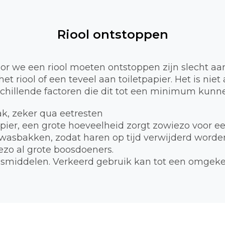
Riool ontstoppen
 we een riool moeten ontstoppen zijn slecht aa
et riool of een teveel aan toiletpapier. Het is nie
schillende factoren die dit tot een minimum kunne
bak, zeker qua eetresten
apier, een grote hoeveelheid zorgt zowiezo voor e
 wasbakken, zodat haren op tijd verwijderd worde
zo al grote boosdoeners.
smiddelen. Verkeerd gebruik kan tot een omgekee