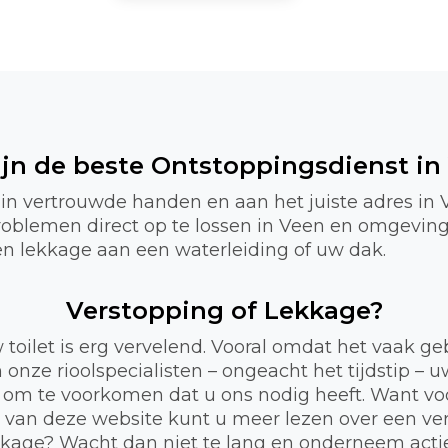
ijn de beste Ontstoppingsdienst in
 in vertrouwde handen en aan het juiste adres in 
problemen direct op te lossen in Veen en omgevin
f een lekkage aan een waterleiding of uw dak.
Verstopping of Lekkage?
 toilet is erg vervelend. Vooral omdat het vaak 
 onze rioolspecialisten – ongeacht het tijdstip – 
 om te voorkomen dat u ons nodig heeft. Want voor
a van deze website kunt u meer lezen over een ve
lekkage? Wacht dan niet te lang en onderneem act