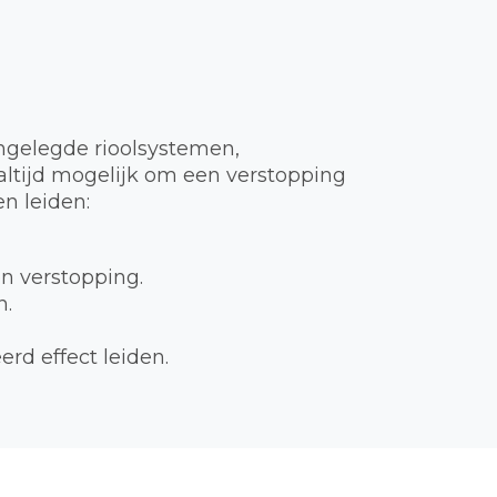
ngelegde rioolsystemen,
t altijd mogelijk om een verstopping
n leiden:
en verstopping.
n.
rd effect leiden.