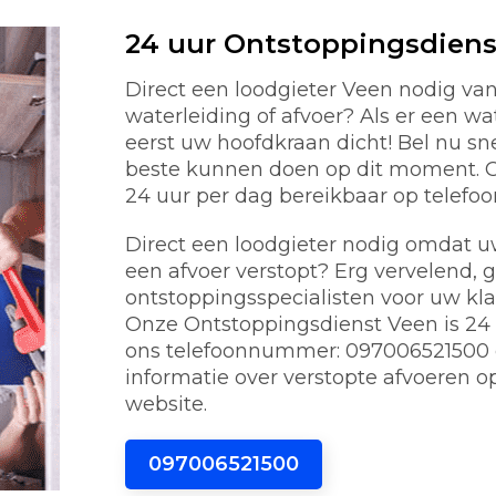
24 uur Ontstoppingsdiens
Direct een loodgieter Veen nodig v
waterleiding of afvoer? Als er een w
eerst uw hoofdkraan dicht! Bel nu s
beste kunnen doen op dit moment. On
24 uur per dag bereikbaar op telef
Direct een loodgieter nodig omdat uw 
een afvoer verstopt? Erg vervelend, 
ontstoppingsspecialisten voor uw kl
Onze Ontstoppingsdienst Veen is 24 u
ons telefoonnummer: 097006521500 o
informatie over verstopte afvoeren o
website.
097006521500