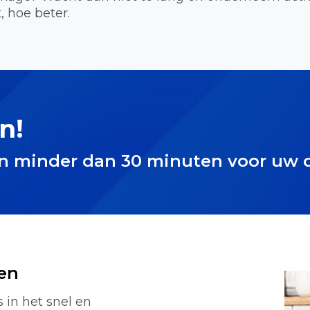
, hoe beter.
n!
in minder dan 30 minuten voor uw 
en
 in het snel en