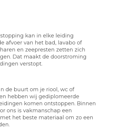
stopping kan in elke leiding
e afvoer van het bad, lavabo of
t, haren en zeepresten zetten zich
ngen. Dat maakt de doorstroming
idingen verstopt.
n de buurt om je riool, wc of
Veen hebben wij gediplomeerde
of leidingen komen ontstoppen. Binnen
Voor ons is vakmanschap een
 met het beste materiaal om zo een
den.