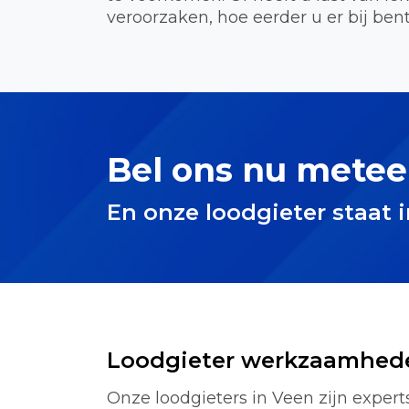
veroorzaken, hoe eerder u er bij bent
Bel ons nu metee
En onze loodgieter staat 
Loodgieter werkzaamhed
Onze loodgieters in Veen zijn experts