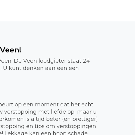
 Veen!
Veen. De Veen loodgieter staat 24
g. U kunt denken aan een een
gebeurt op een moment dat het echt
uw verstopping met liefde op, maar u
komen is altijd beter (en prettiger)
rstopping en tips om verstoppingen
ie! Lekkage kan een hoop schade