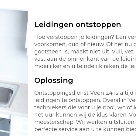
Leidingen ontstoppen
Hoe verstoppen je leidingen? Een ver
voorkomen, oud of nieuw. Of het nu d
gootsteen is, maakt niet uit. Vuil, ve
vast aan de binnenkant van de leidi
moeilijker en uiteindelijk raken de le
Oplossing
Ontstoppingsdienst Veen 24 is altijd i
leidingen te ontstoppen. Overal in 
techniekers die voor u je riool, wc 
het uur kunnen wij de klus klaren. 
meesterschap. Wij werken uitsluiten
perfecte service aan u te kunnen bie