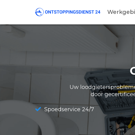
Werkgeb
Uw loodgietersproblemen
door gecertifice
Spoedservice 24/7