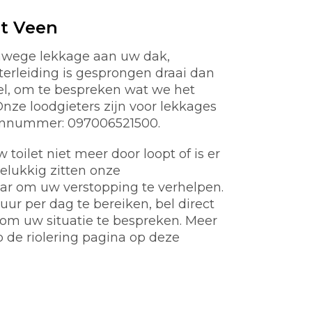
t Veen
anwege lekkage aan uw dak,
aterleiding is gesprongen draai dan
nel, om te bespreken wat we het
ze loodgieters zijn voor lekkages
oonnummer: 097006521500.
toilet niet meer door loopt of is er
gelukkig zitten onze
aar om uw verstopping te verhelpen.
ur per dag te bereiken, bel direct
m uw situatie te bespreken. Meer
p de riolering pagina op deze