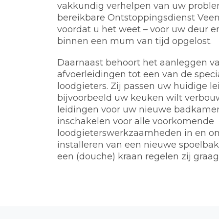
vakkundig verhelpen van uw problem
bereikbare Ontstoppingsdienst Veen
voordat u het weet – voor uw deur e
binnen een mum van tijd opgelost.
Daarnaast behoort het aanleggen va
afvoerleidingen tot een van de spec
loodgieters. Zij passen uw huidige l
bijvoorbeeld uw keuken wilt verbou
leidingen voor uw nieuwe badkamer.
inschakelen voor alle voorkomende
loodgieterswerkzaamheden in en o
installeren van een nieuwe spoelbak, 
een (douche) kraan regelen zij graag