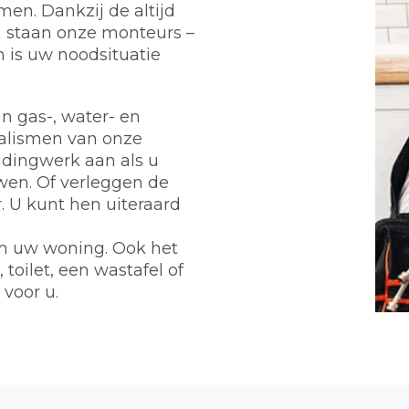
en. Dankzij de altijd
 staan onze monteurs –
n is uw noodsituatie
n gas-, water- en
ialismen van onze
eidingwerk aan als u
wen. Of verleggen de
 U kunt hen uiteraard
m uw woning. Ook het
toilet, een wastafel of
 voor u.