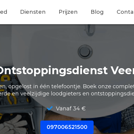
ied
Diensten
Prijzen
Blog
Conta
Ontstoppingsdienst Vee
, opgelost in één telefoontje. Boek onze comple
erde en veelzijdige loodgieters en ontstoppingsdie
Vanaf 34 €
097006521500