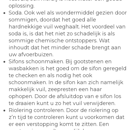
oplossing.
Soda.
Ook wel als wondermiddel gezien door
sommigen, doordat het goed alle
hardnekkige vuil weghaalt. Het voordeel van
soda is, is dat het niet zo schadelijk is als
sommige chemische ontstoppers. Wat
inhoudt dat het minder schade brengt aan
uw afvoerbuizen.
Sifons schoonmaken.
Bij gootstenen en
wasbakken is het goed om de sifon geregeld
te checken en als nodig het ook
schoonmaken. In de sifon kan zich namelijk
makkelijk vuil, zeepresten een haar
ophopen. Door de afsluitdop van e sifon los
te draaien kunt u zo het vuil verwijderen.
Riolering controleren.
Door de riolering op
z’n tijd te controleren kunt u voorkomen dat
er een verstopping komt te zitten. Een