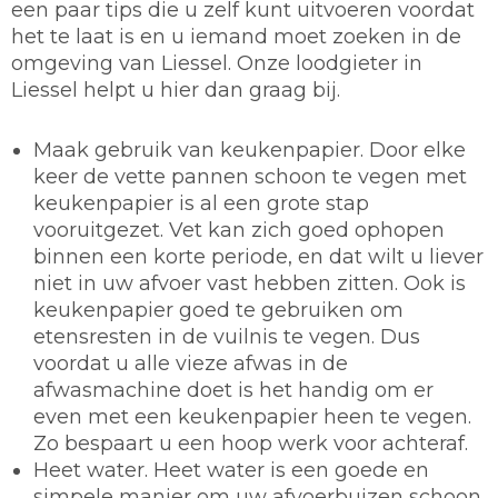
een paar tips die u zelf kunt uitvoeren voordat
het te laat is en u iemand moet zoeken in de
omgeving van Liessel. Onze loodgieter in
Liessel helpt u hier dan graag bij.
Maak gebruik van keukenpapier.
Door elke
keer de vette pannen schoon te vegen met
keukenpapier is al een grote stap
vooruitgezet. Vet kan zich goed ophopen
binnen een korte periode, en dat wilt u liever
niet in uw afvoer vast hebben zitten. Ook is
keukenpapier goed te gebruiken om
etensresten in de vuilnis te vegen. Dus
voordat u alle vieze afwas in de
afwasmachine doet is het handig om er
even met een keukenpapier heen te vegen.
Zo bespaart u een hoop werk voor achteraf.
Heet water.
Heet water is een goede en
simpele manier om uw afvoerbuizen schoon