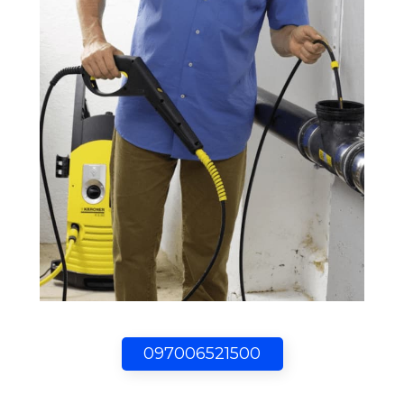
097006521500