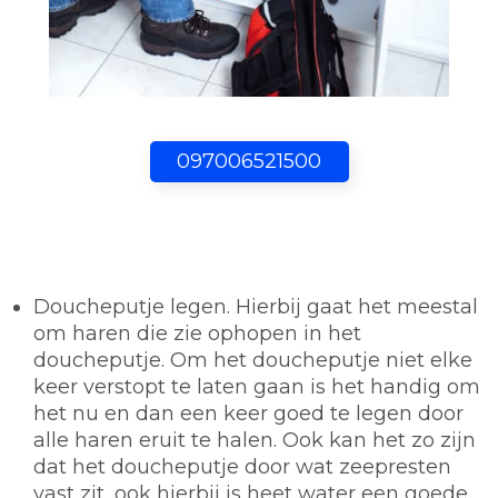
097006521500
Doucheputje legen.
Hierbij gaat het meestal
om haren die zie ophopen in het
doucheputje. Om het doucheputje niet elke
keer verstopt te laten gaan is het handig om
het nu en dan een keer goed te legen door
alle haren eruit te halen. Ook kan het zo zijn
dat het doucheputje door wat zeepresten
vast zit, ook hierbij is heet water een goede