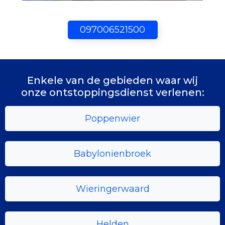
097006521500
Enkele van de gebieden waar wij
onze ontstoppingsdienst verlenen:
Poppenwier
Babylonienbroek
Wieringerwaard
Helden