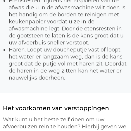
Etensresten. Tijdens het afspoelen van de
afwas die u in de afwasmachine wilt doen is
het handig om de borden te reinigen met
keukenpapier voordat u ze in de
afwasmachine legt. Door de etensresten in
de gootsteen te laten is de kans groot dat u
uw afvoerbuis sneller verstopt.
Haren. Loopt uw doucheputje vast of loopt
het water er langzaam weg, dan is de kans
groot dat de putje vol met haren zit. Doordat
de haren in de weg zitten kan het water er
nauwelijks doorheen.
Het voorkomen van verstoppingen
Wat kunt u het beste zelf doen om uw
afvoerbuizen rein te houden? Hierbij geven we