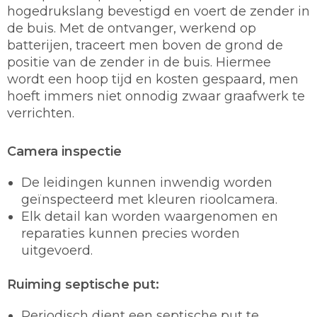
hogedrukslang bevestigd en voert de zender in
de buis. Met de ontvanger, werkend op
batterijen, traceert men boven de grond de
positie van de zender in de buis. Hiermee
wordt een hoop tijd en kosten gespaard, men
hoeft immers niet onnodig zwaar graafwerk te
verrichten.
Camera inspectie
De leidingen kunnen inwendig worden
geïnspecteerd met kleuren rioolcamera.
Elk detail kan worden waargenomen en
reparaties kunnen precies worden
uitgevoerd.
Ruiming septische put:
Periodisch dient een septische put te