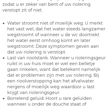
zodat u er zeker van bent of uw riolering
verstopt zit of niet.
Water stroomt niet of moeilijk weg. U merkt
het vast wel, dat het water steeds langzamer
wegstroomt of wanneer u de wc doortrekt
het water eerst omhoog komt en later
wegstroomt. Deze symptomen geven aan
dat uw riolering is verstopt.
Last van rioolstank. Wanneer u rioleringsgeur
ruikt in uw huis moet er wel een belletje
gaan rinkelen, want dat betekent namelijk
dat er problemen zijn met uw riolering. Bij
een rioolverstopping kan het afvalwater
nergens of moeilijk weg waardoor u last
krijgt van rioleringsgeur.
Borrelend geluid. Hoort u rare geluiden
wanneer u onder de douche staat of