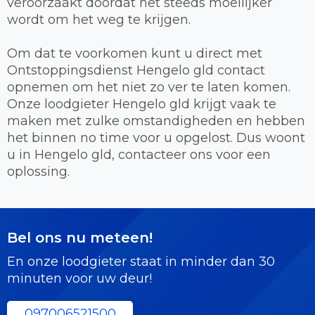
veroorzaakt doordat het steeds moeilijker
wordt om het weg te krijgen.
Om dat te voorkomen kunt u direct met
Ontstoppingsdienst Hengelo gld contact
opnemen om het niet zo ver te laten komen.
Onze loodgieter Hengelo gld krijgt vaak te
maken met zulke omstandigheden en hebben
het binnen no time voor u opgelost. Dus woont
u in Hengelo gld, contacteer ons voor een
oplossing.
Bel ons nu meteen!
En onze loodgieter staat in minder dan 30
minuten voor uw deur!
097006521500