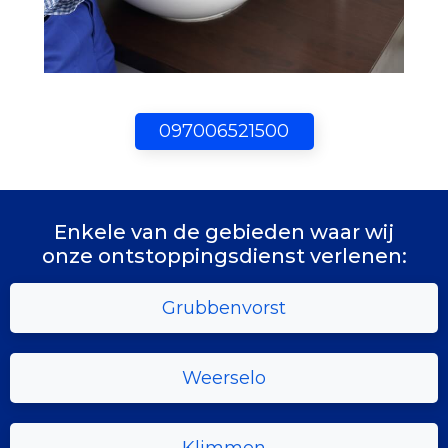
097006521500
Enkele van de gebieden waar wij
onze ontstoppingsdienst verlenen:
Grubbenvorst
Weerselo