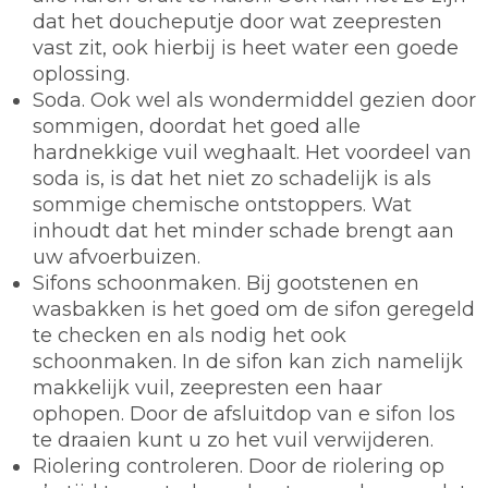
dat het doucheputje door wat zeepresten
vast zit, ook hierbij is heet water een goede
oplossing.
Soda.
Ook wel als wondermiddel gezien door
sommigen, doordat het goed alle
hardnekkige vuil weghaalt. Het voordeel van
soda is, is dat het niet zo schadelijk is als
sommige chemische ontstoppers. Wat
inhoudt dat het minder schade brengt aan
uw afvoerbuizen.
Sifons schoonmaken.
Bij gootstenen en
wasbakken is het goed om de sifon geregeld
te checken en als nodig het ook
schoonmaken. In de sifon kan zich namelijk
makkelijk vuil, zeepresten een haar
ophopen. Door de afsluitdop van e sifon los
te draaien kunt u zo het vuil verwijderen.
Riolering controleren.
Door de riolering op