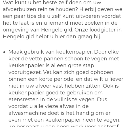
Wat kunt u het beste zelf doen om uw
afvoerbuizen rein te houden? Hierbij geven we
een paar tips die u zelf kunt uitvoeren voordat
het te laat is en u iemand moet zoeken in de
omgeving van Hengelo gld. Onze loodgieter in
Hengelo gld helpt u hier dan graag bij.
Maak gebruik van keukenpapier.
Door elke
keer de vette pannen schoon te vegen met
keukenpapier is al een grote stap
vooruitgezet. Vet kan zich goed ophopen
binnen een korte periode, en dat wilt u liever
niet in uw afvoer vast hebben zitten. Ook is
keukenpapier goed te gebruiken om
etensresten in de vuilnis te vegen. Dus
voordat u alle vieze afwas in de
afwasmachine doet is het handig om er
even met een keukenpapier heen te vegen.
Zo bespaart u een hoop werk voor achteraf.