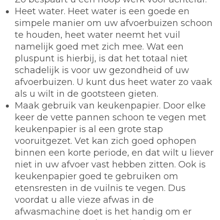
Heet water.
Heet water is een goede en
simpele manier om uw afvoerbuizen schoon
te houden, heet water neemt het vuil
namelijk goed met zich mee. Wat een
pluspunt is hierbij, is dat het totaal niet
schadelijk is voor uw gezondheid of uw
afvoerbuizen. U kunt dus heet water zo vaak
als u wilt in de gootsteen gieten.
Maak gebruik van keukenpapier.
Door elke
keer de vette pannen schoon te vegen met
keukenpapier is al een grote stap
vooruitgezet. Vet kan zich goed ophopen
binnen een korte periode, en dat wilt u liever
niet in uw afvoer vast hebben zitten. Ook is
keukenpapier goed te gebruiken om
etensresten in de vuilnis te vegen. Dus
voordat u alle vieze afwas in de
afwasmachine doet is het handig om er