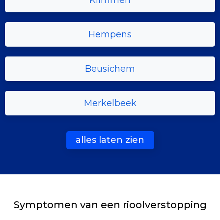
Klimmen
Hempens
Beusichem
Merkelbeek
alles laten zien
Symptomen van een rioolverstopping