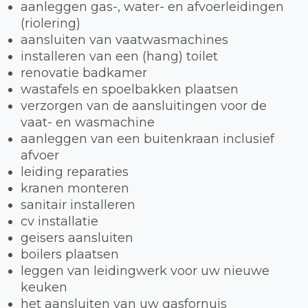
aanleggen gas-, water- en afvoerleidingen
(riolering)
aansluiten van vaatwasmachines
installeren van een (hang) toilet
renovatie badkamer
wastafels en spoelbakken plaatsen
verzorgen van de aansluitingen voor de
vaat- en wasmachine
aanleggen van een buitenkraan inclusief
afvoer
leiding reparaties
kranen monteren
sanitair installeren
cv installatie
geisers aansluiten
boilers plaatsen
leggen van leidingwerk voor uw nieuwe
keuken
het aansluiten van uw gasfornuis