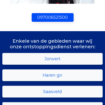
097006521500
Enkele van de gebieden waar wij
onze ontstoppingsdienst verlenen:
Jorwert
Haren gn
Saasveld