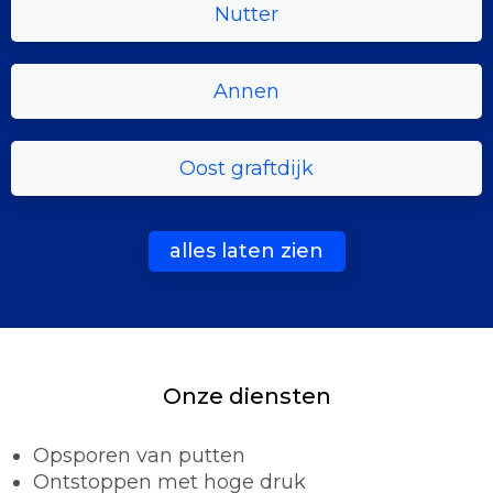
Nutter
Annen
Oost graftdijk
alles laten zien
Onze diensten
Opsporen van putten
Ontstoppen met hoge druk