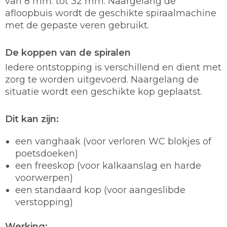
van 8 mm. tot 32 mm. Naargelang de
afloopbuis wordt de geschikte spiraalmachine
met de gepaste veren gebruikt.
De koppen van de spiralen
Iedere ontstopping is verschillend en dient met
zorg te worden uitgevoerd. Naargelang de
situatie wordt een geschikte kop geplaatst.
Dit kan zijn:
een vanghaak (voor verloren WC blokjes of
poetsdoeken)
een freeskop (voor kalkaanslag en harde
voorwerpen)
een standaard kop (voor aangeslibde
verstopping)
Werking: