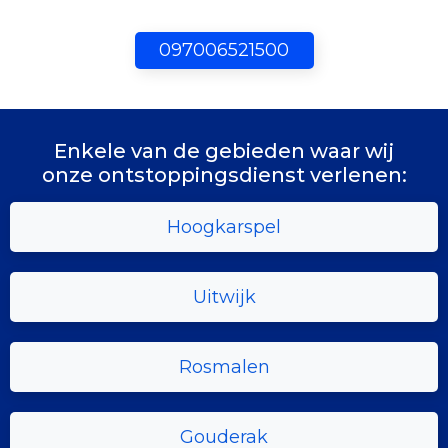
097006521500
Enkele van de gebieden waar wij
onze ontstoppingsdienst verlenen:
Hoogkarspel
Uitwijk
Rosmalen
Gouderak