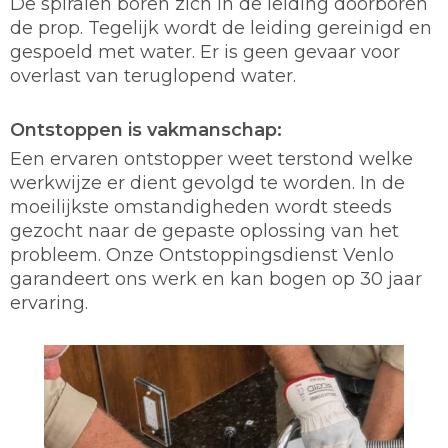
De spiralen boren zich in de leiding doorboren
de prop. Tegelijk wordt de leiding gereinigd en
gespoeld met water. Er is geen gevaar voor
overlast van teruglopend water.
Ontstoppen is vakmanschap:
Een ervaren ontstopper weet terstond welke
werkwijze er dient gevolgd te worden. In de
moeilijkste omstandigheden wordt steeds
gezocht naar de gepaste oplossing van het
probleem. Onze Ontstoppingsdienst Venlo
garandeert ons werk en kan bogen op 30 jaar
ervaring.