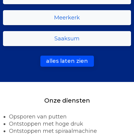
Meerkerk
Saaksum
alles laten zien
Onze diensten
Opsporen van putten
Ontstoppen met hoge druk
Ontstoppen met spiraalmachine