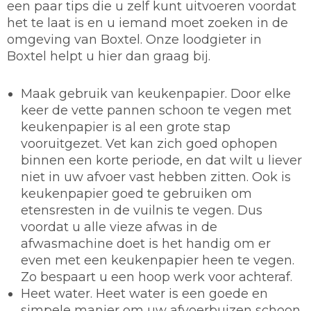
een paar tips die u zelf kunt uitvoeren voordat
het te laat is en u iemand moet zoeken in de
omgeving van Boxtel. Onze loodgieter in
Boxtel helpt u hier dan graag bij.
Maak gebruik van keukenpapier.
Door elke
keer de vette pannen schoon te vegen met
keukenpapier is al een grote stap
vooruitgezet. Vet kan zich goed ophopen
binnen een korte periode, en dat wilt u liever
niet in uw afvoer vast hebben zitten. Ook is
keukenpapier goed te gebruiken om
etensresten in de vuilnis te vegen. Dus
voordat u alle vieze afwas in de
afwasmachine doet is het handig om er
even met een keukenpapier heen te vegen.
Zo bespaart u een hoop werk voor achteraf.
Heet water.
Heet water is een goede en
simpele manier om uw afvoerbuizen schoon