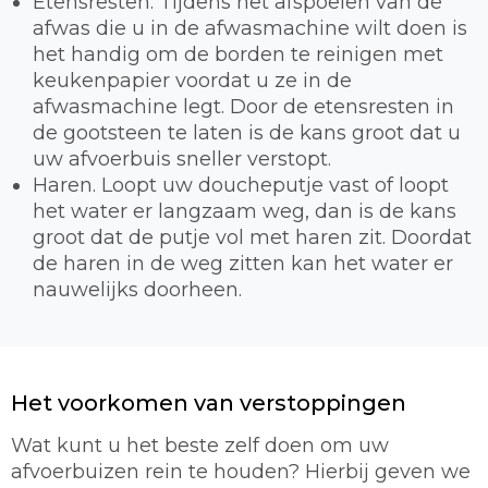
Etensresten. Tijdens het afspoelen van de
afwas die u in de afwasmachine wilt doen is
het handig om de borden te reinigen met
keukenpapier voordat u ze in de
afwasmachine legt. Door de etensresten in
de gootsteen te laten is de kans groot dat u
uw afvoerbuis sneller verstopt.
Haren. Loopt uw doucheputje vast of loopt
het water er langzaam weg, dan is de kans
groot dat de putje vol met haren zit. Doordat
de haren in de weg zitten kan het water er
nauwelijks doorheen.
Het voorkomen van verstoppingen
Wat kunt u het beste zelf doen om uw
afvoerbuizen rein te houden? Hierbij geven we