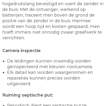
hogedrukslang bevestigd en voert de zender in
de buis. Met de ontvanger, werkend op
batterijen, traceert men boven de grond de
positie van de zender in de buis. Hiermee
wordt een hoop tijd en kosten gespaard, men
hoeft immers niet onnodig zwaar graafwerk te
verrichten.
Camera inspectie
De leidingen kunnen inwendig worden
geïnspecteerd met kleuren rioolcamera.
Elk detail kan worden waargenomen en
reparaties kunnen precies worden
uitgevoerd.
Ruiming septische put:
Periodisch dient een septische put te