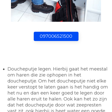
097006521500
Doucheputje legen.
Hierbij gaat het meestal
om haren die zie ophopen in het
doucheputje. Om het doucheputje niet elke
keer verstopt te laten gaan is het handig om
het nu en dan een keer goed te legen door
alle haren eruit te halen. Ook kan het zo zijn
dat het doucheputje door wat zeepresten
vast zit, ook hierbij is heet water een goede