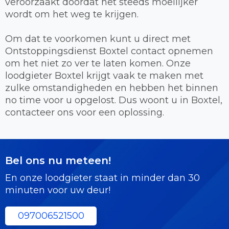
veroorzaakt doordat het steeds moeilijker
wordt om het weg te krijgen.
Om dat te voorkomen kunt u direct met
Ontstoppingsdienst Boxtel contact opnemen
om het niet zo ver te laten komen. Onze
loodgieter Boxtel krijgt vaak te maken met
zulke omstandigheden en hebben het binnen
no time voor u opgelost. Dus woont u in Boxtel,
contacteer ons voor een oplossing.
Bel ons nu meteen!
En onze loodgieter staat in minder dan 30
minuten voor uw deur!
097006521500