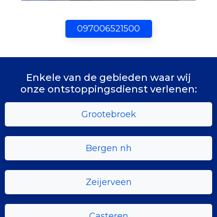
097006521500
Enkele van de gebieden waar wij
onze ontstoppingsdienst verlenen:
Grootebroek
Bergen nh
Zeijerveen
Casteren