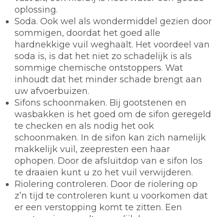
oplossing.
Soda.
Ook wel als wondermiddel gezien door
sommigen, doordat het goed alle
hardnekkige vuil weghaalt. Het voordeel van
soda is, is dat het niet zo schadelijk is als
sommige chemische ontstoppers. Wat
inhoudt dat het minder schade brengt aan
uw afvoerbuizen.
Sifons schoonmaken.
Bij gootstenen en
wasbakken is het goed om de sifon geregeld
te checken en als nodig het ook
schoonmaken. In de sifon kan zich namelijk
makkelijk vuil, zeepresten een haar
ophopen. Door de afsluitdop van e sifon los
te draaien kunt u zo het vuil verwijderen.
Riolering controleren.
Door de riolering op
z’n tijd te controleren kunt u voorkomen dat
er een verstopping komt te zitten. Een