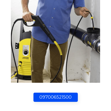
097006521500