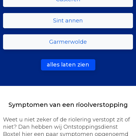
Sint annen
Garmerwolde
alles laten zien
Symptomen van een rioolverstopping
Weet u niet zeker of de riolering verstopt zit of
niet? Dan hebben wij Ontstoppingsdienst
Boxtel hier een paar symptomen opgenoemd