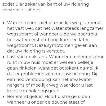
zodat u er zeker van bent of uw riolering
verstopt zit of niet.
Water stroomt niet of moeilijk weg. U merkt
het vast wel, dat het water steeds langzamer
wegstroomt of wanneer u de wc doortrekt
het water eerst omhoog komt en later
wegstroomt. Deze symptomen geven aan
dat uw riolering is verstopt.
Last van rioolstank. Wanneer u rioleringsgeur
ruikt in uw huis moet er wel een belletje
gaan rinkelen, want dat betekent namelijk
dat er problemen zijn met uw riolering. Bij
een rioolverstopping kan het afvalwater
nergens of moeilijk weg waardoor u last
krijgt van rioleringsgeur.
Borrelend geluid. Hoort u rare geluiden
wanneer u onder de douche staat of