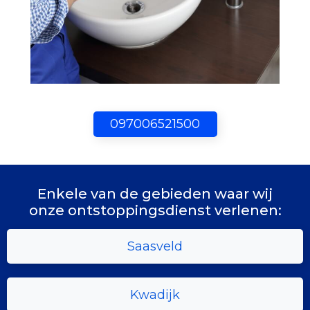
097006521500
Enkele van de gebieden waar wij
onze ontstoppingsdienst verlenen:
Saasveld
Kwadijk