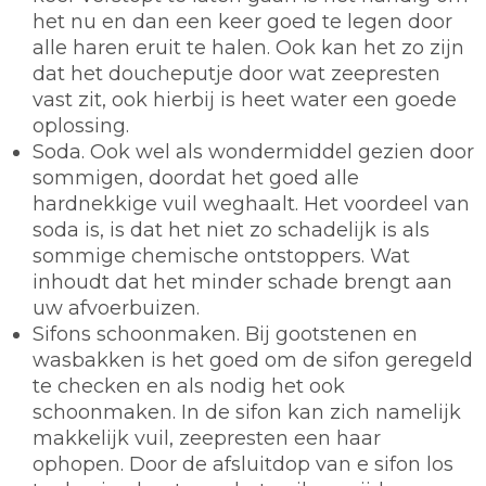
het nu en dan een keer goed te legen door
alle haren eruit te halen. Ook kan het zo zijn
dat het doucheputje door wat zeepresten
vast zit, ook hierbij is heet water een goede
oplossing.
Soda.
Ook wel als wondermiddel gezien door
sommigen, doordat het goed alle
hardnekkige vuil weghaalt. Het voordeel van
soda is, is dat het niet zo schadelijk is als
sommige chemische ontstoppers. Wat
inhoudt dat het minder schade brengt aan
uw afvoerbuizen.
Sifons schoonmaken.
Bij gootstenen en
wasbakken is het goed om de sifon geregeld
te checken en als nodig het ook
schoonmaken. In de sifon kan zich namelijk
makkelijk vuil, zeepresten een haar
ophopen. Door de afsluitdop van e sifon los