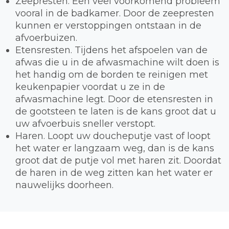
Zeepresten. Een veel voorkomend probleem
vooral in de badkamer. Door de zeepresten
kunnen er verstoppingen ontstaan in de
afvoerbuizen.
Etensresten. Tijdens het afspoelen van de
afwas die u in de afwasmachine wilt doen is
het handig om de borden te reinigen met
keukenpapier voordat u ze in de
afwasmachine legt. Door de etensresten in
de gootsteen te laten is de kans groot dat u
uw afvoerbuis sneller verstopt.
Haren. Loopt uw doucheputje vast of loopt
het water er langzaam weg, dan is de kans
groot dat de putje vol met haren zit. Doordat
de haren in de weg zitten kan het water er
nauwelijks doorheen.