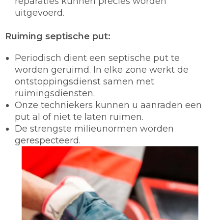
reparaties kunnen precies worden
uitgevoerd.
Ruiming septische put:
Periodisch dient een septische put te
worden geruimd. In elke zone werkt de
ontstoppingsdienst samen met
ruimingsdiensten.
Onze techniekers kunnen u aanraden een
put al of niet te laten ruimen.
De strengste milieunormen worden
gerespecteerd.