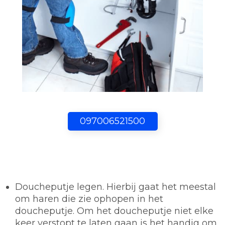
097006521500
Doucheputje legen.
Hierbij gaat het meestal
om haren die zie ophopen in het
doucheputje. Om het doucheputje niet elke
keer verstopt te laten gaan is het handig om