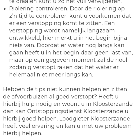
te draaien kunt u zo het vuil verwijderen.
Riolering controleren.
Door de riolering op
z’n tijd te controleren kunt u voorkomen dat
er een verstopping komt te zitten. Een
verstopping wordt namelijk langzaam
ontwikkeld, hier merkt u in het begin bijna
niets van. Doordat er water nog langs kan
gaan heeft u in het begin daar geen last van,
maar op een gegeven moment zal de riool
zodanig verstopt raken dat het water er
helemaal niet meer langs kan.
Hebben de tips niet kunnen helpen en zitten
de afvoerbuizen al goed verstopt? Heeft u
hierbij hulp nodig en woont u in Kloosterzande
dan kan Ontstoppingsdienst Kloosterzande u
hierbij goed helpen. Loodgieter Kloosterzande
heeft veel ervaring en kan u met uw probleem
hierbij helpen.