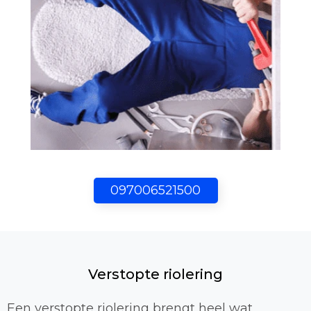
097006521500
Verstopte riolering
Een verstopte riolering brengt heel wat