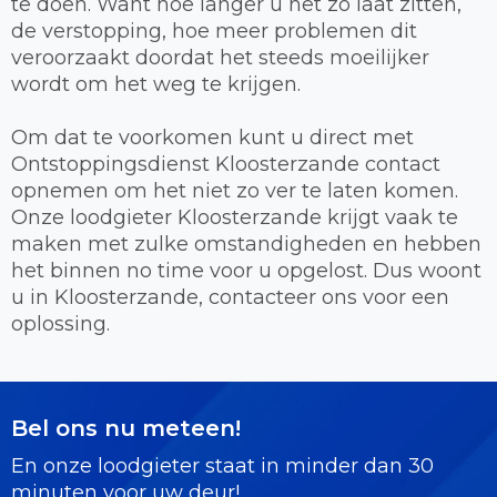
te doen. Want hoe langer u het zo laat zitten,
de verstopping, hoe meer problemen dit
veroorzaakt doordat het steeds moeilijker
wordt om het weg te krijgen.
Om dat te voorkomen kunt u direct met
Ontstoppingsdienst Kloosterzande contact
opnemen om het niet zo ver te laten komen.
Onze loodgieter Kloosterzande krijgt vaak te
maken met zulke omstandigheden en hebben
het binnen no time voor u opgelost. Dus woont
u in Kloosterzande, contacteer ons voor een
oplossing.
Bel ons nu meteen!
En onze loodgieter staat in minder dan 30
minuten voor uw deur!