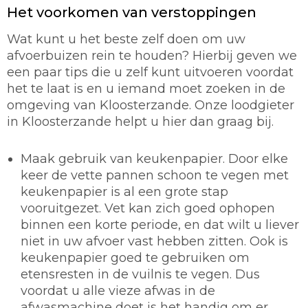
Het voorkomen van verstoppingen
Wat kunt u het beste zelf doen om uw
afvoerbuizen rein te houden? Hierbij geven we
een paar tips die u zelf kunt uitvoeren voordat
het te laat is en u iemand moet zoeken in de
omgeving van Kloosterzande. Onze loodgieter
in Kloosterzande helpt u hier dan graag bij.
Maak gebruik van keukenpapier.
Door elke
keer de vette pannen schoon te vegen met
keukenpapier is al een grote stap
vooruitgezet. Vet kan zich goed ophopen
binnen een korte periode, en dat wilt u liever
niet in uw afvoer vast hebben zitten. Ook is
keukenpapier goed te gebruiken om
etensresten in de vuilnis te vegen. Dus
voordat u alle vieze afwas in de
afwasmachine doet is het handig om er