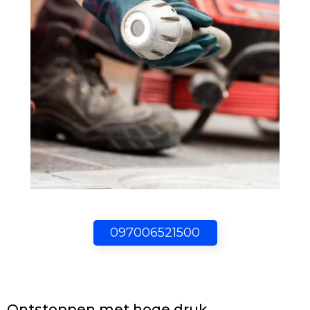
097006521500
Ontstoppen met hoge druk