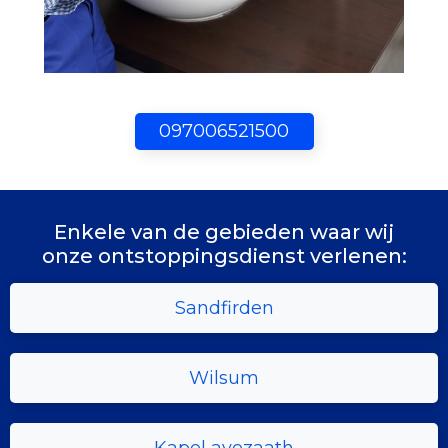
097006521500
Enkele van de gebieden waar wij
onze ontstoppingsdienst verlenen:
Sandfirden
Wilsum