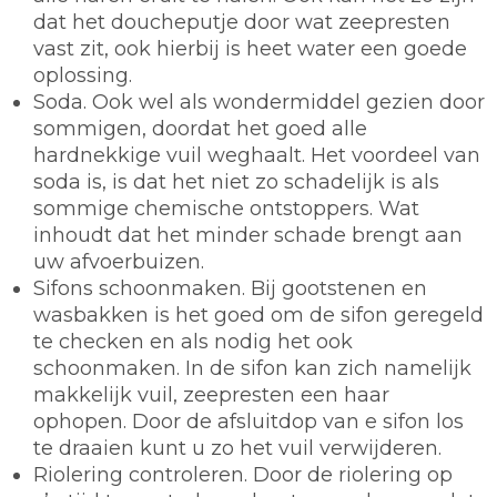
dat het doucheputje door wat zeepresten
vast zit, ook hierbij is heet water een goede
oplossing.
Soda.
Ook wel als wondermiddel gezien door
sommigen, doordat het goed alle
hardnekkige vuil weghaalt. Het voordeel van
soda is, is dat het niet zo schadelijk is als
sommige chemische ontstoppers. Wat
inhoudt dat het minder schade brengt aan
uw afvoerbuizen.
Sifons schoonmaken.
Bij gootstenen en
wasbakken is het goed om de sifon geregeld
te checken en als nodig het ook
schoonmaken. In de sifon kan zich namelijk
makkelijk vuil, zeepresten een haar
ophopen. Door de afsluitdop van e sifon los
te draaien kunt u zo het vuil verwijderen.
Riolering controleren.
Door de riolering op