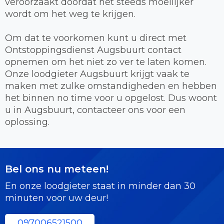
veroorzaakt doordat het steeds moeilijker
wordt om het weg te krijgen.
Om dat te voorkomen kunt u direct met
Ontstoppingsdienst Augsbuurt contact
opnemen om het niet zo ver te laten komen.
Onze loodgieter Augsbuurt krijgt vaak te
maken met zulke omstandigheden en hebben
het binnen no time voor u opgelost. Dus woont
u in Augsbuurt, contacteer ons voor een
oplossing.
Bel ons nu meteen!
En onze loodgieter staat in minder dan 30
minuten voor uw deur!
097006521500