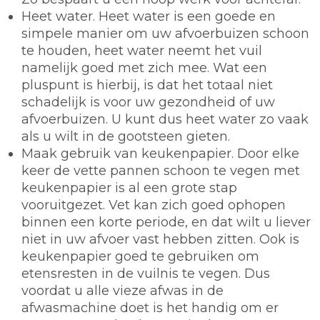
Heet water.
Heet water is een goede en
simpele manier om uw afvoerbuizen schoon
te houden, heet water neemt het vuil
namelijk goed met zich mee. Wat een
pluspunt is hierbij, is dat het totaal niet
schadelijk is voor uw gezondheid of uw
afvoerbuizen. U kunt dus heet water zo vaak
als u wilt in de gootsteen gieten.
Maak gebruik van keukenpapier.
Door elke
keer de vette pannen schoon te vegen met
keukenpapier is al een grote stap
vooruitgezet. Vet kan zich goed ophopen
binnen een korte periode, en dat wilt u liever
niet in uw afvoer vast hebben zitten. Ook is
keukenpapier goed te gebruiken om
etensresten in de vuilnis te vegen. Dus
voordat u alle vieze afwas in de
afwasmachine doet is het handig om er