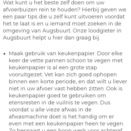
Wat kunt u het beste zelf doen om uw
afvoerbuizen rein te houden? Hierbij geven we
een paar tips die u zelf kunt uitvoeren voordat
het te laat is en u iemand moet zoeken in de
omgeving van Augsbuurt. Onze loodgieter in
Augsbuurt helpt u hier dan graag bij.
Maak gebruik van keukenpapier.
Door elke
keer de vette pannen schoon te vegen met
keukenpapier is al een grote stap
vooruitgezet. Vet kan zich goed ophopen
binnen een korte periode, en dat wilt u liever
niet in uw afvoer vast hebben zitten. Ook is
keukenpapier goed te gebruiken om
etensresten in de vuilnis te vegen. Dus
voordat u alle vieze afwas in de
afwasmachine doet is het handig om er
even met een keukenpapier heen te vegen.
Zo bespaart u een hoop werk voor achteraf.