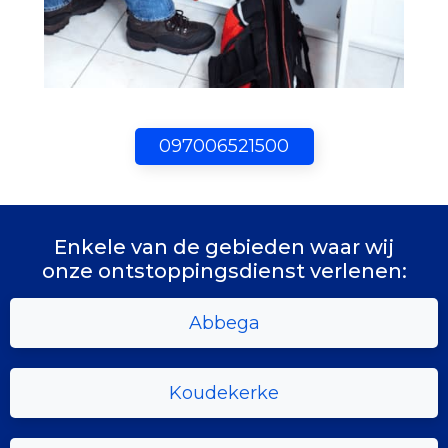
097006521500
Enkele van de gebieden waar wij
onze ontstoppingsdienst verlenen:
Abbega
Koudekerke