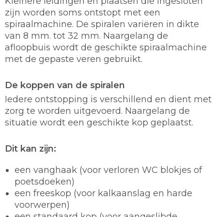
Kleinere leidingen en plaatsen die ingesloten
zijn worden soms ontstopt met een
spiraalmachine. De spiralen variëren in dikte
van 8 mm. tot 32 mm. Naargelang de
afloopbuis wordt de geschikte spiraalmachine
met de gepaste veren gebruikt.
De koppen van de spiralen
Iedere ontstopping is verschillend en dient met
zorg te worden uitgevoerd. Naargelang de
situatie wordt een geschikte kop geplaatst.
Dit kan zijn:
een vanghaak (voor verloren WC blokjes of
poetsdoeken)
een freeskop (voor kalkaanslag en harde
voorwerpen)
een standaard kop (voor aangeslibde