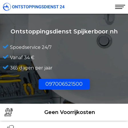
Ontstoppingsdienst Spijkerboor nh
Spoedservice 24/7
Vanaf 34 €
365 dagen per jaar
097006521500
Geen Voorrijkosten