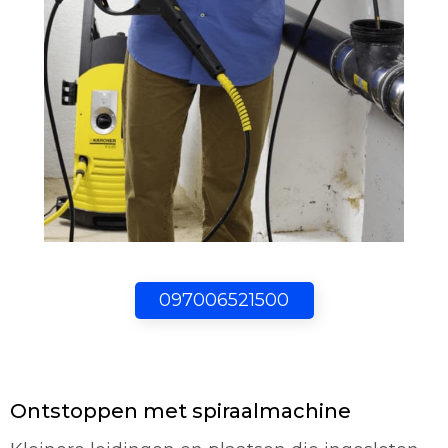
097006521500
Ontstoppen met spiraalmachine