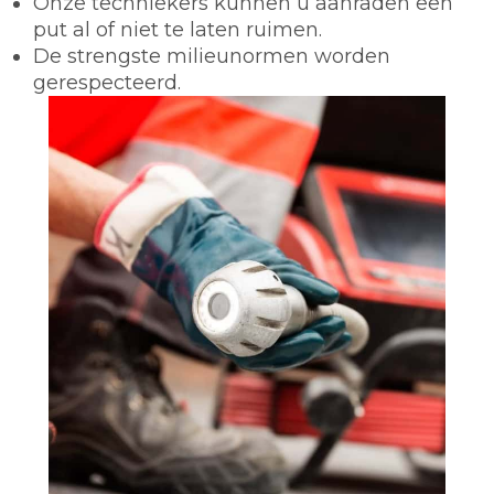
Onze techniekers kunnen u aanraden een
put al of niet te laten ruimen.
De strengste milieunormen worden
gerespecteerd.