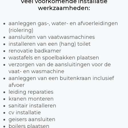
Veel voorkomende installatie
werkzaamheden:
aanleggen gas-, water- en afvoerleidingen
(riolering)
aansluiten van vaatwasmachines
installeren van een (hang) toilet
renovatie badkamer
wastafels en spoelbakken plaatsen
verzorgen van de aansluitingen voor de
vaat- en wasmachine
aanleggen van een buitenkraan inclusief
afvoer
leiding reparaties
kranen monteren
sanitair installeren
cv installatie
geisers aansluiten
boilers plaatsen