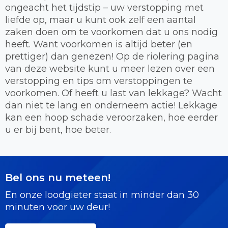
ongeacht het tijdstip – uw verstopping met
liefde op, maar u kunt ook zelf een aantal
zaken doen om te voorkomen dat u ons nodig
heeft. Want voorkomen is altijd beter (en
prettiger) dan genezen! Op de riolering pagina
van deze website kunt u meer lezen over een
verstopping en tips om verstoppingen te
voorkomen. Of heeft u last van lekkage? Wacht
dan niet te lang en onderneem actie! Lekkage
kan een hoop schade veroorzaken, hoe eerder
u er bij bent, hoe beter.
Bel ons nu meteen!
En onze loodgieter staat in minder dan 30
minuten voor uw deur!