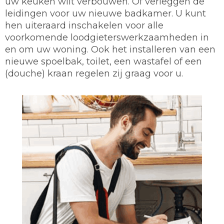
uw keuken wilt verbouwen. Of verleggen de
leidingen voor uw nieuwe badkamer. U kunt
hen uiteraard inschakelen voor alle
voorkomende loodgieterswerkzaamheden in
en om uw woning. Ook het installeren van een
nieuwe spoelbak, toilet, een wastafel of een
(douche) kraan regelen zij graag voor u.