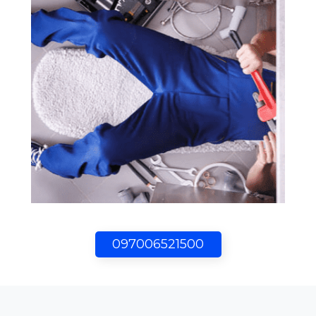
097006521500