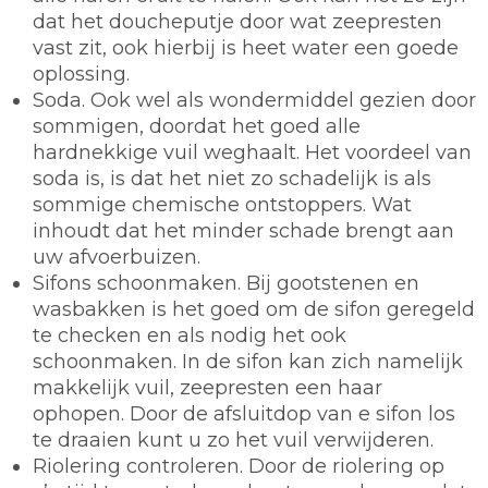
dat het doucheputje door wat zeepresten
vast zit, ook hierbij is heet water een goede
oplossing.
Soda.
Ook wel als wondermiddel gezien door
sommigen, doordat het goed alle
hardnekkige vuil weghaalt. Het voordeel van
soda is, is dat het niet zo schadelijk is als
sommige chemische ontstoppers. Wat
inhoudt dat het minder schade brengt aan
uw afvoerbuizen.
Sifons schoonmaken.
Bij gootstenen en
wasbakken is het goed om de sifon geregeld
te checken en als nodig het ook
schoonmaken. In de sifon kan zich namelijk
makkelijk vuil, zeepresten een haar
ophopen. Door de afsluitdop van e sifon los
te draaien kunt u zo het vuil verwijderen.
Riolering controleren.
Door de riolering op