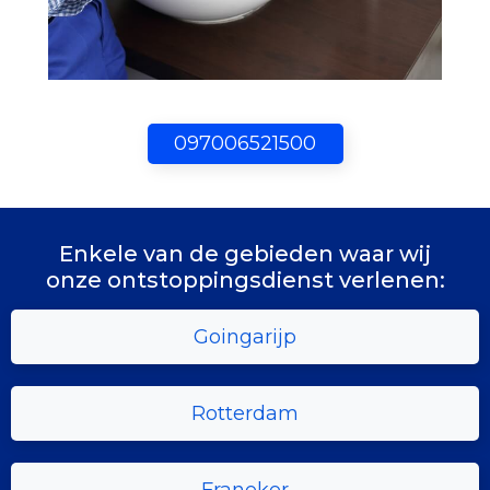
097006521500
Enkele van de gebieden waar wij
onze ontstoppingsdienst verlenen:
Goingarijp
Rotterdam