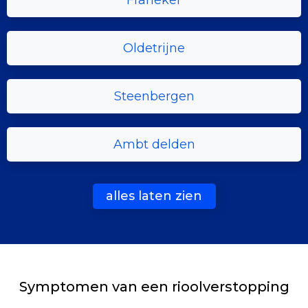
Franeker
Oldetrijne
Steenbergen
Ambt delden
alles laten zien
Symptomen van een rioolverstopping