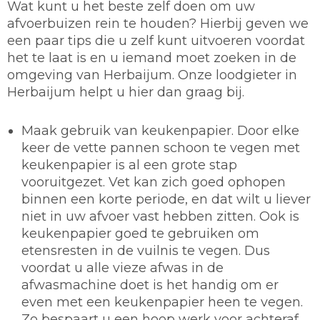
Wat kunt u het beste zelf doen om uw
afvoerbuizen rein te houden? Hierbij geven we
een paar tips die u zelf kunt uitvoeren voordat
het te laat is en u iemand moet zoeken in de
omgeving van Herbaijum. Onze loodgieter in
Herbaijum helpt u hier dan graag bij.
Maak gebruik van keukenpapier.
Door elke
keer de vette pannen schoon te vegen met
keukenpapier is al een grote stap
vooruitgezet. Vet kan zich goed ophopen
binnen een korte periode, en dat wilt u liever
niet in uw afvoer vast hebben zitten. Ook is
keukenpapier goed te gebruiken om
etensresten in de vuilnis te vegen. Dus
voordat u alle vieze afwas in de
afwasmachine doet is het handig om er
even met een keukenpapier heen te vegen.
Zo bespaart u een hoop werk voor achteraf.