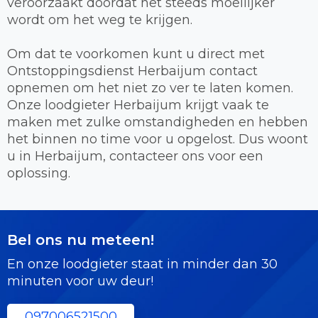
veroorzaakt doordat het steeds moeilijker
wordt om het weg te krijgen.
Om dat te voorkomen kunt u direct met
Ontstoppingsdienst Herbaijum contact
opnemen om het niet zo ver te laten komen.
Onze loodgieter Herbaijum krijgt vaak te
maken met zulke omstandigheden en hebben
het binnen no time voor u opgelost. Dus woont
u in Herbaijum, contacteer ons voor een
oplossing.
Bel ons nu meteen!
En onze loodgieter staat in minder dan 30
minuten voor uw deur!
097006521500