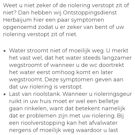
Weet u niet zeker of de riolering verstopt zit of
niet? Dan hebben wij Ontstoppingsdienst
Herbaijum hier een paar symptomen
opgenoemd zodat u er zeker van bent of uw
riolering verstopt zit of niet.
Water stroomt niet of moeilijk weg. U merkt
het vast wel, dat het water steeds langzamer
wegstroomt of wanneer u de wc doortrekt
het water eerst omhoog komt en later
wegstroomt. Deze symptomen geven aan
dat uw riolering is verstopt.
Last van rioolstank. Wanneer u rioleringsgeur
ruikt in uw huis moet er wel een belletje
gaan rinkelen, want dat betekent namelijk
dat er problemen zijn met uw riolering. Bij
een rioolverstopping kan het afvalwater
nergens of moeilijk weg waardoor u last