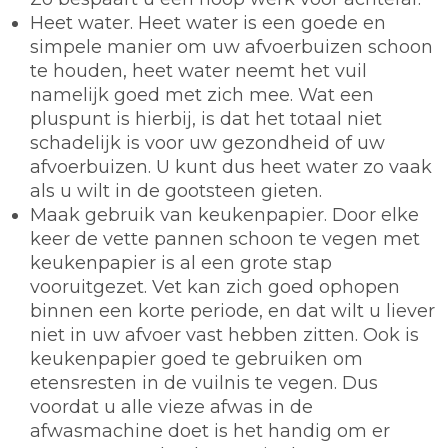
Heet water.
Heet water is een goede en
simpele manier om uw afvoerbuizen schoon
te houden, heet water neemt het vuil
namelijk goed met zich mee. Wat een
pluspunt is hierbij, is dat het totaal niet
schadelijk is voor uw gezondheid of uw
afvoerbuizen. U kunt dus heet water zo vaak
als u wilt in de gootsteen gieten.
Maak gebruik van keukenpapier.
Door elke
keer de vette pannen schoon te vegen met
keukenpapier is al een grote stap
vooruitgezet. Vet kan zich goed ophopen
binnen een korte periode, en dat wilt u liever
niet in uw afvoer vast hebben zitten. Ook is
keukenpapier goed te gebruiken om
etensresten in de vuilnis te vegen. Dus
voordat u alle vieze afwas in de
afwasmachine doet is het handig om er