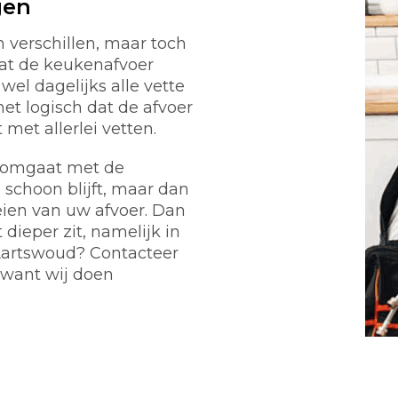
gen
verschillen, maar toch
at de keukenafvoer
wel dagelijks alle vette
het logisch dat de afvoer
et allerlei vetten.
g omgaat met de
 schoon blijft, maar dan
eien van uw afvoer. Dan
dieper zit, namelijk in
 Aartswoud? Contacteer
 want wij doen
.