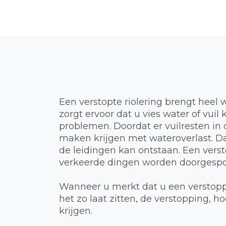
Een verstopte riolering brengt heel 
zorgt ervoor dat u vies water of vui
problemen. Doordat er vuilresten in d
maken krijgen met wateroverlast. Dat
de leidingen kan ontstaan. Een verst
verkeerde dingen worden doorgespoel
Wanneer u merkt dat u een verstoppi
het zo laat zitten, de verstopping,
krijgen.