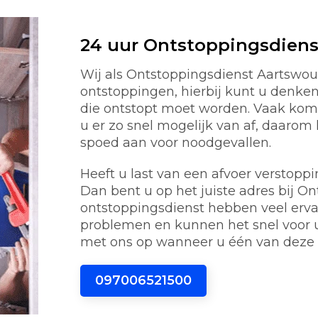
24 uur Ontstoppingsdien
Wij als Ontstoppingsdienst Aartswoud
ontstoppingen, hierbij kunt u denken 
die ontstopt moet worden. Vaak kom
u er zo snel mogelijk van af, daaro
spoed aan voor noodgevallen.
Heeft u last van een afvoer verstoppi
Dan bent u op het juiste adres bij O
ontstoppingsdienst hebben veel erv
problemen en kunnen het snel voor 
met ons op wanneer u één van deze 
097006521500