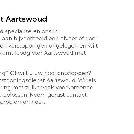
st Aartswoud
 specialiseren ons in
aan bijvoorbeeld een afvoer of riool
en verstoppingen ongelegen en wilt
m komt loodgieter Aartswoud met
ng? Of wilt u uw riool ontstoppen?
ntstoppingsdienst Aartswoud. Wij als
aring met zulke vaak voorkomende
u oplossen. Neem gerust contact
problemen heeft.