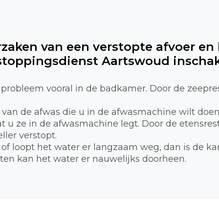
rzaken van een verstopte afvoer en
toppingsdienst Aartswoud inscha
probleem vooral in de badkamer. Door de zeepre
n van de afwas die u in de afwasmachine wilt doe
 u ze in de afwasmachine legt. Door de etensreste
ller verstopt.
of loopt het water er langzaam weg, dan is de ka
tten kan het water er nauwelijks doorheen.