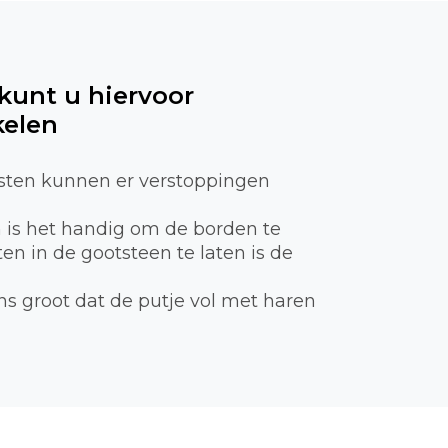
 kunt u hiervoor
kelen
sten kunnen er verstoppingen
n is het handig om de borden te
n in de gootsteen te laten is de
ns groot dat de putje vol met haren