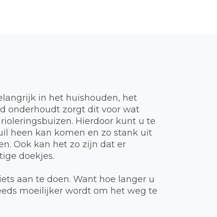
elangrijk in het huishouden, het
ed onderhoudt zorgt dit voor wat
 rioleringsbuizen. Hierdoor kunt u te
vuil heen kan komen en zo stank uit
n. Ook kan het zo zijn dat er
ige doekjes.
iets aan te doen. Want hoe langer u
teeds moeilijker wordt om het weg te