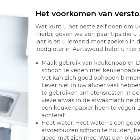
Het voorkomen van verst
Wat kunt u het beste zelf doen om u
Hierbij geven we een paar tips die u 
laat is en u iemand moet zoeken in
loodgieter in Aartswoud helpt u hier 
Maak gebruik van keukenpapier.
D
schoon te vegen met keukenpapier i
Vet kan zich goed ophopen binnen 
liever niet in uw afvoer vast hebb
te gebruiken om etensresten in de 
vieze afwas in de afwasmachine d
een keukenpapier heen te vegen. 
achteraf.
Heet water.
Heet water is een goe
afvoerbuizen schoon te houden, he
goed met zich mee. Wat een pluspunt