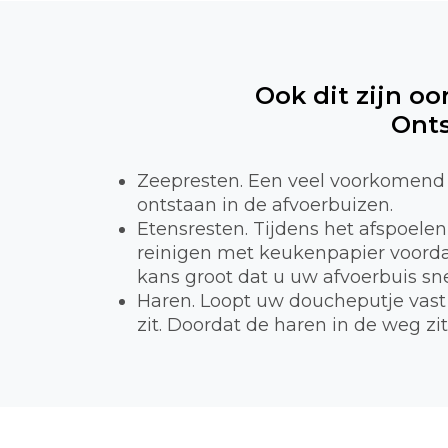
Ook dit zijn oo
Onts
Zeepresten. Een veel voorkomend 
ontstaan in de afvoerbuizen.
Etensresten. Tijdens het afspoele
reinigen met keukenpapier voordat
kans groot dat u uw afvoerbuis sne
Haren. Loopt uw doucheputje vast 
zit. Doordat de haren in de weg zi