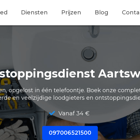
ied
Diensten
Prijzen
Blog
Conta
stoppingsdienst Aarts
, opgelost in één telefoontje. Boek onze comple
erde en veelzijdige loodgieters en ontstoppingsdie
Vanaf 34 €
097006521500