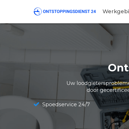
Werkgeb
Ont
Uw loodgietersproblemen
door gecertifice
Spoedservice 24/7