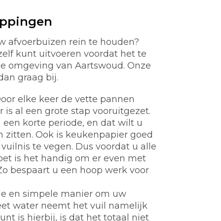
oppingen
w afvoerbuizen rein te houden?
zelf kunt uitvoeren voordat het te
 de omgeving van Aartswoud. Onze
dan graag bij.
oor elke keer de vette pannen
s al een grote stap vooruitgezet.
een korte periode, en dat wilt u
en zitten. Ook is keukenpapier goed
vuilnis te vegen. Dus voordat u alle
oet is het handig om er even met
Zo bespaart u een hoop werk voor
de en simpele manier om uw
et water neemt het vuil namelijk
 is hierbij, is dat het totaal niet