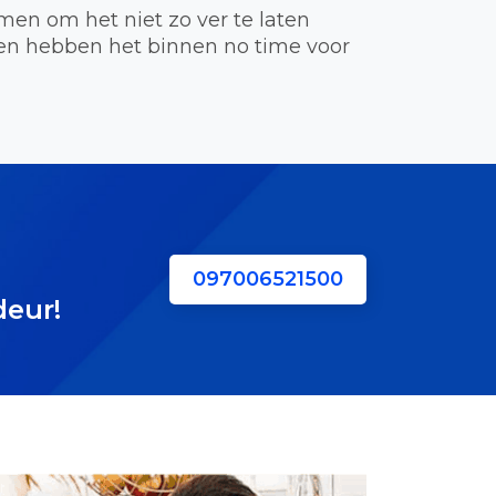
en om het niet zo ver te laten
en hebben het binnen no time voor
097006521500
deur!