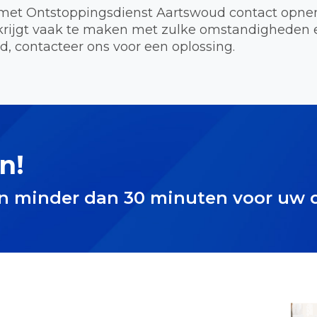
met Ontstoppingsdienst Aartswoud contact opnem
krijgt vaak te maken met zulke omstandigheden 
d, contacteer ons voor een oplossing.
n!
in minder dan 30 minuten voor uw 