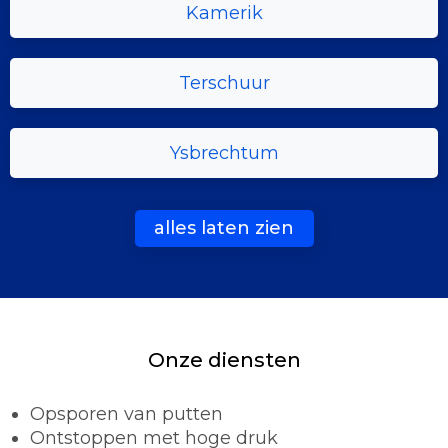
Kamerik
Terschuur
Ysbrechtum
alles laten zien
Onze diensten
Opsporen van putten
Ontstoppen met hoge druk