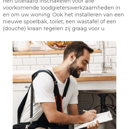
hen uiteraard inschakelen voor alle
voorkomende loodgieterswerkzaamheden in
en om uw woning. Ook het installeren van een
nieuwe spoelbak, toilet, een wastafel of een
(douche) kraan regelen zij graag voor u.