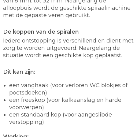
van 8 mm. tot 32 mm. Naargelang de
afloopbuis wordt de geschikte spiraalmachine
met de gepaste veren gebruikt.
De koppen van de spiralen
Iedere ontstopping is verschillend en dient met
zorg te worden uitgevoerd. Naargelang de
situatie wordt een geschikte kop geplaatst.
Dit kan zijn:
een vanghaak (voor verloren WC blokjes of
poetsdoeken)
een freeskop (voor kalkaanslag en harde
voorwerpen)
een standaard kop (voor aangeslibde
verstopping)
Werking: