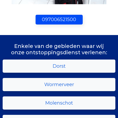
097006521500
Enkele van de gebieden waar wij
onze ontstoppingsdienst verlenen:
Dorst
Wormerveer
Molenschot