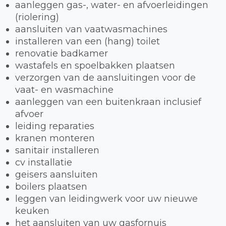
aanleggen gas-, water- en afvoerleidingen
(riolering)
aansluiten van vaatwasmachines
installeren van een (hang) toilet
renovatie badkamer
wastafels en spoelbakken plaatsen
verzorgen van de aansluitingen voor de
vaat- en wasmachine
aanleggen van een buitenkraan inclusief
afvoer
leiding reparaties
kranen monteren
sanitair installeren
cv installatie
geisers aansluiten
boilers plaatsen
leggen van leidingwerk voor uw nieuwe
keuken
het aansluiten van uw gasfornuis