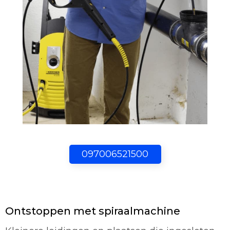
097006521500
Ontstoppen met spiraalmachine