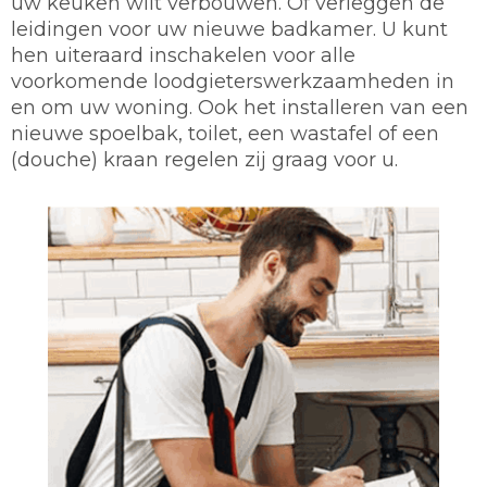
uw keuken wilt verbouwen. Of verleggen de
leidingen voor uw nieuwe badkamer. U kunt
hen uiteraard inschakelen voor alle
voorkomende loodgieterswerkzaamheden in
en om uw woning. Ook het installeren van een
nieuwe spoelbak, toilet, een wastafel of een
(douche) kraan regelen zij graag voor u.