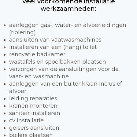
Veel voorkomende installatie
werkzaamheden:
aanleggen gas-, water- en afvoerleidingen
(riolering)
aansluiten van vaatwasmachines
installeren van een (hang) toilet
renovatie badkamer
wastafels en spoelbakken plaatsen
verzorgen van de aansluitingen voor de
vaat- en wasmachine
aanleggen van een buitenkraan inclusief
afvoer
leiding reparaties
kranen monteren
sanitair installeren
cv installatie
geisers aansluiten
boilers plaatsen