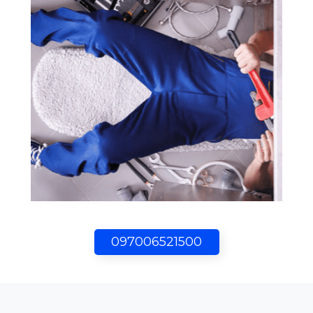
097006521500