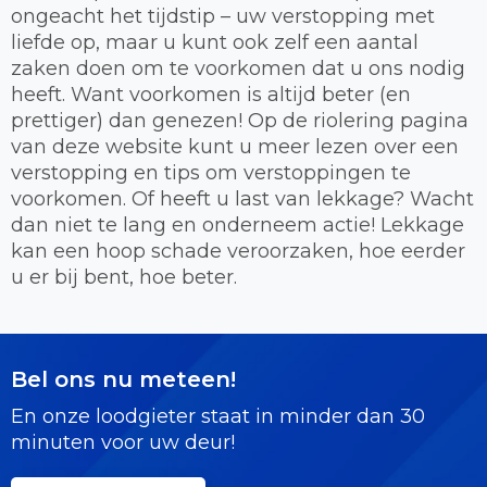
ongeacht het tijdstip – uw verstopping met
liefde op, maar u kunt ook zelf een aantal
zaken doen om te voorkomen dat u ons nodig
heeft. Want voorkomen is altijd beter (en
prettiger) dan genezen! Op de riolering pagina
van deze website kunt u meer lezen over een
verstopping en tips om verstoppingen te
voorkomen. Of heeft u last van lekkage? Wacht
dan niet te lang en onderneem actie! Lekkage
kan een hoop schade veroorzaken, hoe eerder
u er bij bent, hoe beter.
Bel ons nu meteen!
En onze loodgieter staat in minder dan 30
minuten voor uw deur!