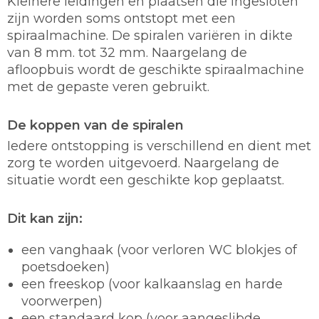
Kleinere leidingen en plaatsen die ingesloten
zijn worden soms ontstopt met een
spiraalmachine. De spiralen variëren in dikte
van 8 mm. tot 32 mm. Naargelang de
afloopbuis wordt de geschikte spiraalmachine
met de gepaste veren gebruikt.
De koppen van de spiralen
Iedere ontstopping is verschillend en dient met
zorg te worden uitgevoerd. Naargelang de
situatie wordt een geschikte kop geplaatst.
Dit kan zijn:
een vanghaak (voor verloren WC blokjes of
poetsdoeken)
een freeskop (voor kalkaanslag en harde
voorwerpen)
een standaard kop (voor aangeslibde