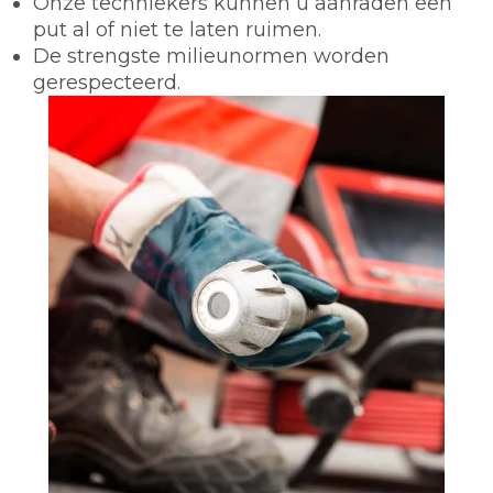
Onze techniekers kunnen u aanraden een
put al of niet te laten ruimen.
De strengste milieunormen worden
gerespecteerd.