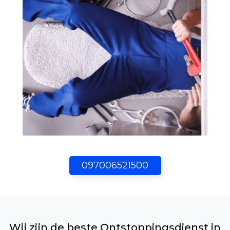
097006521500
Wij zijn de beste Ontstoppingsdienst in