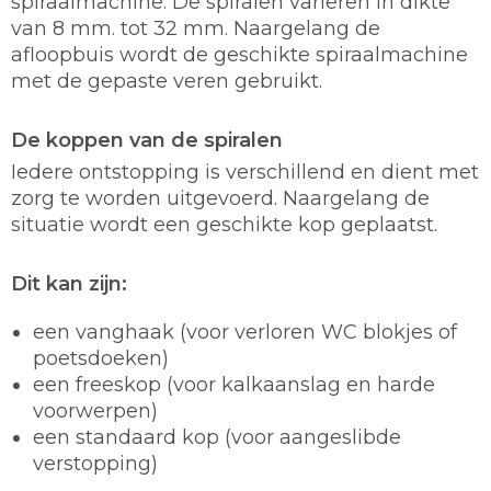
spiraalmachine. De spiralen variëren in dikte
van 8 mm. tot 32 mm. Naargelang de
afloopbuis wordt de geschikte spiraalmachine
met de gepaste veren gebruikt.
De koppen van de spiralen
Iedere ontstopping is verschillend en dient met
zorg te worden uitgevoerd. Naargelang de
situatie wordt een geschikte kop geplaatst.
Dit kan zijn:
een vanghaak (voor verloren WC blokjes of
poetsdoeken)
een freeskop (voor kalkaanslag en harde
voorwerpen)
een standaard kop (voor aangeslibde
verstopping)