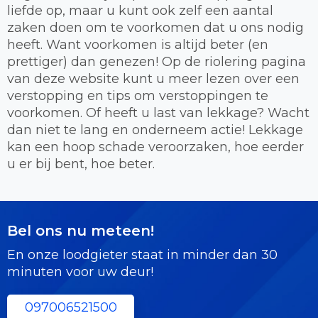
liefde op, maar u kunt ook zelf een aantal
zaken doen om te voorkomen dat u ons nodig
heeft. Want voorkomen is altijd beter (en
prettiger) dan genezen! Op de riolering pagina
van deze website kunt u meer lezen over een
verstopping en tips om verstoppingen te
voorkomen. Of heeft u last van lekkage? Wacht
dan niet te lang en onderneem actie! Lekkage
kan een hoop schade veroorzaken, hoe eerder
u er bij bent, hoe beter.
Bel ons nu meteen!
En onze loodgieter staat in minder dan 30
minuten voor uw deur!
097006521500