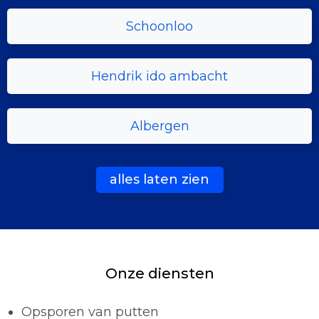
Schoonloo
Hendrik ido ambacht
Albergen
alles laten zien
Onze diensten
Opsporen van putten