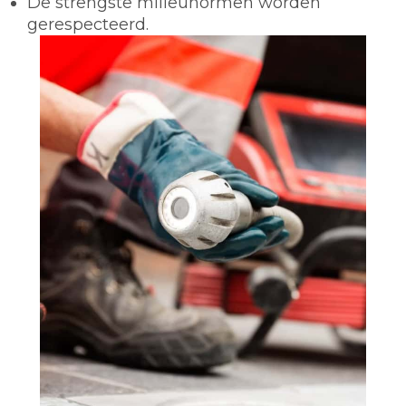
De strengste milieunormen worden
gerespecteerd.