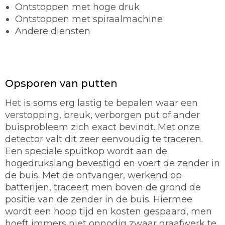
Ontstoppen met hoge druk
Ontstoppen met spiraalmachine
Andere diensten
Opsporen van putten
Het is soms erg lastig te bepalen waar een
verstopping, breuk, verborgen put of ander
buisprobleem zich exact bevindt. Met onze
detector valt dit zeer eenvoudig te traceren.
Een speciale spuitkop wordt aan de
hogedrukslang bevestigd en voert de zender in
de buis. Met de ontvanger, werkend op
batterijen, traceert men boven de grond de
positie van de zender in de buis. Hiermee
wordt een hoop tijd en kosten gespaard, men
hoeft immers niet onnodig zwaar graafwerk te