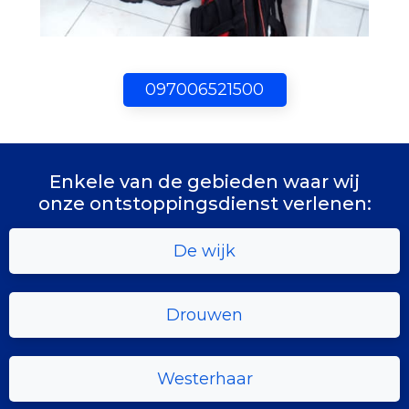
097006521500
Enkele van de gebieden waar wij
onze ontstoppingsdienst verlenen:
De wijk
Drouwen
Westerhaar