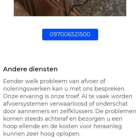
097006521500
Andere diensten
Eender welk probleem van afvoer of
rioleringswerken kan u met ons bespreken.
Onze ervaring is onze troef. Al te vaak worden
afvoersystemen verwaarloosd of onderschat
door aannemers en zelfklussers. De problemen
komen steeds achteraf en bezorgen u een
hoop ellende en de kosten voor heraanleg
kunnen zeer hoog oplopen.