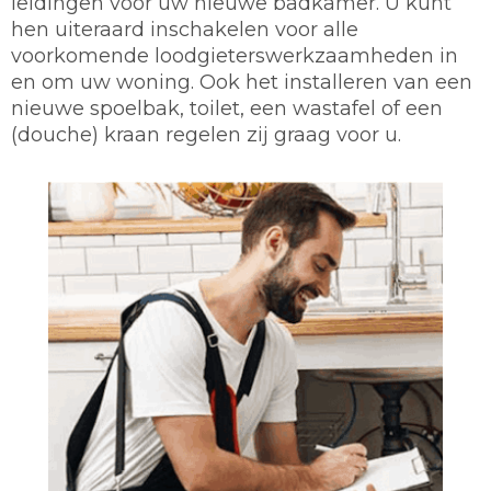
leidingen voor uw nieuwe badkamer. U kunt
hen uiteraard inschakelen voor alle
voorkomende loodgieterswerkzaamheden in
en om uw woning. Ook het installeren van een
nieuwe spoelbak, toilet, een wastafel of een
(douche) kraan regelen zij graag voor u.