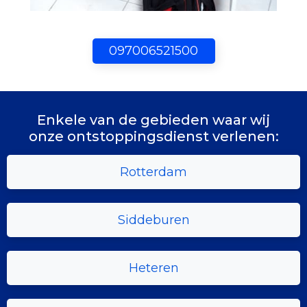
097006521500
Enkele van de gebieden waar wij
onze ontstoppingsdienst verlenen:
Rotterdam
Siddeburen
Heteren