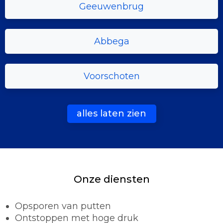
Geeuwenbrug
Abbega
Voorschoten
alles laten zien
Onze diensten
Opsporen van putten
Ontstoppen met hoge druk