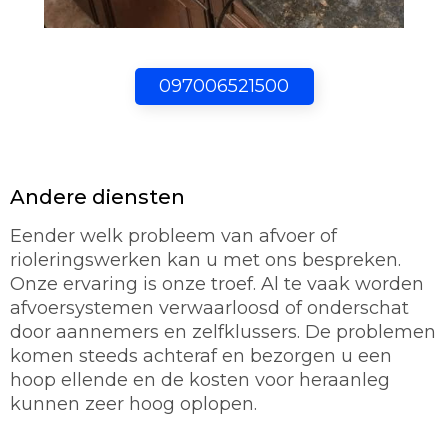
097006521500
Andere diensten
Eender welk probleem van afvoer of
rioleringswerken kan u met ons bespreken.
Onze ervaring is onze troef. Al te vaak worden
afvoersystemen verwaarloosd of onderschat
door aannemers en zelfklussers. De problemen
komen steeds achteraf en bezorgen u een
hoop ellende en de kosten voor heraanleg
kunnen zeer hoog oplopen.