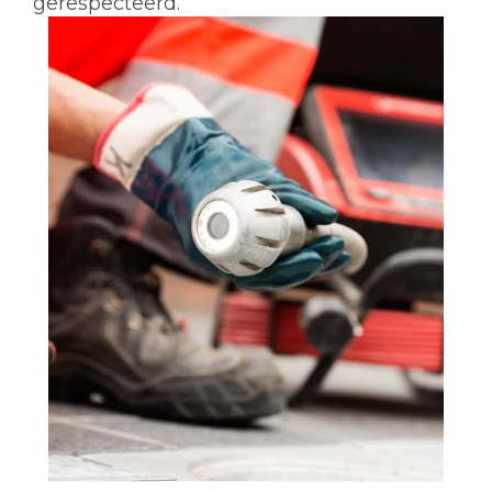
gerespecteerd.