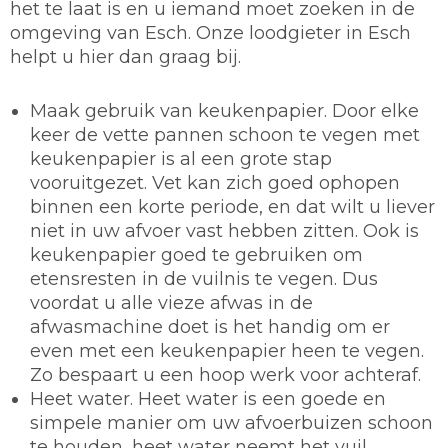
het te laat is en u iemand moet zoeken in de
omgeving van Esch. Onze loodgieter in Esch
helpt u hier dan graag bij.
Maak gebruik van keukenpapier.
Door elke
keer de vette pannen schoon te vegen met
keukenpapier is al een grote stap
vooruitgezet. Vet kan zich goed ophopen
binnen een korte periode, en dat wilt u liever
niet in uw afvoer vast hebben zitten. Ook is
keukenpapier goed te gebruiken om
etensresten in de vuilnis te vegen. Dus
voordat u alle vieze afwas in de
afwasmachine doet is het handig om er
even met een keukenpapier heen te vegen.
Zo bespaart u een hoop werk voor achteraf.
Heet water.
Heet water is een goede en
simpele manier om uw afvoerbuizen schoon
te houden, heet water neemt het vuil