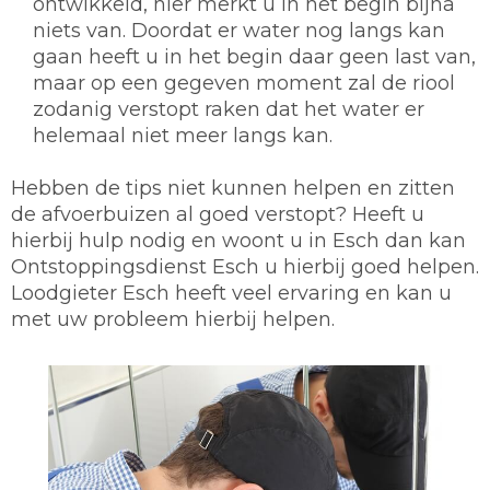
ontwikkeld, hier merkt u in het begin bijna
niets van. Doordat er water nog langs kan
gaan heeft u in het begin daar geen last van,
maar op een gegeven moment zal de riool
zodanig verstopt raken dat het water er
helemaal niet meer langs kan.
Hebben de tips niet kunnen helpen en zitten
de afvoerbuizen al goed verstopt? Heeft u
hierbij hulp nodig en woont u in Esch dan kan
Ontstoppingsdienst Esch u hierbij goed helpen.
Loodgieter Esch heeft veel ervaring en kan u
met uw probleem hierbij helpen.