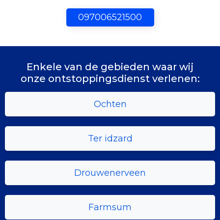
097006521500
Enkele van de gebieden waar wij
onze ontstoppingsdienst verlenen:
Ochten
Ter idzard
Drouwenerveen
Farmsum