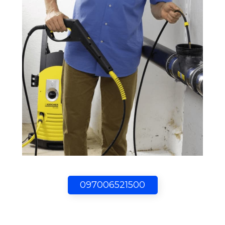
097006521500