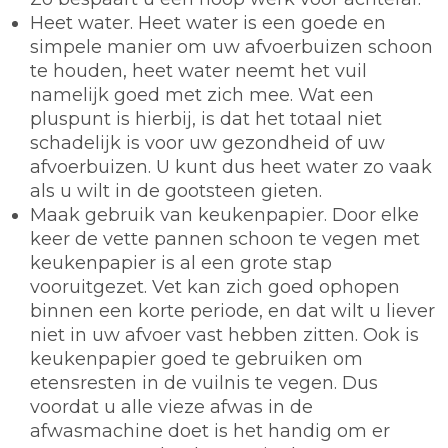
Heet water.
Heet water is een goede en
simpele manier om uw afvoerbuizen schoon
te houden, heet water neemt het vuil
namelijk goed met zich mee. Wat een
pluspunt is hierbij, is dat het totaal niet
schadelijk is voor uw gezondheid of uw
afvoerbuizen. U kunt dus heet water zo vaak
als u wilt in de gootsteen gieten.
Maak gebruik van keukenpapier.
Door elke
keer de vette pannen schoon te vegen met
keukenpapier is al een grote stap
vooruitgezet. Vet kan zich goed ophopen
binnen een korte periode, en dat wilt u liever
niet in uw afvoer vast hebben zitten. Ook is
keukenpapier goed te gebruiken om
etensresten in de vuilnis te vegen. Dus
voordat u alle vieze afwas in de
afwasmachine doet is het handig om er