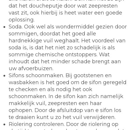
dat het doucheputje door wat zeepresten
vast zit, ook hierbij is heet water een goede
oplossing.
Soda.
Ook wel als wondermiddel gezien door
sommigen, doordat het goed alle
hardnekkige vuil weghaalt. Het voordeel van
soda is, is dat het niet zo schadelijk is als
sommige chemische ontstoppers. Wat
inhoudt dat het minder schade brengt aan
uw afvoerbuizen.
Sifons schoonmaken.
Bij gootstenen en
wasbakken is het goed om de sifon geregeld
te checken en als nodig het ook
schoonmaken. In de sifon kan zich namelijk
makkelijk vuil, zeepresten een haar
ophopen. Door de afsluitdop van e sifon los
te draaien kunt u zo het vuil verwijderen.
Riolering controleren.
Door de riolering op