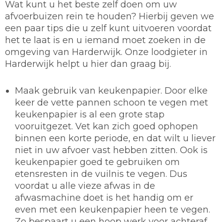
Wat kunt u het beste zelf doen om uw
afvoerbuizen rein te houden? Hierbij geven we
een paar tips die u zelf kunt uitvoeren voordat
het te laat is en u iemand moet zoeken in de
omgeving van Harderwijk. Onze loodgieter in
Harderwijk helpt u hier dan graag bij.
Maak gebruik van keukenpapier.
Door elke
keer de vette pannen schoon te vegen met
keukenpapier is al een grote stap
vooruitgezet. Vet kan zich goed ophopen
binnen een korte periode, en dat wilt u liever
niet in uw afvoer vast hebben zitten. Ook is
keukenpapier goed te gebruiken om
etensresten in de vuilnis te vegen. Dus
voordat u alle vieze afwas in de
afwasmachine doet is het handig om er
even met een keukenpapier heen te vegen.
Zo bespaart u een hoop werk voor achteraf.