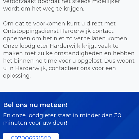
veroorzaakt doordat het steeds moeilijker
wordt om het weg te krijgen.
Om dat te voorkomen kunt u direct met
Ontstoppingsdienst Harderwijk contact
opnemen om het niet zo ver te laten komen.
Onze loodgieter Harderwijk krijgt vaak te
maken met zulke omstandigheden en hebben
het binnen no time voor u opgelost. Dus woont
u in Harderwijk, contacteer ons voor een
oplossing.
Bel ons nu meteen!
En onze loodgieter staat in minder dan 30
minuten voor uw deur!
097006521500