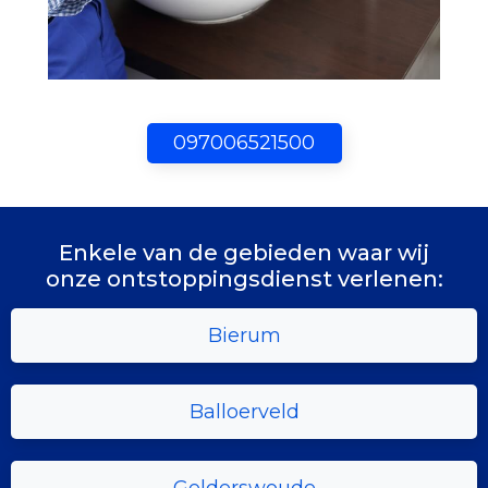
097006521500
Enkele van de gebieden waar wij
onze ontstoppingsdienst verlenen:
Bierum
Balloerveld