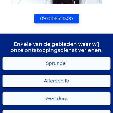
097006521500
Enkele van de gebieden waar wij
onze ontstoppingsdienst verlenen:
Sprundel
Afferden lb
Westdorp