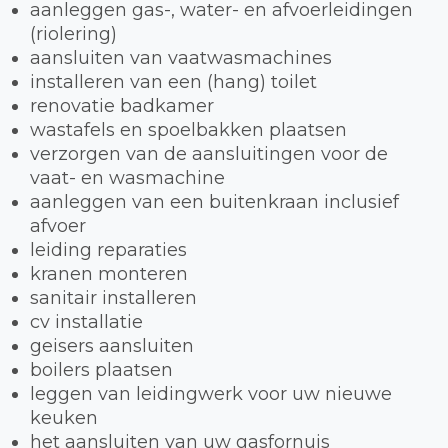
aanleggen gas-, water- en afvoerleidingen
(riolering)
aansluiten van vaatwasmachines
installeren van een (hang) toilet
renovatie badkamer
wastafels en spoelbakken plaatsen
verzorgen van de aansluitingen voor de
vaat- en wasmachine
aanleggen van een buitenkraan inclusief
afvoer
leiding reparaties
kranen monteren
sanitair installeren
cv installatie
geisers aansluiten
boilers plaatsen
leggen van leidingwerk voor uw nieuwe
keuken
het aansluiten van uw gasfornuis