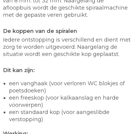
van 8 mm. tot 32 mm. Naargelang de
afloopbuis wordt de geschikte spiraalmachine
met de gepaste veren gebruikt.
De koppen van de spiralen
Iedere ontstopping is verschillend en dient met
zorg te worden uitgevoerd. Naargelang de
situatie wordt een geschikte kop geplaatst.
Dit kan zijn:
een vanghaak (voor verloren WC blokjes of
poetsdoeken)
een freeskop (voor kalkaanslag en harde
voorwerpen)
een standaard kop (voor aangeslibde
verstopping)
Werking: