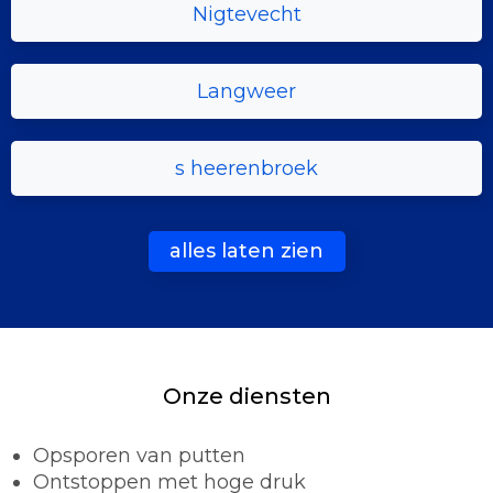
Nigtevecht
Langweer
s heerenbroek
alles laten zien
Onze diensten
Opsporen van putten
Ontstoppen met hoge druk