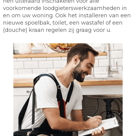
hen uiteraard inschakelen voor alle
voorkomende loodgieterswerkzaamheden in
en om uw woning. Ook het installeren van een
nieuwe spoelbak, toilet, een wastafel of een
(douche) kraan regelen zij graag voor u.