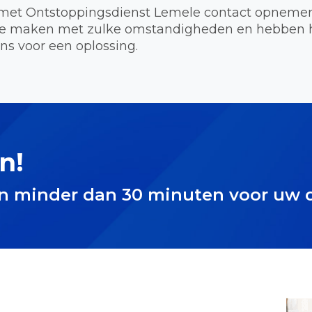
met Ontstoppingsdienst Lemele contact opnemen 
 te maken met zulke omstandigheden en hebben he
ns voor een oplossing.
n!
in minder dan 30 minuten voor uw 