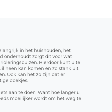
elangrijk in het huishouden, het
ed onderhoudt zorgt dit voor wat
 rioleringsbuizen. Hierdoor kunt u te
vuil heen kan komen en zo stank uit
n. Ook kan het zo zijn dat er
ige doekjes.
iets aan te doen. Want hoe langer u
teeds moeilijker wordt om het weg te