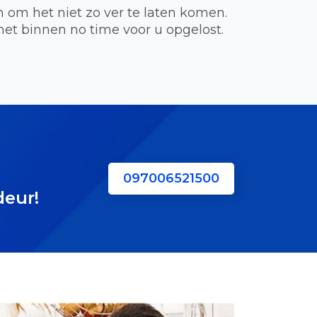
om het niet zo ver te laten komen.
t binnen no time voor u opgelost.
097006521500
deur!