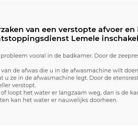
rzaken van een verstopte afvoer en
tstoppingsdienst Lemele inschake
probleem vooral in de badkamer. Door de zeepre
n van de afwas die u in de afwasmachine wilt doe
 u ze in de afwasmachine legt. Door de etensreste
ller verstopt.
of loopt het water er langzaam weg, dan is de ka
tten kan het water er nauwelijks doorheen.