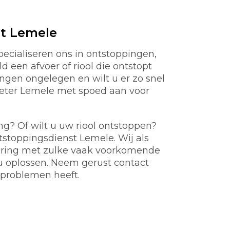
t Lemele
ecialiseren ons in ontstoppingen,
d een afvoer of riool die ontstopt
gen ongelegen en wilt u er zo snel
ieter Lemele met spoed aan voor
ng? Of wilt u uw riool ontstoppen?
ntstoppingsdienst Lemele. Wij als
aring met zulke vaak voorkomende
u oplossen. Neem gerust contact
problemen heeft.