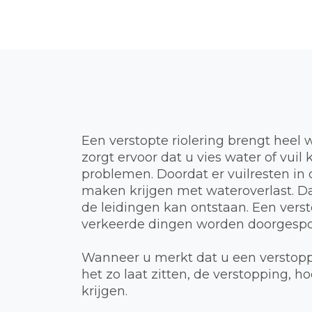
Een verstopte riolering brengt heel 
zorgt ervoor dat u vies water of vui
problemen. Doordat er vuilresten in d
maken krijgen met wateroverlast. Dat
de leidingen kan ontstaan. Een verst
verkeerde dingen worden doorgespoel
Wanneer u merkt dat u een verstoppi
het zo laat zitten, de verstopping,
krijgen.