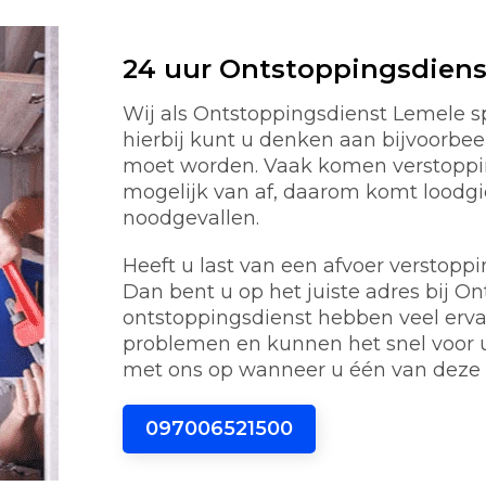
24 uur Ontstoppingsdiens
Wij als Ontstoppingsdienst Lemele sp
hierbij kunt u denken aan bijvoorbeel
moet worden. Vaak komen verstoppin
mogelijk van af, daarom komt loodg
noodgevallen.
Heeft u last van een afvoer verstoppi
Dan bent u op het juiste adres bij O
ontstoppingsdienst hebben veel erv
problemen en kunnen het snel voor 
met ons op wanneer u één van deze 
097006521500