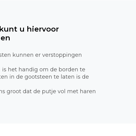
 kunt u hiervoor
len
sten kunnen er verstoppingen
n is het handig om de borden te
n in de gootsteen te laten is de
ns groot dat de putje vol met haren