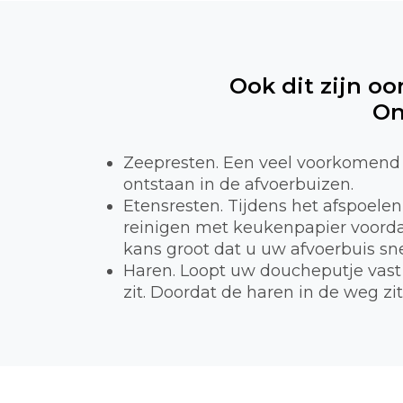
Ook dit zijn oo
On
Zeepresten. Een veel voorkomend 
ontstaan in de afvoerbuizen.
Etensresten. Tijdens het afspoele
reinigen met keukenpapier voordat
kans groot dat u uw afvoerbuis sne
Haren. Loopt uw doucheputje vast 
zit. Doordat de haren in de weg zi