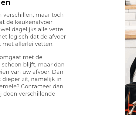
gen
verschillen, maar toch
at de keukenafvoer
wel dagelijks alle vette
het logisch dat de afvoer
et allerlei vetten.
g omgaat met de
 schoon blijft, maar dan
eien van uw afvoer. Dan
dieper zit, namelijk in
 Lemele? Contacteer dan
j doen verschillende