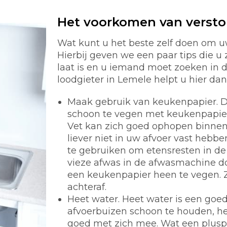
Het voorkomen van verst
Wat kunt u het beste zelf doen om u
Hierbij geven we een paar tips die u 
laat is en u iemand moet zoeken in
loodgieter in Lemele helpt u hier dan 
Maak gebruik van keukenpapier.
D
schoon te vegen met keukenpapier i
Vet kan zich goed ophopen binnen 
liever niet in uw afvoer vast hebb
te gebruiken om etensresten in de 
vieze afwas in de afwasmachine d
een keukenpapier heen te vegen. 
achteraf.
Heet water.
Heet water is een goe
afvoerbuizen schoon te houden, he
goed met zich mee. Wat een pluspunt