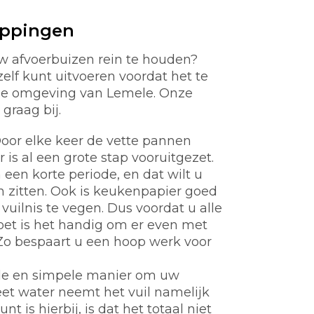
oppingen
w afvoerbuizen rein te houden?
zelf kunt uitvoeren voordat het te
 de omgeving van Lemele. Onze
graag bij.
oor elke keer de vette pannen
s al een grote stap vooruitgezet.
een korte periode, en dat wilt u
en zitten. Ook is keukenpapier goed
vuilnis te vegen. Dus voordat u alle
oet is het handig om er even met
Zo bespaart u een hoop werk voor
de en simpele manier om uw
et water neemt het vuil namelijk
 is hierbij, is dat het totaal niet