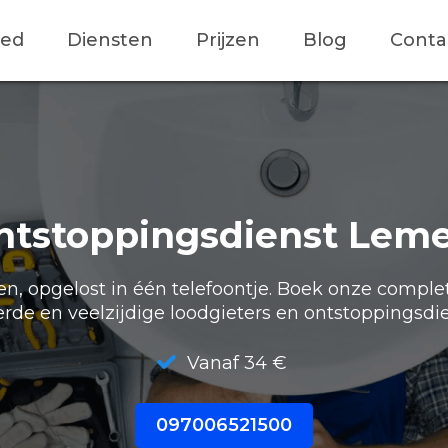
ied
Diensten
Prijzen
Blog
Conta
ntstoppingsdienst Leme
, opgelost in één telefoontje. Boek onze comple
erde en veelzijdige loodgieters en ontstoppingsdie
Vanaf 34 €
097006521500