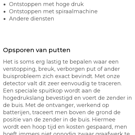
Ontstoppen met hoge druk
Ontstoppen met spiraalmachine
Andere diensten
Opsporen van putten
Het is soms erg lastig te bepalen waar een
verstopping, breuk, verborgen put of ander
buisprobleem zich exact bevindt. Met onze
detector valt dit zeer eenvoudig te traceren.
Een speciale spuitkop wordt aan de
hogedrukslang bevestigd en voert de zender in
de buis. Met de ontvanger, werkend op
batterijen, traceert men boven de grond de
positie van de zender in de buis. Hiermee
wordt een hoop tijd en kosten gespaard, men
hoeft immers niet onnodig zwaar graafwerk te