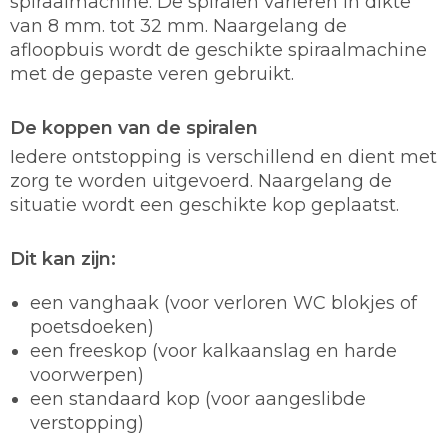
spiraalmachine. De spiralen variëren in dikte
van 8 mm. tot 32 mm. Naargelang de
afloopbuis wordt de geschikte spiraalmachine
met de gepaste veren gebruikt.
De koppen van de spiralen
Iedere ontstopping is verschillend en dient met
zorg te worden uitgevoerd. Naargelang de
situatie wordt een geschikte kop geplaatst.
Dit kan zijn:
een vanghaak (voor verloren WC blokjes of
poetsdoeken)
een freeskop (voor kalkaanslag en harde
voorwerpen)
een standaard kop (voor aangeslibde
verstopping)