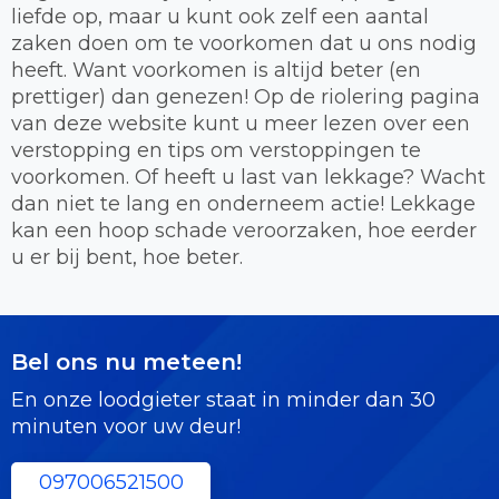
liefde op, maar u kunt ook zelf een aantal
zaken doen om te voorkomen dat u ons nodig
heeft. Want voorkomen is altijd beter (en
prettiger) dan genezen! Op de riolering pagina
van deze website kunt u meer lezen over een
verstopping en tips om verstoppingen te
voorkomen. Of heeft u last van lekkage? Wacht
dan niet te lang en onderneem actie! Lekkage
kan een hoop schade veroorzaken, hoe eerder
u er bij bent, hoe beter.
Bel ons nu meteen!
En onze loodgieter staat in minder dan 30
minuten voor uw deur!
097006521500