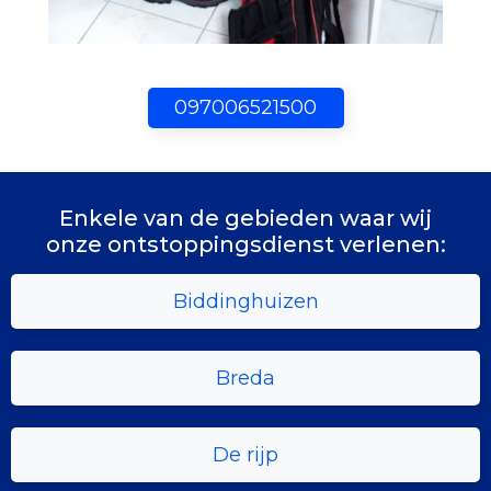
097006521500
Enkele van de gebieden waar wij
onze ontstoppingsdienst verlenen:
Biddinghuizen
Breda
De rijp