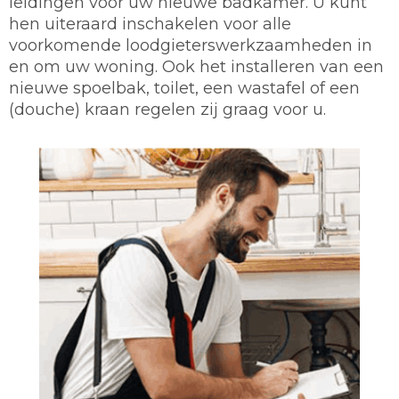
leidingen voor uw nieuwe badkamer. U kunt
hen uiteraard inschakelen voor alle
voorkomende loodgieterswerkzaamheden in
en om uw woning. Ook het installeren van een
nieuwe spoelbak, toilet, een wastafel of een
(douche) kraan regelen zij graag voor u.