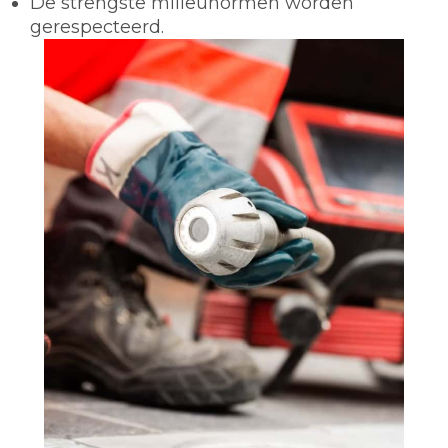
De strengste milieunormen worden
gerespecteerd.