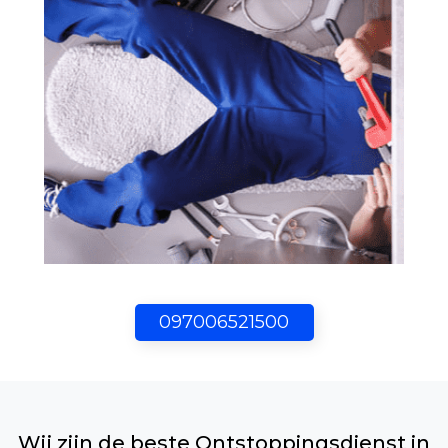
097006521500
Wij zijn de beste Ontstoppingsdienst in