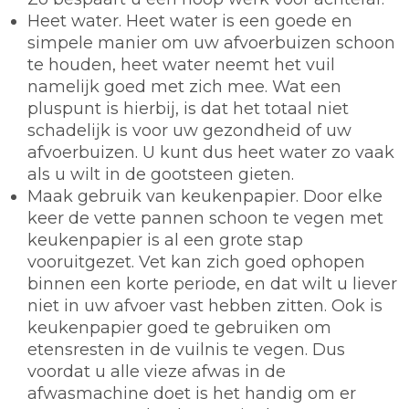
Heet water.
Heet water is een goede en
simpele manier om uw afvoerbuizen schoon
te houden, heet water neemt het vuil
namelijk goed met zich mee. Wat een
pluspunt is hierbij, is dat het totaal niet
schadelijk is voor uw gezondheid of uw
afvoerbuizen. U kunt dus heet water zo vaak
als u wilt in de gootsteen gieten.
Maak gebruik van keukenpapier.
Door elke
keer de vette pannen schoon te vegen met
keukenpapier is al een grote stap
vooruitgezet. Vet kan zich goed ophopen
binnen een korte periode, en dat wilt u liever
niet in uw afvoer vast hebben zitten. Ook is
keukenpapier goed te gebruiken om
etensresten in de vuilnis te vegen. Dus
voordat u alle vieze afwas in de
afwasmachine doet is het handig om er