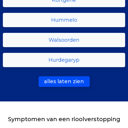
Kortgene
Hummelo
Walsoorden
Hurdegaryp
alles laten zien
Symptomen van een rioolverstopping