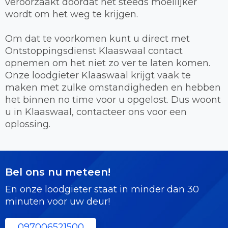
veroorzaakt doordat het steeds moeilijker
wordt om het weg te krijgen.
Om dat te voorkomen kunt u direct met
Ontstoppingsdienst Klaaswaal contact
opnemen om het niet zo ver te laten komen.
Onze loodgieter Klaaswaal krijgt vaak te
maken met zulke omstandigheden en hebben
het binnen no time voor u opgelost. Dus woont
u in Klaaswaal, contacteer ons voor een
oplossing.
Bel ons nu meteen!
En onze loodgieter staat in minder dan 30
minuten voor uw deur!
097006521500