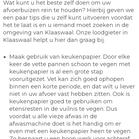
Wat kunt u het beste zelf doen om uw
afvoerbuizen rein te houden? Hierbij geven we
een paar tips die u zelf kunt uitvoeren voordat
het te laat is en u iemand moet zoeken in de
omgeving van Klaaswaal. Onze loodgieter in
Klaaswaal helpt u hier dan graag bij.
Maak gebruik van keukenpapier.
Door elke
keer de vette pannen schoon te vegen met
keukenpapier is al een grote stap
vooruitgezet. Vet kan zich goed ophopen
binnen een korte periode, en dat wilt u liever
niet in uw afvoer vast hebben zitten. Ook is
keukenpapier goed te gebruiken om
etensresten in de vuilnis te vegen. Dus
voordat u alle vieze afwas in de
afwasmachine doet is het handig om er
even met een keukenpapier heen te vegen.
Zo bespaart u een hoop werk voor achteraf.