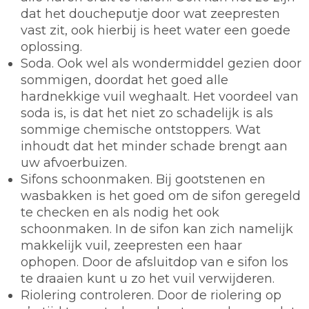
dat het doucheputje door wat zeepresten
vast zit, ook hierbij is heet water een goede
oplossing.
Soda.
Ook wel als wondermiddel gezien door
sommigen, doordat het goed alle
hardnekkige vuil weghaalt. Het voordeel van
soda is, is dat het niet zo schadelijk is als
sommige chemische ontstoppers. Wat
inhoudt dat het minder schade brengt aan
uw afvoerbuizen.
Sifons schoonmaken.
Bij gootstenen en
wasbakken is het goed om de sifon geregeld
te checken en als nodig het ook
schoonmaken. In de sifon kan zich namelijk
makkelijk vuil, zeepresten een haar
ophopen. Door de afsluitdop van e sifon los
te draaien kunt u zo het vuil verwijderen.
Riolering controleren.
Door de riolering op