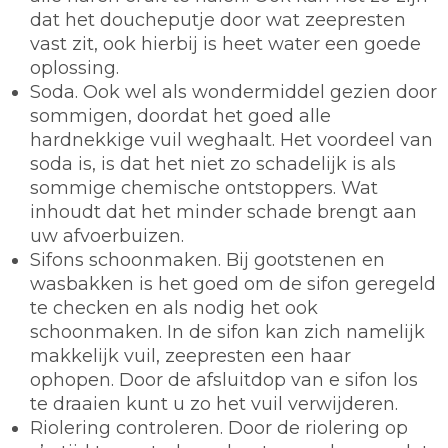
dat het doucheputje door wat zeepresten
vast zit, ook hierbij is heet water een goede
oplossing.
Soda.
Ook wel als wondermiddel gezien door
sommigen, doordat het goed alle
hardnekkige vuil weghaalt. Het voordeel van
soda is, is dat het niet zo schadelijk is als
sommige chemische ontstoppers. Wat
inhoudt dat het minder schade brengt aan
uw afvoerbuizen.
Sifons schoonmaken.
Bij gootstenen en
wasbakken is het goed om de sifon geregeld
te checken en als nodig het ook
schoonmaken. In de sifon kan zich namelijk
makkelijk vuil, zeepresten een haar
ophopen. Door de afsluitdop van e sifon los
te draaien kunt u zo het vuil verwijderen.
Riolering controleren.
Door de riolering op