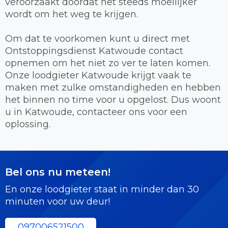
veroorzaakt doordat het steeds moeilijker
wordt om het weg te krijgen.
Om dat te voorkomen kunt u direct met
Ontstoppingsdienst Katwoude contact
opnemen om het niet zo ver te laten komen.
Onze loodgieter Katwoude krijgt vaak te
maken met zulke omstandigheden en hebben
het binnen no time voor u opgelost. Dus woont
u in Katwoude, contacteer ons voor een
oplossing.
Bel ons nu meteen!
En onze loodgieter staat in minder dan 30
minuten voor uw deur!
097006521500