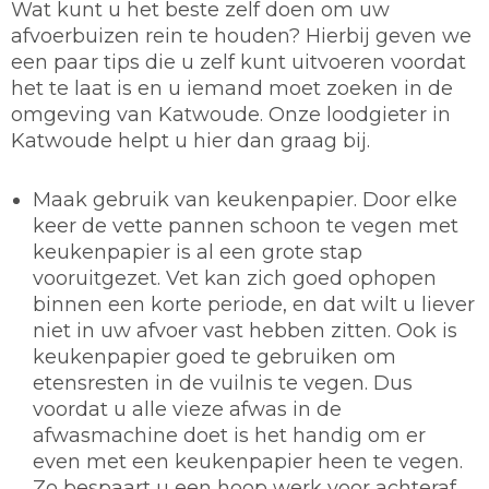
Wat kunt u het beste zelf doen om uw
afvoerbuizen rein te houden? Hierbij geven we
een paar tips die u zelf kunt uitvoeren voordat
het te laat is en u iemand moet zoeken in de
omgeving van Katwoude. Onze loodgieter in
Katwoude helpt u hier dan graag bij.
Maak gebruik van keukenpapier.
Door elke
keer de vette pannen schoon te vegen met
keukenpapier is al een grote stap
vooruitgezet. Vet kan zich goed ophopen
binnen een korte periode, en dat wilt u liever
niet in uw afvoer vast hebben zitten. Ook is
keukenpapier goed te gebruiken om
etensresten in de vuilnis te vegen. Dus
voordat u alle vieze afwas in de
afwasmachine doet is het handig om er
even met een keukenpapier heen te vegen.
Zo bespaart u een hoop werk voor achteraf.