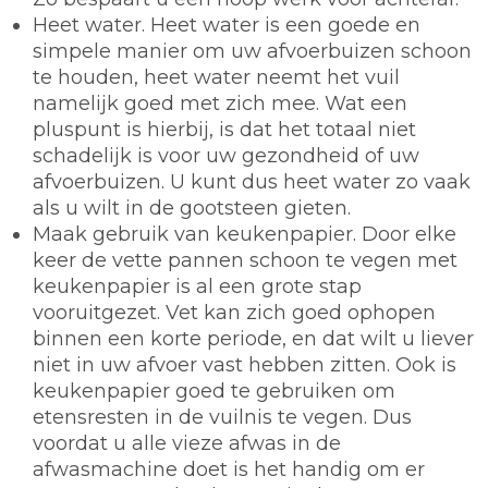
Heet water.
Heet water is een goede en
simpele manier om uw afvoerbuizen schoon
te houden, heet water neemt het vuil
namelijk goed met zich mee. Wat een
pluspunt is hierbij, is dat het totaal niet
schadelijk is voor uw gezondheid of uw
afvoerbuizen. U kunt dus heet water zo vaak
als u wilt in de gootsteen gieten.
Maak gebruik van keukenpapier.
Door elke
keer de vette pannen schoon te vegen met
keukenpapier is al een grote stap
vooruitgezet. Vet kan zich goed ophopen
binnen een korte periode, en dat wilt u liever
niet in uw afvoer vast hebben zitten. Ook is
keukenpapier goed te gebruiken om
etensresten in de vuilnis te vegen. Dus
voordat u alle vieze afwas in de
afwasmachine doet is het handig om er