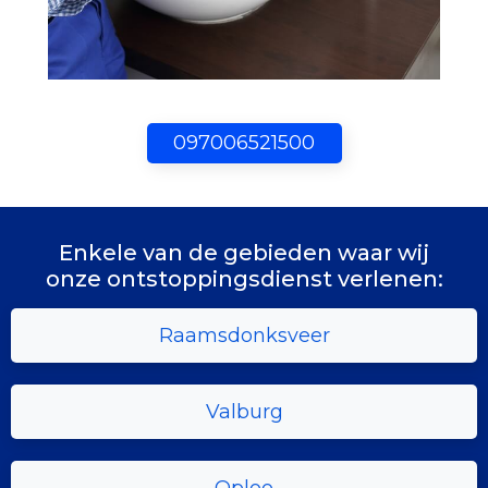
097006521500
Enkele van de gebieden waar wij
onze ontstoppingsdienst verlenen:
Raamsdonksveer
Valburg