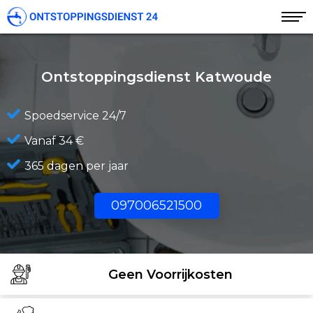
Ontstoppingsdienst Katwoude
Spoedservice 24/7
Vanaf 34 €
365 dagen per jaar
097006521500
Geen Voorrijkosten