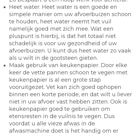
Heet water.
Heet water is een goede en
simpele manier om uw afvoerbuizen schoon
te houden, heet water neemt het vuil
namelijk goed met zich mee. Wat een
pluspunt is hierbij, is dat het totaal niet
schadelijk is voor uw gezondheid of uw
afvoerbuizen. U kunt dus heet water zo vaak
als u wilt in de gootsteen gieten.
Maak gebruik van keukenpapier.
Door elke
keer de vette pannen schoon te vegen met
keukenpapier is al een grote stap
vooruitgezet. Vet kan zich goed ophopen
binnen een korte periode, en dat wilt u liever
niet in uw afvoer vast hebben zitten. Ook is
keukenpapier goed te gebruiken om
etensresten in de vuilnis te vegen. Dus
voordat u alle vieze afwas in de
afwasmachine doet is het handig om er