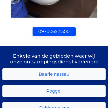
097006521500
Enkele van de gebieden waar wij
onze ontstoppingsdienst verlenen:
Baarle nassau
Roggel