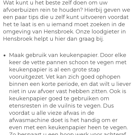
Wat kunt u het beste zelf doen om uw
afvoerbuizen rein te houden? Hierbij geven we
een paar tips die u zelf kunt uitvoeren voordat
het te laat is en u iemand moet zoeken in de
omgeving van Hensbroek. Onze loodgieter in
Hensbroek helpt u hier dan graag bij.
Maak gebruik van keukenpapier.
Door elke
keer de vette pannen schoon te vegen met
keukenpapier is al een grote stap
vooruitgezet. Vet kan zich goed ophopen
binnen een korte periode, en dat wilt u liever
niet in uw afvoer vast hebben zitten. Ook is
keukenpapier goed te gebruiken om
etensresten in de vuilnis te vegen. Dus
voordat u alle vieze afwas in de
afwasmachine doet is het handig om er
even met een keukenpapier heen te vegen.
Zo bespaart u een hoop werk voor achteraf.