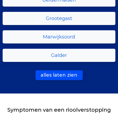
Geldermalsen
Grootegast
Marwijksoord
Galder
alles laten zien
Symptomen van een rioolverstopping