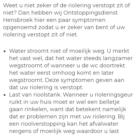
Weet u niet zeker of de riolering verstopt zit of
niet? Dan hebben wij Ontstoppingsdienst
Hensbroek hier een paar symptomen
opgenoemd zodat u er zeker van bent of uw
riolering verstopt zit of niet.
Water stroomt niet of moeilijk weg. U merkt
het vast wel, dat het water steeds langzamer
wegstroomt of wanneer u de wc doortrekt
het water eerst omhoog komt en later
wegstroomt. Deze symptomen geven aan
dat uw riolering is verstopt.
Last van rioolstank. Wanneer u rioleringsgeur
ruikt in uw huis moet er wel een belletje
gaan rinkelen, want dat betekent namelijk
dat er problemen zijn met uw riolering. Bij
een rioolverstopping kan het afvalwater
nergens of moeilijk weg waardoor u last