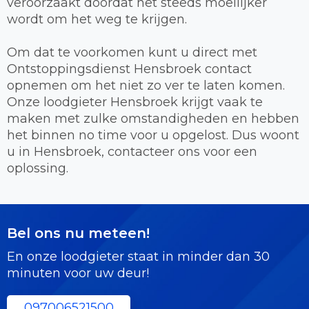
veroorzaakt doordat het steeds moeilijker
wordt om het weg te krijgen.
Om dat te voorkomen kunt u direct met
Ontstoppingsdienst Hensbroek contact
opnemen om het niet zo ver te laten komen.
Onze loodgieter Hensbroek krijgt vaak te
maken met zulke omstandigheden en hebben
het binnen no time voor u opgelost. Dus woont
u in Hensbroek, contacteer ons voor een
oplossing.
Bel ons nu meteen!
En onze loodgieter staat in minder dan 30
minuten voor uw deur!
097006521500