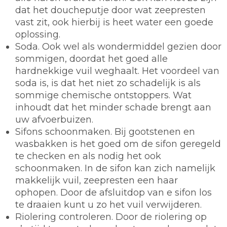
dat het doucheputje door wat zeepresten
vast zit, ook hierbij is heet water een goede
oplossing.
Soda.
Ook wel als wondermiddel gezien door
sommigen, doordat het goed alle
hardnekkige vuil weghaalt. Het voordeel van
soda is, is dat het niet zo schadelijk is als
sommige chemische ontstoppers. Wat
inhoudt dat het minder schade brengt aan
uw afvoerbuizen.
Sifons schoonmaken.
Bij gootstenen en
wasbakken is het goed om de sifon geregeld
te checken en als nodig het ook
schoonmaken. In de sifon kan zich namelijk
makkelijk vuil, zeepresten een haar
ophopen. Door de afsluitdop van e sifon los
te draaien kunt u zo het vuil verwijderen.
Riolering controleren.
Door de riolering op