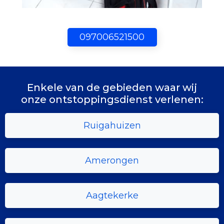
097006521500
Enkele van de gebieden waar wij
onze ontstoppingsdienst verlenen:
Ruigahuizen
Amerongen
Aagtekerke