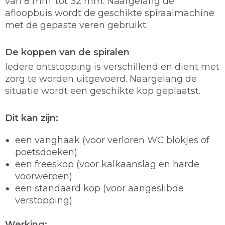
van 8 mm. tot 32 mm. Naargelang de
afloopbuis wordt de geschikte spiraalmachine
met de gepaste veren gebruikt.
De koppen van de spiralen
Iedere ontstopping is verschillend en dient met
zorg te worden uitgevoerd. Naargelang de
situatie wordt een geschikte kop geplaatst.
Dit kan zijn:
een vanghaak (voor verloren WC blokjes of
poetsdoeken)
een freeskop (voor kalkaanslag en harde
voorwerpen)
een standaard kop (voor aangeslibde
verstopping)
Werking: