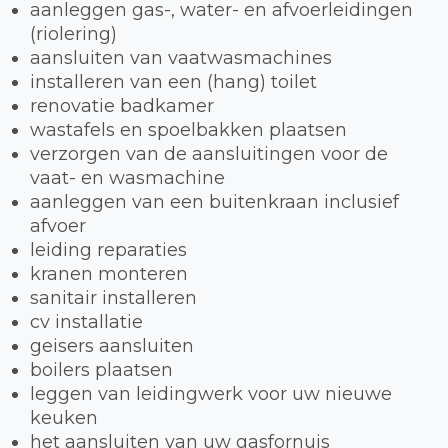
aanleggen gas-, water- en afvoerleidingen
(riolering)
aansluiten van vaatwasmachines
installeren van een (hang) toilet
renovatie badkamer
wastafels en spoelbakken plaatsen
verzorgen van de aansluitingen voor de
vaat- en wasmachine
aanleggen van een buitenkraan inclusief
afvoer
leiding reparaties
kranen monteren
sanitair installeren
cv installatie
geisers aansluiten
boilers plaatsen
leggen van leidingwerk voor uw nieuwe
keuken
het aansluiten van uw gasfornuis