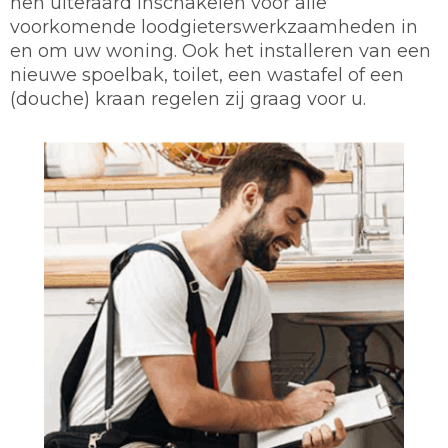
hen uiteraard inschakelen voor alle
voorkomende loodgieterswerkzaamheden in
en om uw woning. Ook het installeren van een
nieuwe spoelbak, toilet, een wastafel of een
(douche) kraan regelen zij graag voor u.