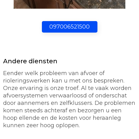
097006521500
Andere diensten
Eender welk probleem van afvoer of
rioleringswerken kan u met ons bespreken.
Onze ervaring is onze troef. Al te vaak worden
afvoersystemen verwaarloosd of onderschat
door aannemers en zelfklussers. De problemen
komen steeds achteraf en bezorgen u een
hoop ellende en de kosten voor heraanleg
kunnen zeer hoog oplopen.