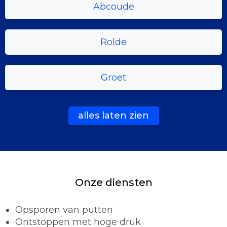
Abcoude
Rolde
Groet
alles laten zien
Onze diensten
Opsporen van putten
Ontstoppen met hoge druk