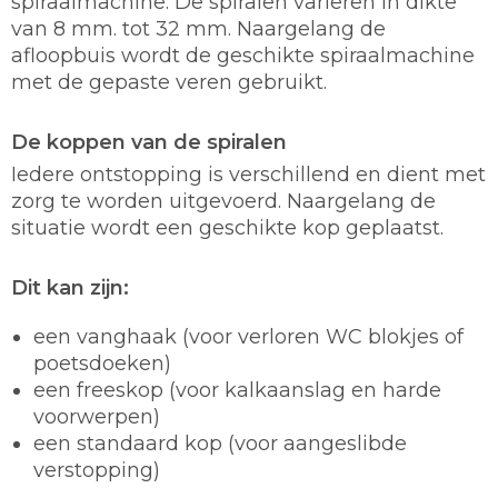
spiraalmachine. De spiralen variëren in dikte
van 8 mm. tot 32 mm. Naargelang de
afloopbuis wordt de geschikte spiraalmachine
met de gepaste veren gebruikt.
De koppen van de spiralen
Iedere ontstopping is verschillend en dient met
zorg te worden uitgevoerd. Naargelang de
situatie wordt een geschikte kop geplaatst.
Dit kan zijn:
een vanghaak (voor verloren WC blokjes of
poetsdoeken)
een freeskop (voor kalkaanslag en harde
voorwerpen)
een standaard kop (voor aangeslibde
verstopping)