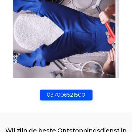
097006521500
Wij zijn de beste Ontstoppingsdienst in