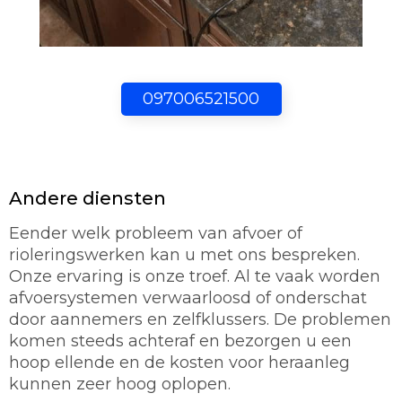
097006521500
Andere diensten
Eender welk probleem van afvoer of
rioleringswerken kan u met ons bespreken.
Onze ervaring is onze troef. Al te vaak worden
afvoersystemen verwaarloosd of onderschat
door aannemers en zelfklussers. De problemen
komen steeds achteraf en bezorgen u een
hoop ellende en de kosten voor heraanleg
kunnen zeer hoog oplopen.