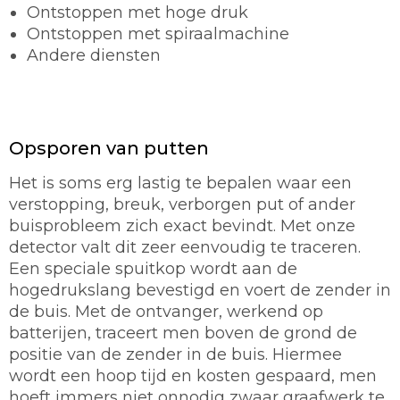
Ontstoppen met hoge druk
Ontstoppen met spiraalmachine
Andere diensten
Opsporen van putten
Het is soms erg lastig te bepalen waar een
verstopping, breuk, verborgen put of ander
buisprobleem zich exact bevindt. Met onze
detector valt dit zeer eenvoudig te traceren.
Een speciale spuitkop wordt aan de
hogedrukslang bevestigd en voert de zender in
de buis. Met de ontvanger, werkend op
batterijen, traceert men boven de grond de
positie van de zender in de buis. Hiermee
wordt een hoop tijd en kosten gespaard, men
hoeft immers niet onnodig zwaar graafwerk te