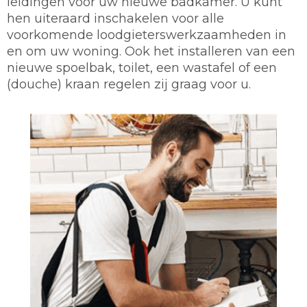
leidingen voor uw nieuwe badkamer. U kunt
hen uiteraard inschakelen voor alle
voorkomende loodgieterswerkzaamheden in
en om uw woning. Ook het installeren van een
nieuwe spoelbak, toilet, een wastafel of een
(douche) kraan regelen zij graag voor u.