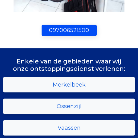
097006521500
Enkele van de gebieden waar wij
onze ontstoppingsdienst verlenen:
Merkelbeek
Ossenzijl
Vaassen