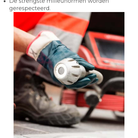
De strengste milieunormen worden
gerespecteerd.