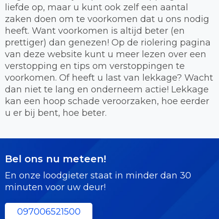
liefde op, maar u kunt ook zelf een aantal
zaken doen om te voorkomen dat u ons nodig
heeft. Want voorkomen is altijd beter (en
prettiger) dan genezen! Op de riolering pagina
van deze website kunt u meer lezen over een
verstopping en tips om verstoppingen te
voorkomen. Of heeft u last van lekkage? Wacht
dan niet te lang en onderneem actie! Lekkage
kan een hoop schade veroorzaken, hoe eerder
u er bij bent, hoe beter.
Bel ons nu meteen!
En onze loodgieter staat in minder dan 30
minuten voor uw deur!
097006521500