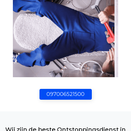
097006521500
Wij zijn de beste Ontstoppingsdienst in