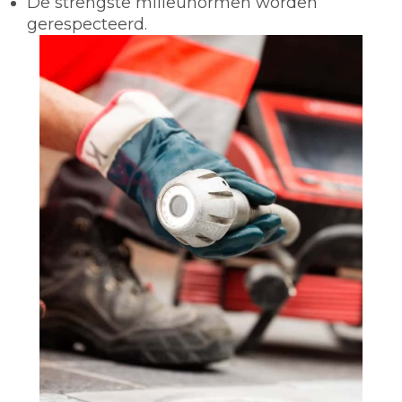
De strengste milieunormen worden
gerespecteerd.