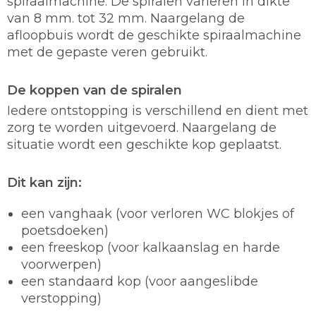
spiraalmachine. De spiralen variëren in dikte
van 8 mm. tot 32 mm. Naargelang de
afloopbuis wordt de geschikte spiraalmachine
met de gepaste veren gebruikt.
De koppen van de spiralen
Iedere ontstopping is verschillend en dient met
zorg te worden uitgevoerd. Naargelang de
situatie wordt een geschikte kop geplaatst.
Dit kan zijn:
een vanghaak (voor verloren WC blokjes of
poetsdoeken)
een freeskop (voor kalkaanslag en harde
voorwerpen)
een standaard kop (voor aangeslibde
verstopping)