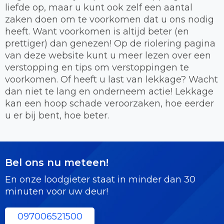
liefde op, maar u kunt ook zelf een aantal
zaken doen om te voorkomen dat u ons nodig
heeft. Want voorkomen is altijd beter (en
prettiger) dan genezen! Op de riolering pagina
van deze website kunt u meer lezen over een
verstopping en tips om verstoppingen te
voorkomen. Of heeft u last van lekkage? Wacht
dan niet te lang en onderneem actie! Lekkage
kan een hoop schade veroorzaken, hoe eerder
u er bij bent, hoe beter.
Bel ons nu meteen!
En onze loodgieter staat in minder dan 30
minuten voor uw deur!
097006521500