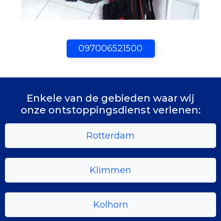
097006521500
Enkele van de gebieden waar wij
onze ontstoppingsdienst verlenen:
Rotterdam
Klimmen
Kolhorn