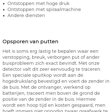
Ontstoppen met hoge druk
Ontstoppen met spiraalmachine
Andere diensten
Opsporen van putten
Het is soms erg lastig te bepalen waar een
verstopping, breuk, verborgen put of ander
buisprobleem zich exact bevindt. Met onze
detector valt dit zeer eenvoudig te traceren.
Een speciale spuitkop wordt aan de
hogedrukslang bevestigd en voert de zender in
de buis. Met de ontvanger, werkend op
batterijen, traceert men boven de grond de
positie van de zender in de buis. Hiermee
wordt een hoop tijd en kosten gespaard, men
hoeft immers niet onnodig zwaar graafwerk te