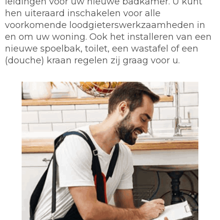
leidingen voor uw nieuwe badkamer. U kunt
hen uiteraard inschakelen voor alle
voorkomende loodgieterswerkzaamheden in
en om uw woning. Ook het installeren van een
nieuwe spoelbak, toilet, een wastafel of een
(douche) kraan regelen zij graag voor u.