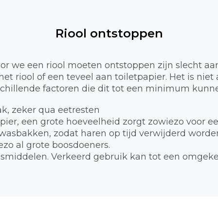
Riool ontstoppen
 we een riool moeten ontstoppen zijn slecht aa
et riool of een teveel aan toiletpapier. Het is nie
schillende factoren die dit tot een minimum kunne
bak, zeker qua eetresten
apier, een grote hoeveelheid zorgt zowiezo voor e
 wasbakken, zodat haren op tijd verwijderd worde
zo al grote boosdoeners.
smiddelen. Verkeerd gebruik kan tot een omgekee