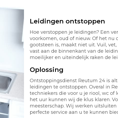
Leidingen ontstoppen
Hoe verstoppen je leidingen? Een ver
voorkomen, oud of nieuw. Of het nu d
gootsteen is, maakt niet uit. Vuil, ve
vast aan de binnenkant van de leidi
moeilijker en uiteindelijk raken de le
Oplossing
Ontstoppingsdienst Reutum 24 is altij
leidingen te ontstoppen. Overal in
techniekers die voor u je riool, wc 
het uur kunnen wij de klus klaren. 
meesterschap. Wij werken uitsluiten
perfecte service aan u te kunnen bie