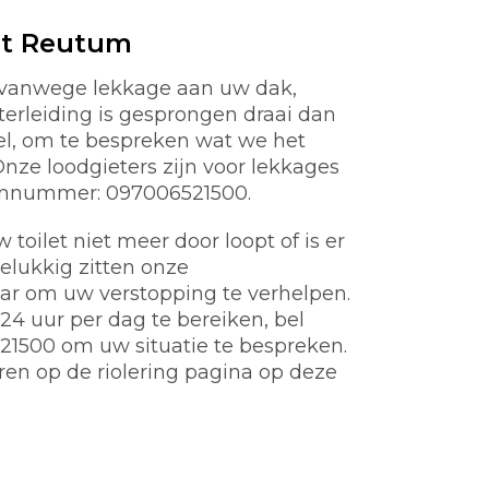
st Reutum
 vanwege lekkage aan uw dak,
aterleiding is gesprongen draai dan
nel, om te bespreken wat we het
ze loodgieters zijn voor lekkages
oonnummer: 097006521500.
toilet niet meer door loopt of is er
gelukkig zitten onze
aar om uw verstopping te verhelpen.
4 uur per dag te bereiken, bel
21500 om uw situatie te bespreken.
ren op de riolering pagina op deze