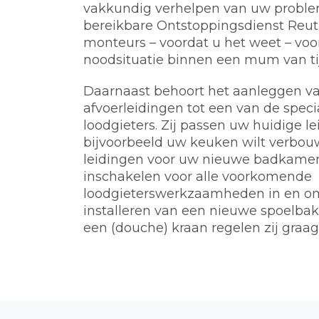
vakkundig verhelpen van uw problem
bereikbare Ontstoppingsdienst Reu
monteurs – voordat u het weet – voo
noodsituatie binnen een mum van tij
Daarnaast behoort het aanleggen va
afvoerleidingen tot een van de spec
loodgieters. Zij passen uw huidige l
bijvoorbeeld uw keuken wilt verbou
leidingen voor uw nieuwe badkamer.
inschakelen voor alle voorkomende
loodgieterswerkzaamheden in en o
installeren van een nieuwe spoelbak, 
een (douche) kraan regelen zij graag