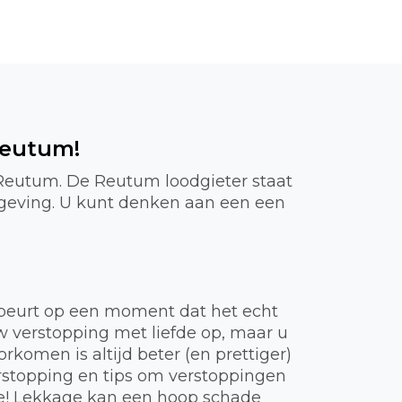
Reutum!
 Reutum. De Reutum loodgieter staat
mgeving. U kunt denken aan een een
gebeurt op een moment dat het echt
uw verstopping met liefde op, maar u
komen is altijd beter (en prettiger)
rstopping en tips om verstoppingen
ie! Lekkage kan een hoop schade