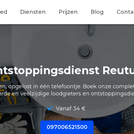
ied
Diensten
Prijzen
Blog
Conta
tstoppingsdienst Reu
, opgelost in één telefoontje. Boek onze comple
erde en veelzijdige loodgieters en ontstoppingsdie
Vanaf 34 €
097006521500