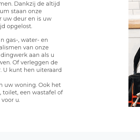
en. Dankzij de altijd
tum staan onze
r uw deur en is uw
d opgelost.
n gas-, water- en
ialismen van onze
eidingwerk aan als u
wen. Of verleggen de
 U kunt hen uiteraard
m uw woning. Ook het
toilet, een wastafel of
 voor u.