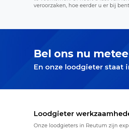
veroorzaken, hoe eerder u er bij bent
Bel ons nu metee
En onze loodgieter staat 
Loodgieter werkzaamhed
Onze loodgieters in Reutum zijn expe