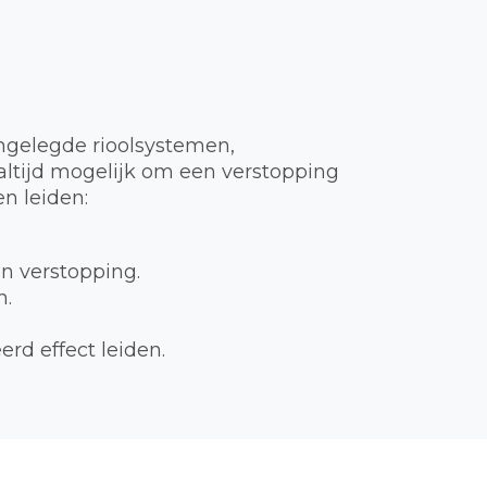
ngelegde rioolsystemen,
t altijd mogelijk om een verstopping
n leiden:
en verstopping.
n.
rd effect leiden.