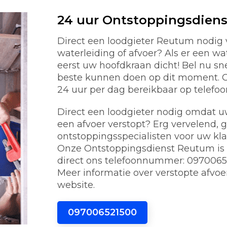
24 uur Ontstoppingsdien
Direct een loodgieter Reutum nodig
waterleiding of afvoer? Als er een w
eerst uw hoofdkraan dicht! Bel nu s
beste kunnen doen op dit moment. On
24 uur per dag bereikbaar op telef
Direct een loodgieter nodig omdat uw 
een afvoer verstopt? Erg vervelend, 
ontstoppingsspecialisten voor uw kl
Onze Ontstoppingsdienst Reutum is 2
direct ons telefoonnummer: 0970065
Meer informatie over verstopte afvoe
website.
097006521500