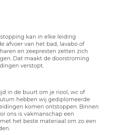
stopping kan in elke leiding
e afvoer van het bad, lavabo of
t, haren en zeepresten zetten zich
ngen. Dat maakt de doorstroming
idingen verstopt.
d in de buurt om je riool, wc of
 Reutum hebben wij gediplomeerde
of leidingen komen ontstoppen. Binnen
Voor ons is vakmanschap een
 met het beste materiaal om zo een
den.