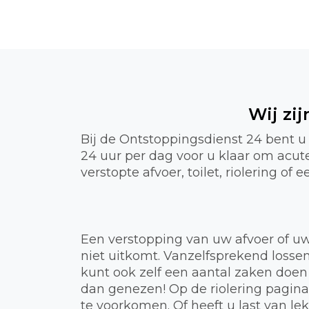
Wij zi
Bij de Ontstoppingsdienst 24 bent u
24 uur per dag voor u klaar om acu
verstopte afvoer, toilet, riolering o
Een verstopping van uw afvoer of uw
niet uitkomt. Vanzelfsprekend lossen
kunt ook zelf een aantal zaken doen
dan genezen! Op de riolering pagin
te voorkomen. Of heeft u last van 