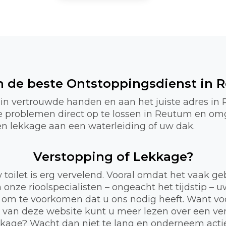
jn de beste Ontstoppingsdienst in 
 in vertrouwde handen en aan het juiste adres in
te problemen direct op te lossen in Reutum en o
f een lekkage aan een waterleiding of uw dak.
Verstopping of Lekkage?
 toilet is erg vervelend. Vooral omdat het vaak 
 onze rioolspecialisten – ongeacht het tijdstip – 
 om te voorkomen dat u ons nodig heeft. Want voor
a van deze website kunt u meer lezen over een ve
lekkage? Wacht dan niet te lang en onderneem act