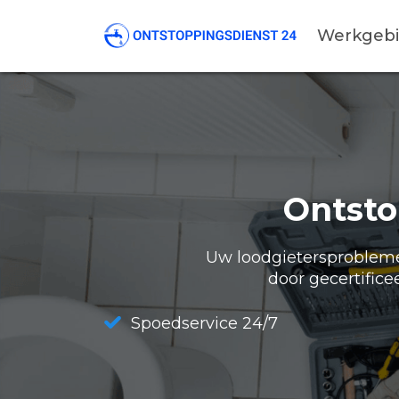
Werkgeb
Ontsto
Uw loodgietersproblemen
door gecertifice
Spoedservice 24/7