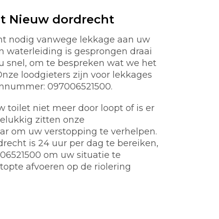
t Nieuw dordrecht
cht nodig vanwege lekkage aan uw
en waterleiding is gesprongen draai
nu snel, om te bespreken wat we het
ze loodgieters zijn voor lekkages
oonnummer: 097006521500.
toilet niet meer door loopt of is er
gelukkig zitten onze
aar om uw verstopping te verhelpen.
echt is 24 uur per dag te bereiken,
06521500 om uw situatie te
topte afvoeren op de riolering