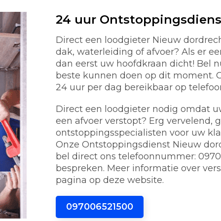
24 uur Ontstoppingsdiens
Direct een loodgieter Nieuw dordre
dak, waterleiding of afvoer? Als er e
dan eerst uw hoofdkraan dicht! Bel 
beste kunnen doen op dit moment. On
24 uur per dag bereikbaar op telef
Direct een loodgieter nodig omdat uw 
een afvoer verstopt? Erg vervelend, 
ontstoppingsspecialisten voor uw kl
Onze Ontstoppingsdienst Nieuw dordr
bel direct ons telefoonnummer: 0970
bespreken. Meer informatie over vers
pagina op deze website.
097006521500