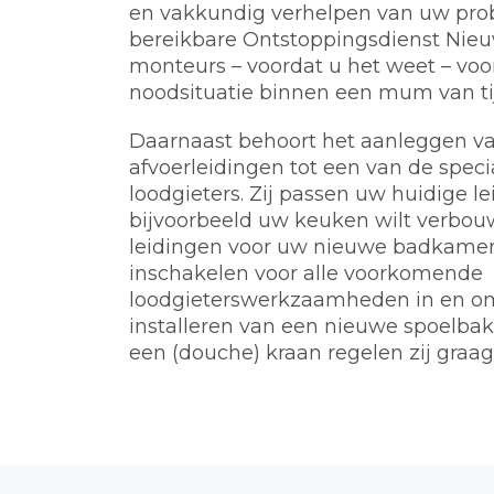
en vakkundig verhelpen van uw prob
bereikbare Ontstoppingsdienst Nieu
monteurs – voordat u het weet – voo
noodsituatie binnen een mum van tij
Daarnaast behoort het aanleggen va
afvoerleidingen tot een van de spec
loodgieters. Zij passen uw huidige l
bijvoorbeeld uw keuken wilt verbou
leidingen voor uw nieuwe badkamer.
inschakelen voor alle voorkomende
loodgieterswerkzaamheden in en o
installeren van een nieuwe spoelbak, 
een (douche) kraan regelen zij graag