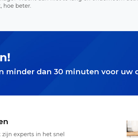
, hoe beter.
n!
in minder dan 30 minuten voor uw 
en
zijn experts in het snel