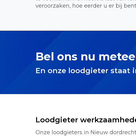
veroorzaken, hoe eerder u er bij bent
Bel ons nu metee
En onze loodgieter staat 
Loodgieter werkzaamhed
Onze loodgieters in Nieuw dordrecht 