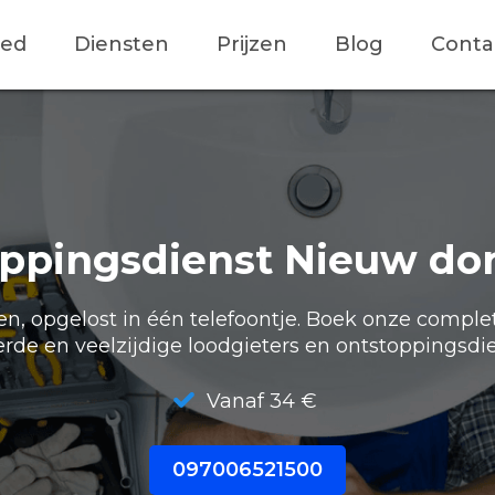
ied
Diensten
Prijzen
Blog
Conta
ppingsdienst Nieuw do
, opgelost in één telefoontje. Boek onze comple
erde en veelzijdige loodgieters en ontstoppingsdie
Vanaf 34 €
097006521500