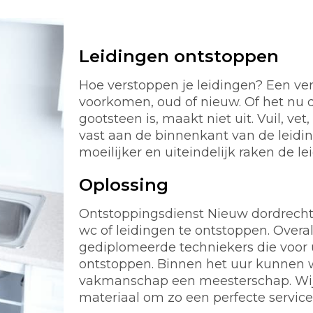
Leidingen ontstoppen
Hoe verstoppen je leidingen? Een ver
voorkomen, oud of nieuw. Of het nu d
gootsteen is, maakt niet uit. Vuil, ve
vast aan de binnenkant van de leidi
moeilijker en uiteindelijk raken de le
Oplossing
Ontstoppingsdienst Nieuw dordrecht 24
wc of leidingen te ontstoppen. Overa
gediplomeerde techniekers die voor u
ontstoppen. Binnen het uur kunnen wi
vakmanschap een meesterschap. Wij 
materiaal om zo een perfecte servic