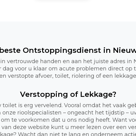
 beste Ontstoppingsdienst in Nieu
 in vertrouwde handen en aan het juiste adres in
er dag voor u klaar om acute problemen direct op 
verstopte afvoer, toilet, riolering of een lekkag
Verstopping of Lekkage?
 toilet is erg vervelend. Vooral omdat het vaak 
 onze rioolspecialisten – ongeacht het tijdstip – 
 om te voorkomen dat u ons nodig heeft. Want voor
a van deze website kunt u meer lezen over een ve
lekkage? Wacht dan niet te lang en onderneem act