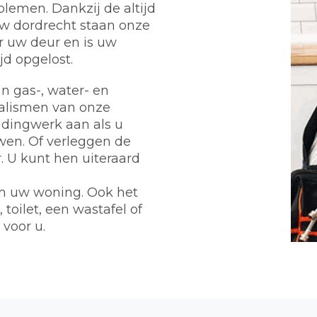
lemen. Dankzij de altijd
w dordrecht staan onze
r uw deur en is uw
d opgelost.
n gas-, water- en
ialismen van onze
eidingwerk aan als u
wen. Of verleggen de
 U kunt hen uiteraard
m uw woning. Ook het
toilet, een wastafel of
 voor u.