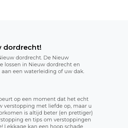
w dordrecht!
 Nieuw dordrecht. De Nieuw
te lossen in Nieuw dordrecht en
e aan een waterleiding of uw dak.
gebeurt op een moment dat het echt
uw verstopping met liefde op, maar u
komen is altijd beter (en prettiger)
rstopping en tips om verstoppingen
ie! Lekkage kan een hoop schade