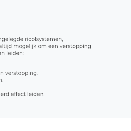
ngelegde rioolsystemen,
t altijd mogelijk om een verstopping
n leiden:
en verstopping.
n.
rd effect leiden.