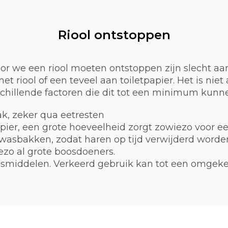
Riool ontstoppen
 we een riool moeten ontstoppen zijn slecht aa
et riool of een teveel aan toiletpapier. Het is nie
schillende factoren die dit tot een minimum kunne
bak, zeker qua eetresten
apier, een grote hoeveelheid zorgt zowiezo voor e
 wasbakken, zodat haren op tijd verwijderd worde
zo al grote boosdoeners.
smiddelen. Verkeerd gebruik kan tot een omgekee