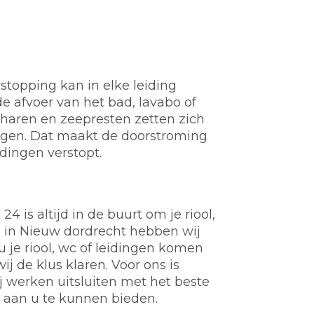
stopping kan in elke leiding
e afvoer van het bad, lavabo of
t, haren en zeepresten zetten zich
ngen. Dat maakt de doorstroming
idingen verstopt.
 is altijd in de buurt om je riool,
l in Nieuw dordrecht hebben wij
 je riool, wc of leidingen komen
j de klus klaren. Voor ons is
werken uitsluiten met het beste
e aan u te kunnen bieden.