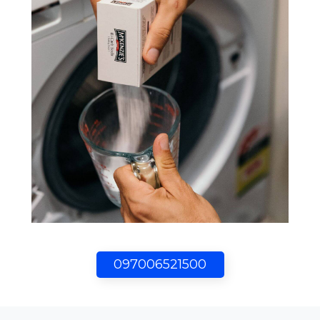
097006521500