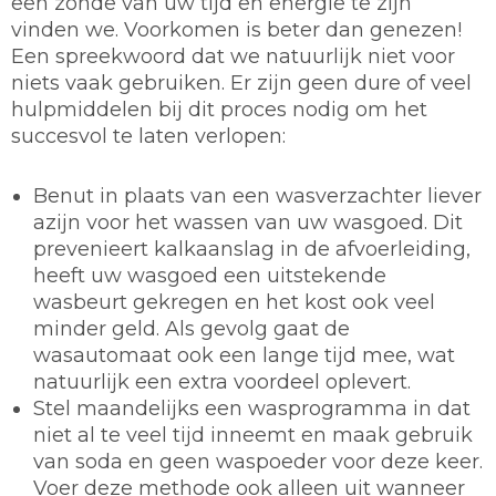
een zonde van uw tijd en energie te zijn
vinden we. Voorkomen is beter dan genezen!
Een spreekwoord dat we natuurlijk niet voor
niets vaak gebruiken. Er zijn geen dure of veel
hulpmiddelen bij dit proces nodig om het
succesvol te laten verlopen:
Benut in plaats van een wasverzachter liever
azijn voor het wassen van uw wasgoed. Dit
prevenieert kalkaanslag in de afvoerleiding,
heeft uw wasgoed een uitstekende
wasbeurt gekregen en het kost ook veel
minder geld. Als gevolg gaat de
wasautomaat ook een lange tijd mee, wat
natuurlijk een extra voordeel oplevert.
Stel maandelijks een wasprogramma in dat
niet al te veel tijd inneemt en maak gebruik
van soda en geen waspoeder voor deze keer.
Voer deze methode ook alleen uit wanneer