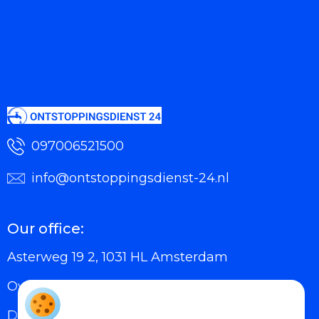
097006521500
info@ontstoppingsdienst-24.nl
Our office:
Asterweg 19 2, 1031 HL Amsterdam
Over Ons
Diensten