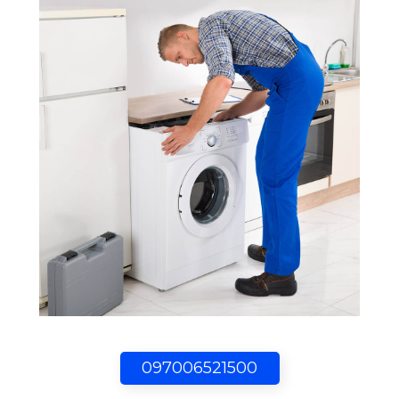
097006521500